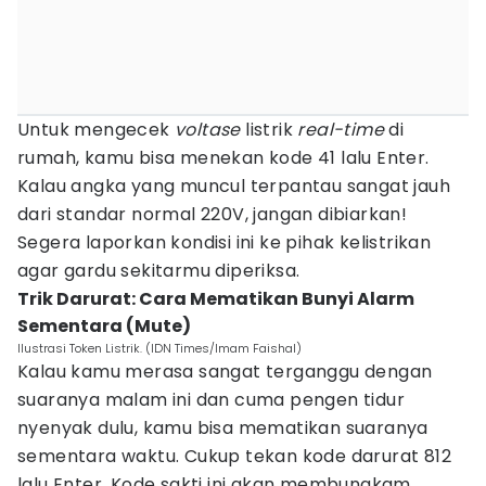
Untuk mengecek
voltase
listrik
real-time
di
rumah, kamu bisa menekan kode 41 lalu Enter.
Kalau angka yang muncul terpantau sangat jauh
dari standar normal 220V, jangan dibiarkan!
Segera laporkan kondisi ini ke pihak kelistrikan
agar gardu sekitarmu diperiksa.
Trik Darurat: Cara Mematikan Bunyi Alarm
Sementara (Mute)
Ilustrasi Token Listrik. (IDN Times/Imam Faishal)
Kalau kamu merasa sangat terganggu dengan
suaranya malam ini dan cuma pengen tidur
nyenyak dulu, kamu bisa mematikan suaranya
sementara waktu. Cukup tekan kode darurat 812
lalu Enter. Kode sakti ini akan membungkam