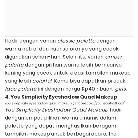
Hadir dengan varian
classic palette
dengan
warna netral dan nuansa oranye yang cocok
digunakan sehari-hari. Selain itu, varian
amber
palette
dengan pilihan warna lebih bernuansa
kuning yang cocok untuk kreasi tampilan makeup
yang lebih
colorful
. Kamu bisa dapatkan produk
face palette
ini dengan harga Rp40 ribuan,
girls.
4. You Simplicity Eyeshadow Quad Makeup
you simplicity eyeshadow quad makeup (shopee.co.id/youbeautyofficial)
You Simplicity Eyeshadow Quad Makeup
hadir
dengan empat pilihan warna dinamis dalam
palette yang dapat menghasilkan beragam
tampilan makeup untuk berbagai acara, lho.