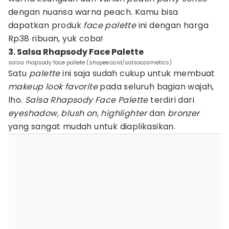
dengan nuansa warna peach. Kamu bisa
dapatkan produk
face palette
ini dengan harga
Rp38 ribuan, yuk coba!
3. Salsa Rhapsody Face Palette
salsa rhapsody face pallete (shopee.co.id/salsacosmetics)
Satu
palette
ini saja sudah cukup untuk membuat
makeup look favorite
pada seluruh bagian wajah,
lho.
Salsa Rhapsody Face Palette
terdiri dari
eyeshadow, blush on, highlighter
dan
bronzer
yang sangat mudah untuk diaplikasikan.