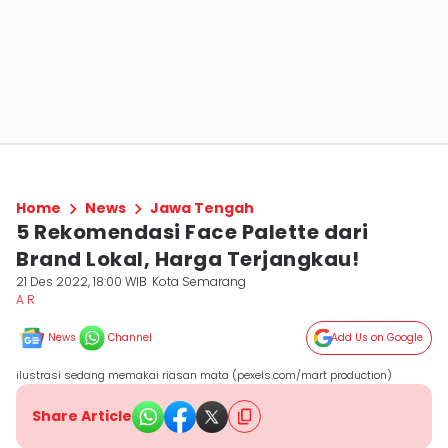
Home
News
Jawa Tengah
5 Rekomendasi Face Palette dari
Brand Lokal, Harga Terjangkau!
21 Des 2022, 18:00 WIB
Kota Semarang
A R
News
Channel
Add Us on Google
ilustrasi sedang memakai riasan mata (pexels.com/mart production)
Share Article