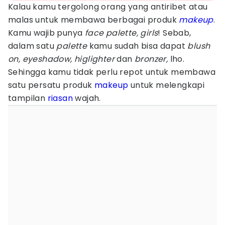
Kalau kamu tergolong orang yang antiribet atau
malas untuk membawa berbagai produk
makeup
.
Kamu wajib punya
face palette, girls
! Sebab,
dalam satu
palette
kamu sudah bisa dapat
blush
on, eyeshadow, higlighter
dan
bronzer,
lho.
Sehingga kamu tidak perlu repot untuk membawa
satu persatu produk
makeup
untuk melengkapi
tampilan
riasan
wajah.