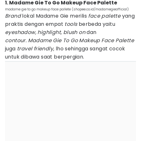
1. Madame Gie To Go Makeup Face Palette
madame gie to go makeup face pallete (shopee.co.id/madamegieofficial)
Brand
lokal Madame Gie merilis
face palette
yang
praktis dengan empat
tools
berbeda yaitu
eyeshadow, highlight, blush on
dan
contour. Madame Gie To Go Makeup Face Palette
juga
travel friendly,
lho sehingga sangat cocok
untuk dibawa saat berpergian.