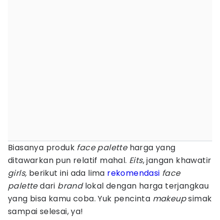
Biasanya produk
face palette
harga yang
ditawarkan pun relatif mahal.
Eits
, jangan khawatir
girls,
berikut ini ada lima
rekomendasi
face
palette
dari
brand
lokal dengan harga terjangkau
yang bisa kamu coba. Yuk pencinta
makeup
simak
sampai selesai, ya!