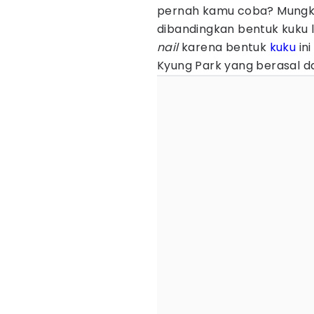
pernah kamu coba? Mungk
dibandingkan bentuk kuku 
nail
karena bentuk
kuku
ini
Kyung Park yang berasal d