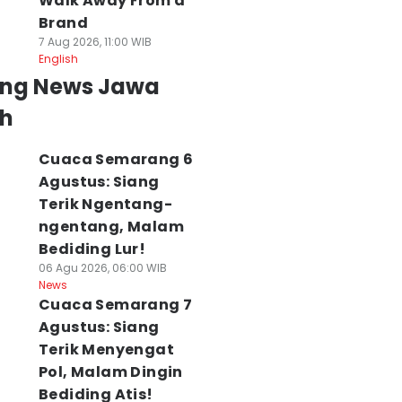
Walk Away From a
Brand
7 Aug 2026, 11:00 WIB
English
ing News Jawa
h
Cuaca Semarang 6
Agustus: Siang
Terik Ngentang-
ngentang, Malam
Bediding Lur!
06 Agu 2026, 06:00 WIB
News
Cuaca Semarang 7
Agustus: Siang
Terik Menyengat
Pol, Malam Dingin
Bediding Atis!