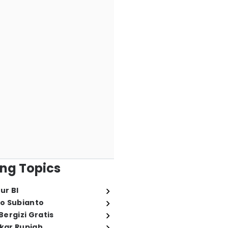
ng Topics
ur BI
o Subianto
ergizi Gratis
ukar Rupiah