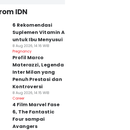
from IDN
6 Rekomendasi
Suplemen Vitamin A
untuk Ibu Menyusui
8 Aug 2026, 14:16 WIB
Pregnancy
Profil Marco
Materazzi, Legenda
Inter Milan yang
Penuh Prestasi dan
Kontroversi
8 Aug 2026, 14:15 WIB
Career
4 Film Marvel Fase
6, The Fantastic
Four sampai
Avangers