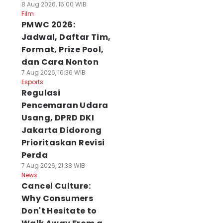
8 Aug 2026, 15:00 WIB
Film
PMWC 2026:
Jadwal, Daftar Tim,
Format, Prize Pool,
dan Cara Nonton
7 Aug 2026, 16:36 WIB
Esports
Regulasi
Pencemaran Udara
Usang, DPRD DKI
Jakarta Didorong
Prioritaskan Revisi
Perda
7 Aug 2026, 21:38 WIB
News
Cancel Culture:
Why Consumers
Don't Hesitate to