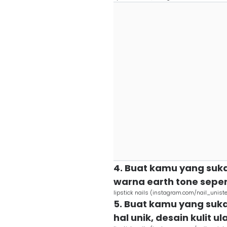
4. Buat kamu yang suk
warna earth tone sepert
lipstick nails (instagram.com/nail_uniste
5. Buat kamu yang suk
hal unik, desain kulit u