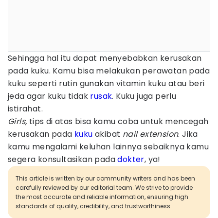
Sehingga hal itu dapat menyebabkan kerusakan
pada kuku. Kamu bisa melakukan perawatan pada
kuku seperti rutin gunakan vitamin kuku atau beri
jeda agar kuku tidak
rusak
. Kuku juga perlu
istirahat.
Girls,
tips di atas bisa kamu coba untuk mencegah
kerusakan pada
kuku
akibat
nail extension
. Jika
kamu mengalami keluhan lainnya sebaiknya kamu
segera konsultasikan pada
dokter
, ya!
This article is written by our community writers and has been
carefully reviewed by our editorial team. We strive to provide
the most accurate and reliable information, ensuring high
standards of quality, credibility, and trustworthiness.