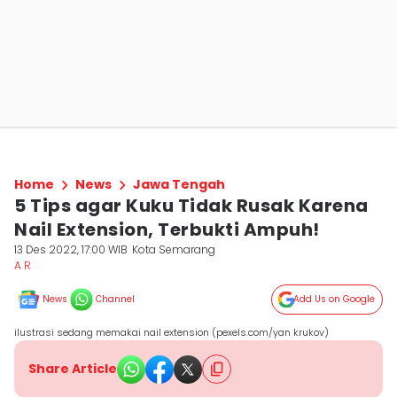
Home
News
Jawa Tengah
5 Tips agar Kuku Tidak Rusak Karena
Nail Extension, Terbukti Ampuh!
13 Des 2022, 17:00 WIB
Kota Semarang
A R
News
Channel
Add Us on Google
ilustrasi sedang memakai nail extension (pexels.com/yan krukov)
Share Article