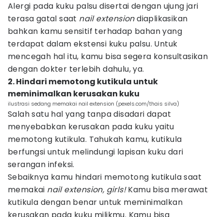
Alergi pada kuku palsu disertai dengan ujung jari
terasa gatal saat
nail extension
diaplikasikan
bahkan kamu sensitif terhadap bahan yang
terdapat dalam ekstensi kuku palsu. Untuk
mencegah hal itu, kamu bisa segera konsultasikan
dengan dokter terlebih dahulu, ya.
2. Hindari memotong kutikula untuk
meminimalkan kerusakan kuku
ilustrasi sedang memakai nail extension (pexels.com/thais silva)
Salah satu hal yang tanpa disadari dapat
menyebabkan kerusakan pada kuku yaitu
memotong kutikula. Tahukah kamu, kutikula
berfungsi untuk melindungi lapisan kuku dari
serangan infeksi.
Sebaiknya kamu hindari memotong kutikula saat
memakai
nail extension, girls!
Kamu bisa merawat
kutikula dengan benar untuk meminimalkan
kerusakan pada kuku milikmu. Kamu bisa