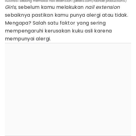
ilustrasi sedang memakai nail extension (pexels.com/rodnae productions)
Girls,
sebelum kamu melakukan
nail extension
sebaiknya pastikan kamu punya alergi atau tidak.
Mengapa? Salah satu faktor yang sering
mempengaruhi kerusakan kuku asli karena
mempunyai alergi.