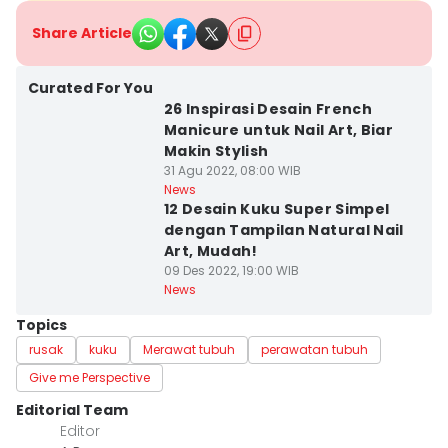
Share Article
Curated For You
26 Inspirasi Desain French
Manicure untuk Nail Art, Biar
Makin Stylish
31 Agu 2022, 08:00 WIB
News
12 Desain Kuku Super Simpel
dengan Tampilan Natural Nail
Art, Mudah!
09 Des 2022, 19:00 WIB
News
Topics
rusak
kuku
Merawat tubuh
perawatan tubuh
Give me Perspective
Editorial Team
Editor