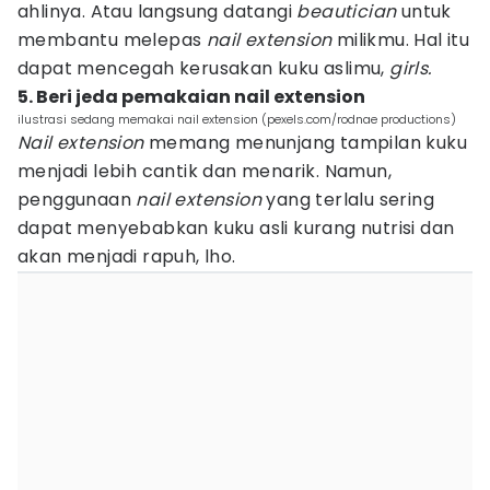
ahlinya. Atau langsung datangi
beautician
untuk
membantu melepas
nail extension
milikmu. Hal itu
dapat mencegah kerusakan kuku aslimu,
girls.
5. Beri jeda pemakaian nail extension
ilustrasi sedang memakai nail extension (pexels.com/rodnae productions)
Nail extension
memang menunjang tampilan kuku
menjadi lebih cantik dan menarik. Namun,
penggunaan
nail extension
yang terlalu sering
dapat menyebabkan kuku asli kurang nutrisi dan
akan menjadi rapuh, lho.