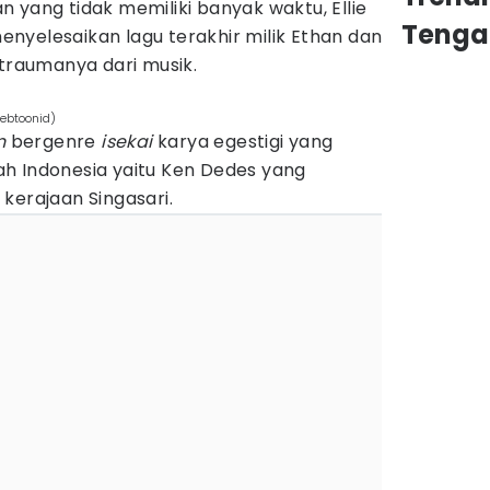
 yang tidak memiliki banyak waktu, Ellie
Tenga
nyelesaikan lagu terakhir milik Ethan dan
raumanya dari musik.
ebtoonid)
n
bergenre
isekai
karya egestigi yang
arah Indonesia yaitu Ken Dedes yang
kerajaan Singasari.