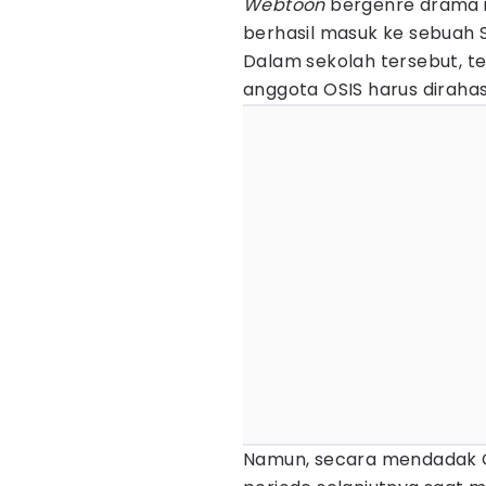
Webtoon
bergenre drama in
berhasil masuk ke sebuah S
Dalam sekolah tersebut, t
anggota OSIS harus dirahas
Namun, secara mendadak Ch