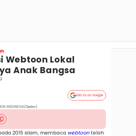
ah
i Webtoon Lokal
rya Anak Bangsa
g
Add Us on Google
TOON INDONESIA/Dedes)
a pada 2015 silam, membaca
webtoon
telah