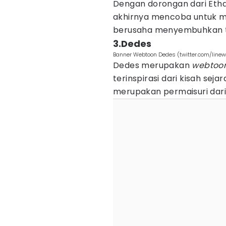
Dengan dorongan dari Ethan
akhirnya mencoba untuk me
berusaha menyembuhkan t
3.Dedes
Banner Webtoon Dedes (twitter.com/linew
Dedes merupakan
webtoo
terinspirasi dari kisah sej
merupakan permaisuri dari 