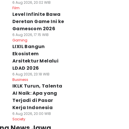
6 Aug 2026, 20:02 WIB
Film
Level Infinite Bawa
Deretan Game Ini ke
Gamescom 2026
6 Aug 2026, 17:15 WIB
Gaming
LIXIL Bangun
Ekosistem
Arsitektur Melalui
LDAD 2026
6 Aug 2026, 23:18 WIB
Business
IKLK Turun, Talenta
AI Naik: Apa yang
Terjadi di Pasar
Kerja Indonesia
6 Aug 2026, 20:00 WIB
Society
ing News Jawa