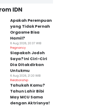
from IDN
Apakah Perempuan
yang Tidak Pernah
Orgasme Bisa
Hamil?
6 Aug 2026, 20:37 WIB
Pregnancy
Siapakah Jodoh
Saya? Ini Ciri-Ciri
Dia Ditakdirkan
Untukmu
6 Aug 2026, 21:20 WIB
Relationship
Tahukah Kamu?
Tahun Lahir Bibi
May MCU Sama
dengan Aktrisnya!