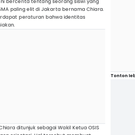
i bercerita tentang seorang siswi yang
MA paling elit di Jakarta bernama Chiara.
erdapat peraturan bahwa identitas
iakan.
Tonton leb
iara ditunjuk sebagai Wakil Ketua OSIS