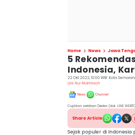
Home
News
Jawa Teng
5 Rekomendas
Indonesia, Ka
22 Okt 2022, 10:00 WIB
Kota Semaran
Lilis Nur Mukhlisoh
News
Channel
Cuplikan webtoon Dedes (dok. LINE WEB
Share Article
Sejak populer di Indonesi