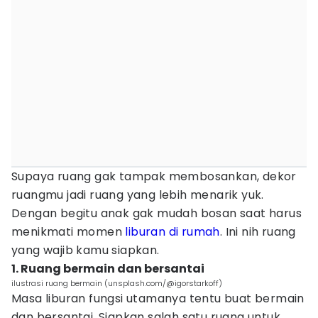
Supaya ruang gak tampak membosankan, dekor
ruangmu jadi ruang yang lebih menarik yuk.
Dengan begitu anak gak mudah bosan saat harus
menikmati momen
liburan di rumah
. Ini nih ruang
yang wajib kamu siapkan.
1. Ruang bermain dan bersantai
ilustrasi ruang bermain (unsplash.com/@igorstarkoff)
Masa liburan fungsi utamanya tentu buat bermain
dan bersantai. Siapkan salah satu ruang untuk