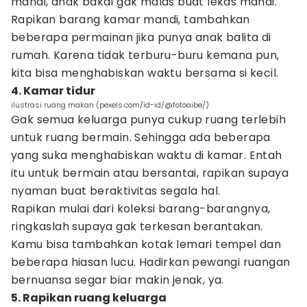
mandi, anak bakal gak malas buat lekas mandi.
Rapikan barang kamar mandi, tambahkan
beberapa permainan jika punya anak balita di
rumah. Karena tidak terburu-buru kemana pun,
kita bisa menghabiskan waktu bersama si kecil.
4. Kamar tidur
ilustrasi ruang makan (pexels.com/id-id/@fotoaibe/)
Gak semua keluarga punya cukup ruang terlebih
untuk ruang bermain. Sehingga ada beberapa
yang suka menghabiskan waktu di kamar. Entah
itu untuk bermain atau bersantai, rapikan supaya
nyaman buat beraktivitas segala hal.
Rapikan mulai dari koleksi barang-barangnya,
ringkaslah supaya gak terkesan berantakan.
Kamu bisa tambahkan kotak lemari tempel dan
beberapa hiasan lucu. Hadirkan pewangi ruangan
bernuansa segar biar makin jenak, ya.
5. Rapikan ruang keluarga