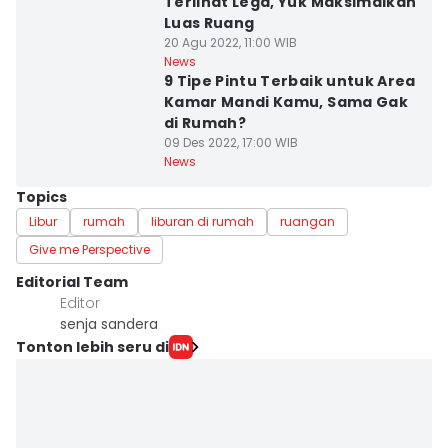
Terlihat Lega, Yuk Maksimalkan
Luas Ruang
20 Agu 2022, 11:00 WIB
News
9 Tipe Pintu Terbaik untuk Area
Kamar Mandi Kamu, Sama Gak
di Rumah?
09 Des 2022, 17:00 WIB
News
Topics
Libur
rumah
liburan di rumah
ruangan
Give me Perspective
Editorial Team
Editor
senja sandera
Tonton lebih seru di