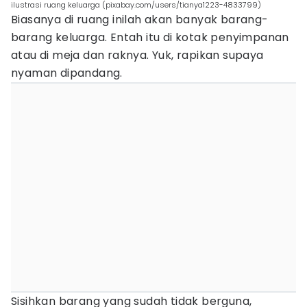
ilustrasi ruang keluarga (pixabay.com/users/tianya1223-4833799)
Biasanya di ruang inilah akan banyak barang-
barang keluarga. Entah itu di kotak penyimpanan
atau di meja dan raknya. Yuk, rapikan supaya
nyaman dipandang.
Sisihkan barang yang sudah tidak berguna,