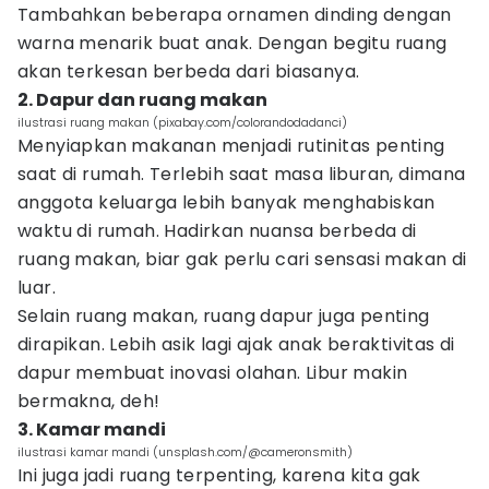
Tambahkan beberapa ornamen dinding dengan
warna menarik buat anak. Dengan begitu ruang
akan terkesan berbeda dari biasanya.
2. Dapur dan ruang makan
ilustrasi ruang makan (pixabay.com/colorandodadanci)
Menyiapkan makanan menjadi rutinitas penting
saat di rumah. Terlebih saat masa liburan, dimana
anggota keluarga lebih banyak menghabiskan
waktu di rumah. Hadirkan nuansa berbeda di
ruang makan, biar gak perlu cari sensasi makan di
luar.
Selain ruang makan, ruang dapur juga penting
dirapikan. Lebih asik lagi ajak anak beraktivitas di
dapur membuat inovasi olahan. Libur makin
bermakna, deh!
3. Kamar mandi
ilustrasi kamar mandi (unsplash.com/@cameronsmith)
Ini juga jadi ruang terpenting, karena kita gak