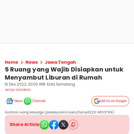
Home
News
Jawa Tengah
5 Ruang yang Wajib Disiapkan untuk
Menyambut Liburan di Rumah
15 Des 2022, 20:00 WIB
Kota Semarang
senja sandera
News
Channel
Add Us on Google
ilustrasi ruang keluarga (pixabay.com/users/tianya1223-4833799)
Share Article