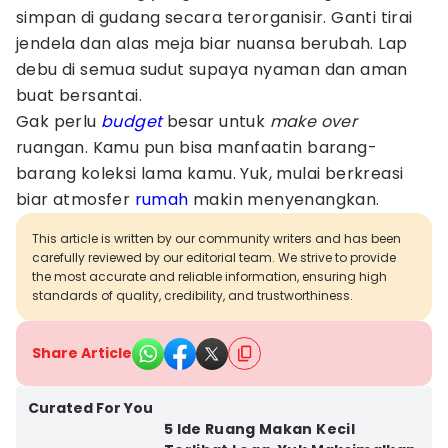
simpan di gudang secara terorganisir. Ganti tirai
jendela dan alas meja biar nuansa berubah. Lap
debu di semua sudut supaya nyaman dan aman
buat bersantai.
Gak perlu
budget
besar untuk
make over
ruangan. Kamu pun bisa manfaatin barang-
barang koleksi lama kamu. Yuk, mulai berkreasi
biar atmosfer
rumah
makin menyenangkan.
This article is written by our community writers and has been
carefully reviewed by our editorial team. We strive to provide
the most accurate and reliable information, ensuring high
standards of quality, credibility, and trustworthiness.
Share Article
Curated For You
5 Ide Ruang Makan Kecil