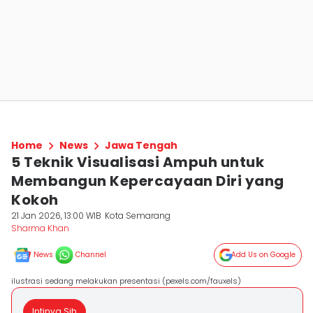
Home
News
Jawa Tengah
5 Teknik Visualisasi Ampuh untuk
Membangun Kepercayaan Diri yang
Kokoh
21 Jan 2026, 13:00 WIB
Kota Semarang
Sharma Khan
News
Channel
Add Us on Google
ilustrasi sedang melakukan presentasi (pexels.com/fauxels)
Intinya Sih