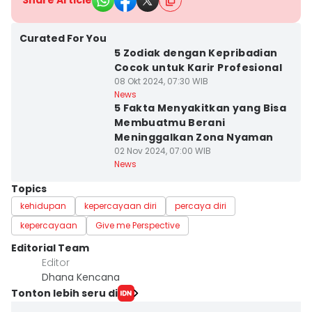
Share Article
Curated For You
5 Zodiak dengan Kepribadian
Cocok untuk Karir Profesional
08 Okt 2024, 07:30 WIB
News
5 Fakta Menyakitkan yang Bisa
Membuatmu Berani
Meninggalkan Zona Nyaman
02 Nov 2024, 07:00 WIB
News
Topics
kehidupan
kepercayaan diri
percaya diri
kepercayaan
Give me Perspective
Editorial Team
Editor
Dhana Kencana
Tonton lebih seru di