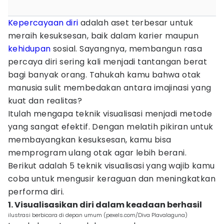
Kepercayaan diri
adalah aset terbesar untuk
meraih kesuksesan, baik dalam karier maupun
kehidupan
sosial. Sayangnya, membangun rasa
percaya diri sering kali menjadi tantangan berat
bagi banyak orang. Tahukah kamu bahwa otak
manusia sulit membedakan antara imajinasi yang
kuat dan realitas?
Itulah mengapa teknik visualisasi menjadi metode
yang sangat efektif. Dengan melatih pikiran untuk
membayangkan kesuksesan, kamu bisa
memprogram ulang otak agar lebih berani.
Berikut adalah 5 teknik visualisasi yang wajib kamu
coba untuk mengusir keraguan dan meningkatkan
performa diri.
1. Visualisasikan diri dalam keadaan berhasil
ilustrasi berbicara di depan umum (pexels.com/Diva Plavalaguna)