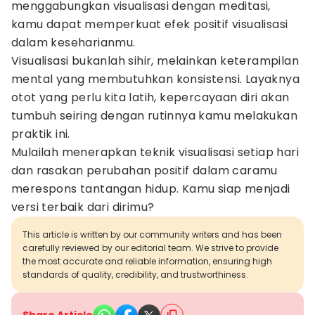
menggabungkan visualisasi dengan meditasi,
kamu dapat memperkuat efek positif visualisasi
dalam keseharianmu.
Visualisasi bukanlah sihir, melainkan keterampilan
mental yang membutuhkan konsistensi. Layaknya
otot yang perlu kita latih, kepercayaan diri akan
tumbuh seiring dengan rutinnya kamu melakukan
praktik ini.
Mulailah menerapkan teknik visualisasi setiap hari
dan rasakan perubahan positif dalam caramu
merespons tantangan hidup. Kamu siap menjadi
versi terbaik dari dirimu?
This article is written by our community writers and has been
carefully reviewed by our editorial team. We strive to provide
the most accurate and reliable information, ensuring high
standards of quality, credibility, and trustworthiness.