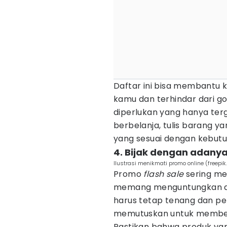
Daftar ini bisa membantu 
kamu dan terhindar dari 
diperlukan yang hanya ter
berbelanja, tulis barang ya
yang sesuai dengan kebutu
4. Bijak dengan adanya
Ilustrasi menikmati promo online (freepik
Promo
flash sale
sering m
memang menguntungkan da
harus tetap tenang dan p
memutuskan untuk membel
Pastikan bahwa produk yan