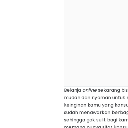
Belanja
online
sekarang bis
mudah dan nyaman untuk 
keinginan kamu yang konsu
sudah menawarkan berbag
sehingga gak sulit bagi ka
memang punya sifat konsum