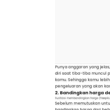
Punya anggaran yang jela
diri saat tiba-tiba muncu
kamu. Sehingga kamu lebih 
pengeluaran yang akan ka
2. Bandingkan harga de
Ilustrasi membandingkan harga (freepik.
Sebelum memutuskan untuk
bandingkan harga dari bebe