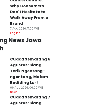
Cancel Culture:
Why Consumers
Don't Hesitate to
Walk Away From a
Brand
7 Aug 2026, 11:00 WIB
English
ing News Jawa
h
Cuaca Semarang 6
Agustus: Siang
Terik Ngentang-
ngentang, Malam
Bediding Lur!
06 Agu 2026, 06:00 WIB
News
Cuaca Semarang 7
Agustus: Siang