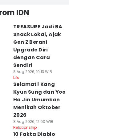
from IDN
TREASURE Jadi BA
Snack Lokal, Ajak
Gen Z Berani
Upgrade Diri
dengan Cara
Sendiri
8 Aug 2026, 10:13 WIB
Life
Selamat! Kang
Kyun Sung dan Yoo
Ha Jin Umumkan
Menikah Oktober
2026
8 Aug 2026, 12:00 WIB
Relationship
10 Fakta Diablo