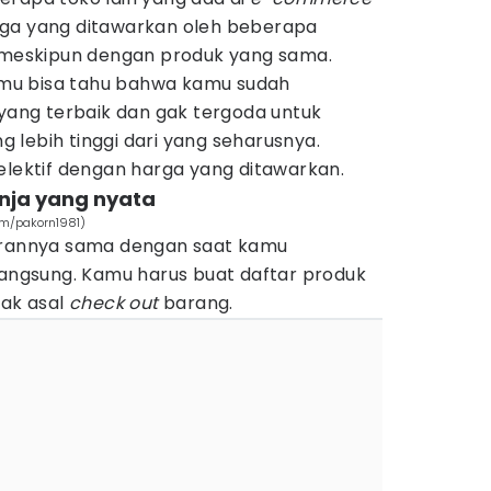
rga yang ditawarkan oleh beberapa
 meskipun dengan produk yang sama.
mu bisa tahu bahwa kamu sudah
ng terbaik dan gak tergoda untuk
lebih tinggi dari yang seharusnya.
elektif dengan harga yang ditawarkan.
nja yang nyata
com/pakorn1981)
turannya sama dengan saat kamu
langsung. Kamu harus buat daftar produk
gak asal
check out
barang.