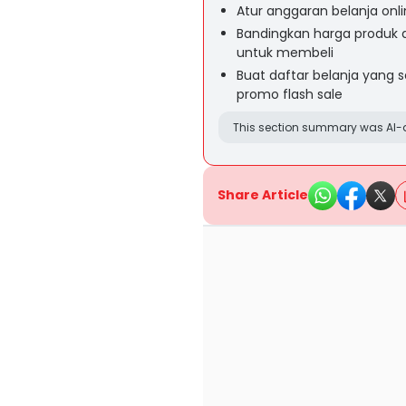
Atur anggaran belanja onli
Bandingkan harga produk 
untuk membeli
Buat daftar belanja yang 
promo flash sale
This section summary was AI-a
Share Article