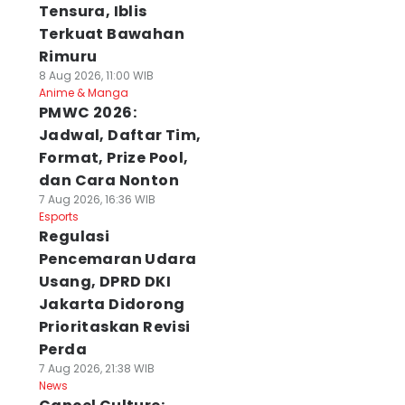
Tensura, Iblis
Terkuat Bawahan
Rimuru
8 Aug 2026, 11:00 WIB
Anime & Manga
PMWC 2026:
Jadwal, Daftar Tim,
Format, Prize Pool,
dan Cara Nonton
7 Aug 2026, 16:36 WIB
Esports
Regulasi
Pencemaran Udara
Usang, DPRD DKI
Jakarta Didorong
Prioritaskan Revisi
Perda
7 Aug 2026, 21:38 WIB
News