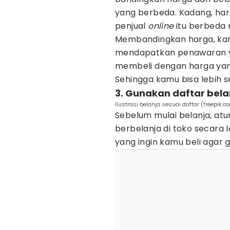
yang berbeda. Kadang, ha
penjual
online
itu berbeda
Membandingkan harga, ka
mendapatkan penawaran ya
membeli dengan harga yang 
Sehingga kamu bisa lebih s
3. Gunakan daftar bela
Ilustrasi belanja sesuai daftar (freepik.
Sebelum mulai belanja, a
berbelanja di toko secara 
yang ingin kamu beli agar 