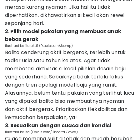
merasa kurang nyaman. Jika hal itu tidak
diperhatikan, dikhawatirkan si kecil akan rewel
sepanjang hari.
2. Pilih model pakaian yang membuat anak
bebas gerak
ilustrasi balita aktif (Pexels.com/Jcomp)
Balita cenderung aktif bergerak, terlebih untuk
todler usia satu tahun ke atas. Agar tidak
membatasi aktivitas si kecil pilihlah desain baju
yang sederhana. Sebaiknya tidak terlalu fokus
dengan tren apalagi model baju yang rumit.
Alasannya, belum tentu pakaian yang terlihat lucu
yang dipakai balita bisa membuatnya nyaman
dan aktif bergerak. Prioritaskan fleksibilitas dan
kemudahan berpakaian, ya!
3. Sesuaikan dengan cuaca dan kondisi
ilustrasi balita (Pexels.com/ Becerra Govea)
Cuaca memang sulit ditebak dan mudah berubah.