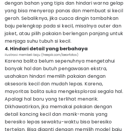
dengan bahan yang tipis dan hindari warna gelap
yang bisa menyerap panas dan membuat si kecil
gerah. Sebaliknya, jika cuaca dingin tambahkan
baju pelengkap pada si kecil, misalnya outer dan
jaket, atau pilih pakaian berlengan panjang untuk
menjaga suhu tubuh si kecil.
4. Hindari detail yang berbahaya
ilustrasi membeli baju (freepik.com/bearfotos)
Karena balita belum sepenuhnya mengetahui
banyak hal dan butuh pengawasan ekstra,
usahakan hindari memilih pakaian dengan
aksesoris kecil dan mudah lepas. Karena,
mayoritas balita suka mengeksplorasi segala hal.
Apalagi hal baru yang terlihat menarik.
Dikhawatirkan, jka memakai pakaian dengan
detail kancing kecil dan manik-manis yang
beresiko lepas sewaktu-waktu bisa beresiko
tertelan. Bisa diganti dengan memilih model baju