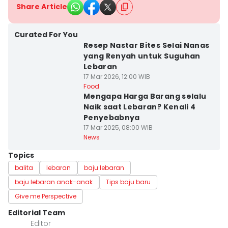
Share Article
Curated For You
Resep Nastar Bites Selai Nanas
yang Renyah untuk Suguhan
Lebaran
17 Mar 2026, 12:00 WIB
Food
Mengapa Harga Barang selalu
Naik saat Lebaran? Kenali 4
Penyebabnya
17 Mar 2025, 08:00 WIB
News
Topics
balita
lebaran
baju lebaran
baju lebaran anak-anak
Tips baju baru
Give me Perspective
Editorial Team
Editor