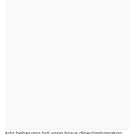
Ada beberapa hal yang harus dipertimbangkan