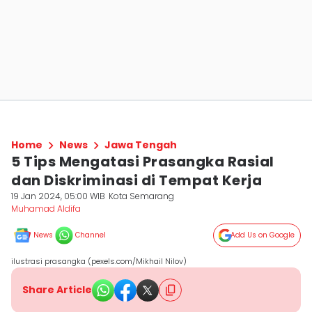
Home
News
Jawa Tengah
5 Tips Mengatasi Prasangka Rasial
dan Diskriminasi di Tempat Kerja
19 Jan 2024, 05:00 WIB
Kota Semarang
Muhamad Aldifa
News
Channel
Add Us on Google
ilustrasi prasangka (pexels.com/Mikhail Nilov)
Share Article