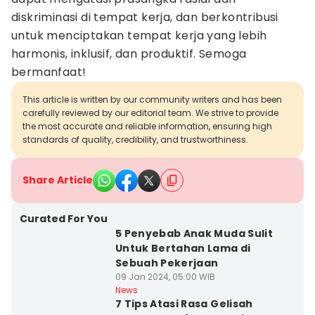
diskriminasi di tempat kerja, dan berkontribusi
untuk menciptakan tempat kerja yang lebih
harmonis, inklusif, dan produktif. Semoga
bermanfaat!
This article is written by our community writers and has been
carefully reviewed by our editorial team. We strive to provide
the most accurate and reliable information, ensuring high
standards of quality, credibility, and trustworthiness.
Share Article
Curated For You
5 Penyebab Anak Muda Sulit
Untuk Bertahan Lama di
Sebuah Pekerjaan
09 Jan 2024, 05:00 WIB
News
7 Tips Atasi Rasa Gelisah