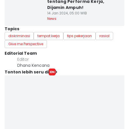
tentang Performa Kerja,
Dijamin Ampuh!
14 Jan 2024, 05:00 WIB
News
Topics
diskriminasi
tempat kerja
tips pekerjaan
rasial
Give me Perspective
Editorial Team
Editor
Dhana Kencana
Tonton lebih seru di