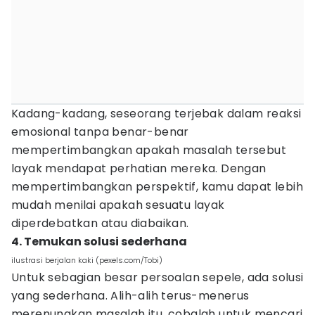
Kadang-kadang, seseorang terjebak dalam reaksi
emosional tanpa benar-benar
mempertimbangkan apakah masalah tersebut
layak mendapat perhatian mereka. Dengan
mempertimbangkan perspektif, kamu dapat lebih
mudah menilai apakah sesuatu layak
diperdebatkan atau diabaikan.
4. Temukan solusi sederhana
ilustrasi berjalan kaki (pexels.com/Tobi)
Untuk sebagian besar persoalan sepele, ada solusi
yang sederhana. Alih-alih terus-menerus
merenungkan masalah itu, cobalah untuk mencari