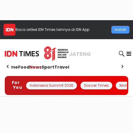
Baca artikel
IDN Times
lainnya di IDN App
Install
JATENG
Home
Food
News
Sport
Travel
For
Indonesia Summit 2026
Soccer Times
Iklanin 
You