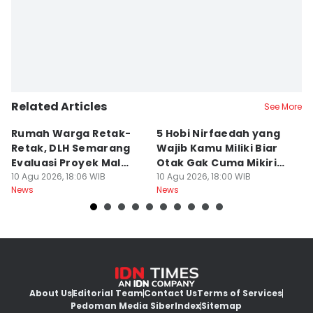
Related Articles
See More
Rumah Warga Retak-
5 Hobi Nirfaedah yang
L
Retak, DLH Semarang
Wajib Kamu Miliki Biar
B
Evaluasi Proyek Mal
Otak Gak Cuma Mikirin
P
Pakuwon
10 Agu 2026, 18:06 WIB
Cara Dapet Duit Terus
10 Agu 2026, 18:00 WIB
10
News
News
Ne
About Us
Editorial Team
Contact Us
Terms of Services
Pedoman Media Siber
Index
Sitemap