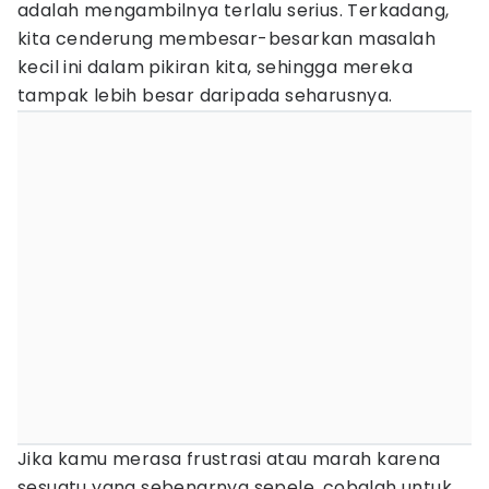
adalah mengambilnya terlalu serius. Terkadang,
kita cenderung membesar-besarkan masalah
kecil ini dalam pikiran kita, sehingga mereka
tampak lebih besar daripada seharusnya.
Jika kamu merasa frustrasi atau marah karena
sesuatu yang sebenarnya sepele, cobalah untuk