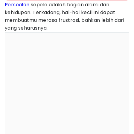
Persoalan
sepele adalah bagian alami dari
kehidupan. Terkadang, hal-hal kecil ini dapat
membuatmu merasa frustrasi, bahkan lebih dari
yang seharusnya.