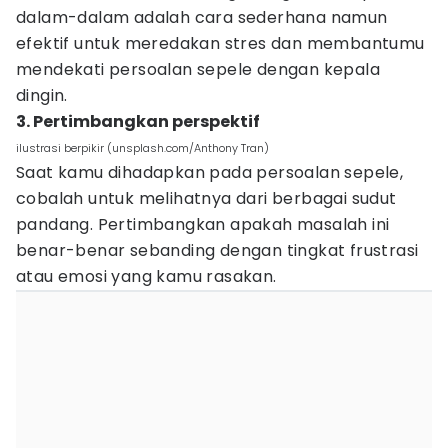
dalam-dalam adalah cara sederhana namun
efektif untuk meredakan stres dan membantumu
mendekati persoalan sepele dengan kepala
dingin.
3. Pertimbangkan perspektif
ilustrasi berpikir (unsplash.com/Anthony Tran)
Saat kamu dihadapkan pada persoalan sepele,
cobalah untuk melihatnya dari berbagai sudut
pandang. Pertimbangkan apakah masalah ini
benar-benar sebanding dengan tingkat frustrasi
atau emosi yang kamu rasakan.