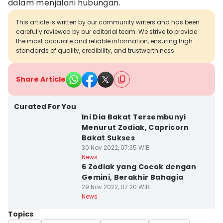
dalam menjalani hubungan.
This article is written by our community writers and has been
carefully reviewed by our editorial team. We strive to provide
the most accurate and reliable information, ensuring high
standards of quality, credibility, and trustworthiness.
Share Article
Curated For You
Ini Dia Bakat Tersembunyi
Menurut Zodiak, Capricorn
Bakat Sukses
30 Nov 2022, 07:35 WIB
News
6 Zodiak yang Cocok dengan
Gemini, Berakhir Bahagia
29 Nov 2022, 07:20 WIB
News
Topics