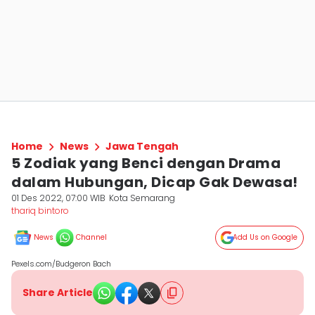
Home
News
Jawa Tengah
5 Zodiak yang Benci dengan Drama
dalam Hubungan, Dicap Gak Dewasa!
01 Des 2022, 07:00 WIB
Kota Semarang
thariq bintoro
News
Channel
Add Us on Google
Pexels.com/Budgeron Bach
Share Article