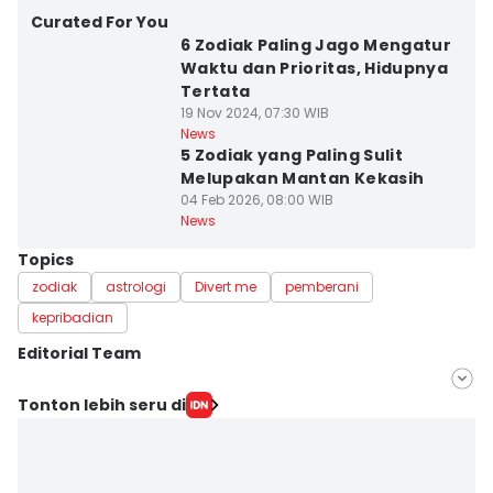
Curated For You
6 Zodiak Paling Jago Mengatur
Waktu dan Prioritas, Hidupnya
Tertata
19 Nov 2024, 07:30 WIB
News
5 Zodiak yang Paling Sulit
Melupakan Mantan Kekasih
04 Feb 2026, 08:00 WIB
News
Topics
zodiak
astrologi
Divert me
pemberani
kepribadian
Editorial Team
Editor
Tonton lebih seru di
Bandot Arywono
Editor
Dhana Kencana