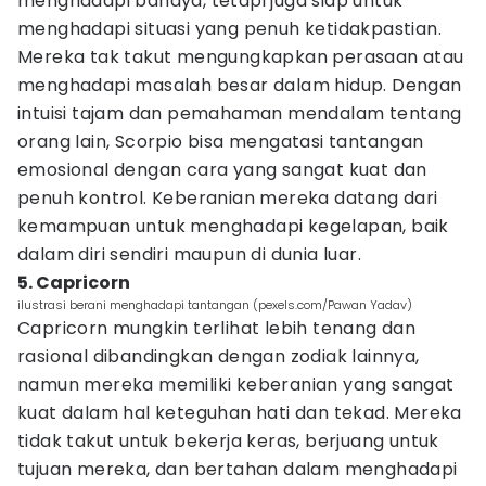
menghadapi bahaya, tetapi juga siap untuk
menghadapi situasi yang penuh ketidakpastian.
Mereka tak takut mengungkapkan perasaan atau
menghadapi masalah besar dalam hidup. Dengan
intuisi tajam dan pemahaman mendalam tentang
orang lain, Scorpio bisa mengatasi tantangan
emosional dengan cara yang sangat kuat dan
penuh kontrol. Keberanian mereka datang dari
kemampuan untuk menghadapi kegelapan, baik
dalam diri sendiri maupun di dunia luar.
5. Capricorn
ilustrasi berani menghadapi tantangan (pexels.com/Pawan Yadav)
Capricorn mungkin terlihat lebih tenang dan
rasional dibandingkan dengan zodiak lainnya,
namun mereka memiliki keberanian yang sangat
kuat dalam hal keteguhan hati dan tekad. Mereka
tidak takut untuk bekerja keras, berjuang untuk
tujuan mereka, dan bertahan dalam menghadapi