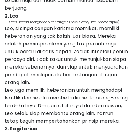
selalu maju dan tidak pernah mundur sebelum
berjuang.
2. Leo
ilustrasi berani menghadapi tantangan (pexels.com/j.mt_photography)
Leo, si singa dengan karisma memikat, memiliki
keberanian yang tak kalah luar biasa. Mereka
adalah pemimpin alami yang tak pernah ragu
untuk berdiri di garis depan. Zodiak ini selalu penuh
percaya diri, tidak takut untuk menunjukkan siapa
mereka sebenarnya, dan siap untuk menyuarakan
pendapat meskipun itu bertentangan dengan
orang lain.
Leo juga memiliki keberanian untuk menghadapi
konflik dan selalu membela diri serta orang-orang
terdekatnya. Dengan sifat royal dan dermawan,
Leo selalu siap membantu orang lain, namun
tetap teguh mempertahankan prinsip mereka.
3. Sagitarius