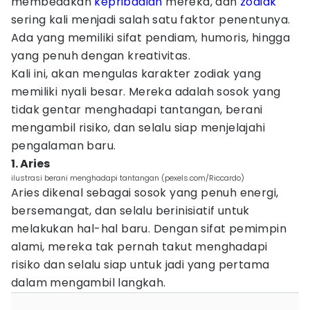
membedakan
kepribadian
mereka, dan
zodiak
sering kali menjadi salah satu faktor penentunya.
Ada yang memiliki sifat pendiam, humoris, hingga
yang penuh dengan kreativitas.
Kali ini, akan mengulas karakter zodiak yang
memiliki nyali besar. Mereka adalah sosok yang
tidak gentar menghadapi tantangan, berani
mengambil risiko, dan selalu siap menjelajahi
pengalaman baru.
1. Aries
ilustrasi berani menghadapi tantangan (pexels.com/Riccardo)
Aries dikenal sebagai sosok yang penuh energi,
bersemangat, dan selalu berinisiatif untuk
melakukan hal-hal baru. Dengan sifat pemimpin
alami, mereka tak pernah takut menghadapi
risiko dan selalu siap untuk jadi yang pertama
dalam mengambil langkah.