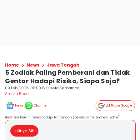
Home
News
Jawa Tengah
5 Zodiak Paling Pemberani dan Tidak
Gentar Hadapi Risiko, Siapa Saja?
09 Feb 2026, 08:00 WIB
Kota Semarang
Amelia Rosa
News
Channel
Add Us on Google
ilustrasi berani menghadapi tantangan (pexels.com/Tembela Bohle)
Intinya Sih