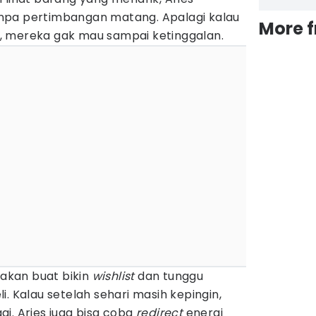
npa pertimbangan matang. Apalagi kalau
More 
, mereka gak mau sampai ketinggalan.
akan buat bikin
wishlist
dan tunggu
. Kalau setelah sehari masih kepingin,
i. Aries juga bisa coba
redirect
energi