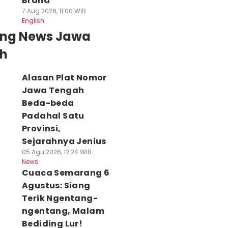
Brand
7 Aug 2026, 11:00 WIB
English
ing News Jawa
h
Alasan Plat Nomor
Jawa Tengah
Beda-beda
Padahal Satu
Provinsi,
Sejarahnya Jenius
05 Agu 2026, 12:24 WIB
News
Cuaca Semarang 6
Agustus: Siang
Terik Ngentang-
ngentang, Malam
Bediding Lur!