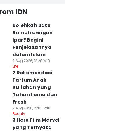
from IDN
Bolehkah Satu
Rumah dengan
Ipar? Begini
Penjelasannya
dalam Islam
7 Aug 2026, 12:28 WIB
Life
7 Rekomendasi
Parfum Anak
Kuliahan yang
Tahan Lama dan
Fresh
7 Aug 2026, 12:05 WIB
Beauty
3 Hero Film Marvel
yang Ternyata