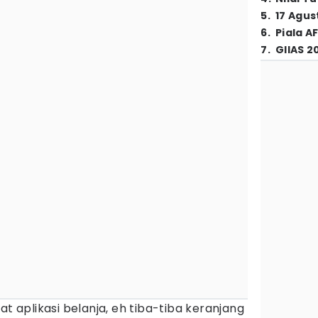
5
.
17 Agus
6
.
Piala A
7
.
GIIAS 2
at aplikasi belanja, eh tiba-tiba keranjang