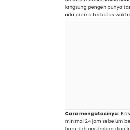
langsung pengen punya ta
ada promo terbatas waktu
Cara mengatasinya:
Bias
minimal 24 jam sebelum beli
baru deh pertimbangkan lag