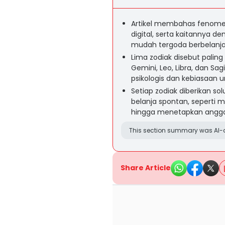
Artikel membahas fenomen
digital, serta kaitannya 
mudah tergoda berbelanj
Lima zodiak disebut paling
Gemini, Leo, Libra, dan Sa
psikologis dan kebiasaan 
Setiap zodiak diberikan so
belanja spontan, seperti 
hingga menetapkan anggara
This section summary was AI-a
Share Article