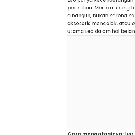
perhatian. Mereka sering 
dibangun, bukan karena k
aksesoris mencolok, atau
o
utama Leo dalam hal belanj
Cara mengatasinya:
Leo