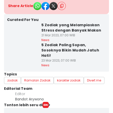
Share Article
Curated For You
5 Zodiak yang Melampiaskan
Stress dengan Banyak Makan
21 Mar 2023, 07:00 WIB
News
5 Zodiak Paling Sopan,
Sosoknya Bikin Mudah Jatuh
Hati!
23 Mar 2023, 07:00 WIB
News
Topics
zodiak
Ramalan Zodiak
karakter zodiak
Divert me
Editorial Team
Editor
Bandot Arywono
Tonton lebih seru di