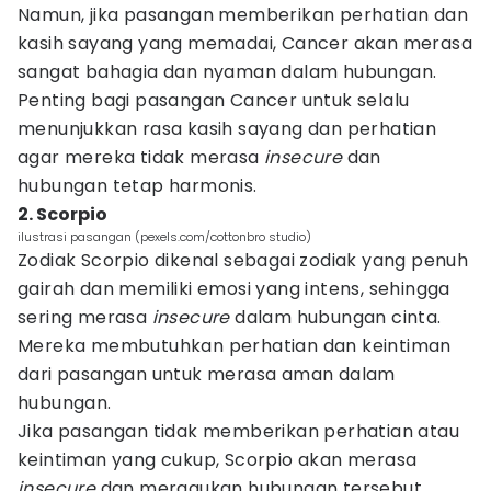
Namun, jika pasangan memberikan perhatian dan
kasih sayang yang memadai, Cancer akan merasa
sangat bahagia dan nyaman dalam hubungan.
Penting bagi pasangan Cancer untuk selalu
menunjukkan rasa kasih sayang dan perhatian
agar mereka tidak merasa
insecure
dan
hubungan tetap harmonis.
2. Scorpio
ilustrasi pasangan (pexels.com/cottonbro studio)
Zodiak Scorpio dikenal sebagai zodiak yang penuh
gairah dan memiliki emosi yang intens, sehingga
sering merasa
insecure
dalam hubungan cinta.
Mereka membutuhkan perhatian dan keintiman
dari pasangan untuk merasa aman dalam
hubungan.
Jika pasangan tidak memberikan perhatian atau
keintiman yang cukup, Scorpio akan merasa
insecure
dan meragukan hubungan tersebut.