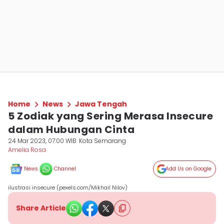
Home
News
Jawa Tengah
5 Zodiak yang Sering Merasa Insecure
dalam Hubungan Cinta
24 Mar 2023, 07:00 WIB
Kota Semarang
Amelia Rosa
News
Channel
Add Us on Google
ilustrasi insecure (pexels.com/Mikhail Nilov)
Share Article