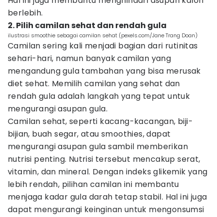
Hal ini juga membantu menghindari asupan kalori
berlebih.
2. Pilih camilan sehat dan rendah gula
ilustrasi smoothie sebagai camilan sehat (pexels.com/Jane Trang Doan)
Camilan sering kali menjadi bagian dari rutinitas
sehari-hari, namun banyak camilan yang
mengandung gula tambahan yang bisa merusak
diet sehat. Memilih camilan yang sehat dan
rendah gula adalah langkah yang tepat untuk
mengurangi asupan gula.
Camilan sehat, seperti kacang-kacangan, biji-
bijian, buah segar, atau smoothies, dapat
mengurangi asupan gula sambil memberikan
nutrisi penting. Nutrisi tersebut mencakup serat,
vitamin, dan mineral. Dengan indeks glikemik yang
lebih rendah, pilihan camilan ini membantu
menjaga kadar gula darah tetap stabil. Hal ini juga
dapat mengurangi keinginan untuk mengonsumsi