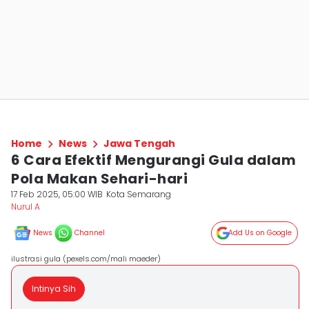
Home
News
Jawa Tengah
6 Cara Efektif Mengurangi Gula dalam
Pola Makan Sehari-hari
17 Feb 2025, 05:00 WIB
Kota Semarang
Nurul A
News
Channel
Add Us on Google
ilustrasi gula (pexels.com/mali maeder)
Intinya Sih