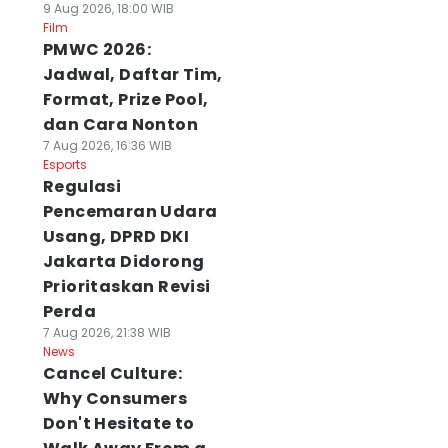
9 Aug 2026, 18:00 WIB
Film
PMWC 2026:
Jadwal, Daftar Tim,
Format, Prize Pool,
dan Cara Nonton
7 Aug 2026, 16:36 WIB
Esports
Regulasi
Pencemaran Udara
Usang, DPRD DKI
Jakarta Didorong
Prioritaskan Revisi
Perda
7 Aug 2026, 21:38 WIB
News
Cancel Culture:
Why Consumers
Don't Hesitate to