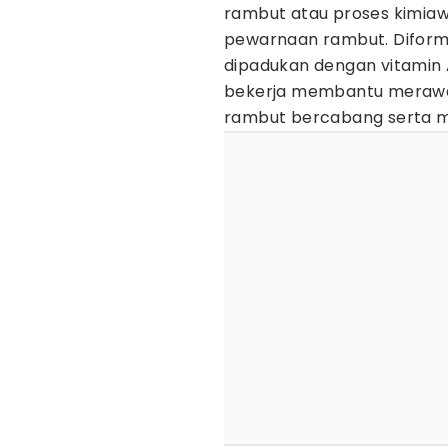
rambut atau proses kimiawi
pewarnaan rambut. Diformu
dipadukan dengan vitamin A
bekerja membantu merawa
rambut bercabang serta 