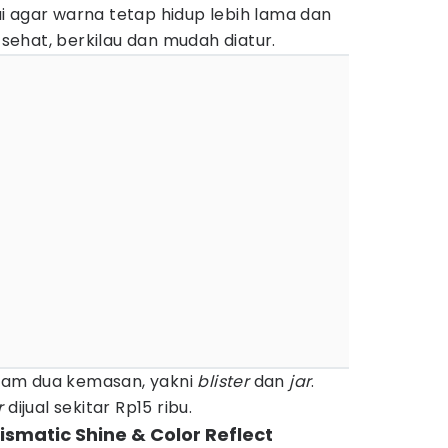
i agar warna tetap hidup lebih lama dan
ehat, berkilau dan mudah diatur.
alam dua kemasan, yakni
blister
dan
jar
.
r
dijual sekitar Rp15 ribu.
ismatic Shine & Color Reflect