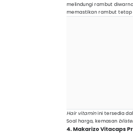
melindungi rambut diwarna
memastikan rambut tetap s
Hair vitamin
ini tersedia d
Soal harga, kemasan
bliste
4. Makarizo Vitacaps Pr