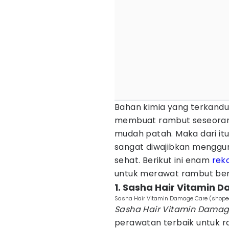
Bahan kimia yang terkand
membuat rambut seseorang
mudah patah. Maka dari it
sangat diwajibkan mengg
sehat. Berikut ini enam
rek
untuk merawat rambut ber
1. Sasha Hair Vitamin 
Sasha Hair Vitamin Damage Care (shope
Sasha Hair Vitamin Damag
perawatan terbaik untuk r