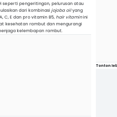
 seperti pengeritingan, pelurusan atau
lasikan dari kombinasi
jojoba oil
yang
, C, E dan pro vitamin B5,
hair vitamin
ini
t kesehatan rambut dan mengurangi
menjaga kelembapan rambut.
Tonton leb