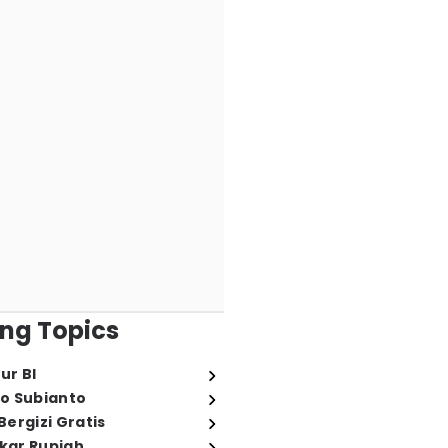
ng Topics
ur BI
o Subianto
ergizi Gratis
ukar Rupiah