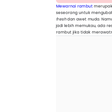
Mewarnai rambut
merupaka
seseorang untuk mengubah 
fresh
dan awet muda. Namu
jadi lebih memukau, ada r
rambut jika tidak merawat