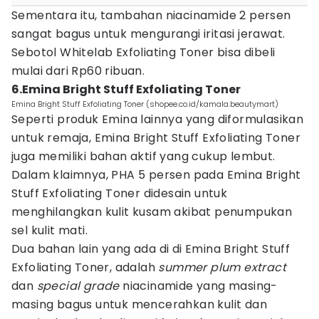
Sementara itu, tambahan niacinamide 2 persen
sangat bagus untuk mengurangi iritasi jerawat.
Sebotol Whitelab Exfoliating Toner bisa dibeli
mulai dari Rp60 ribuan.
6.Emina Bright Stuff Exfoliating Toner
Emina Bright Stuff Exfoliating Toner (shopee.co.id/kamala.beautymart)
Seperti produk Emina lainnya yang diformulasikan
untuk remaja, Emina Bright Stuff Exfoliating Toner
juga memiliki bahan aktif yang cukup lembut.
Dalam klaimnya, PHA 5 persen pada Emina Bright
Stuff Exfoliating Toner didesain untuk
menghilangkan kulit kusam akibat penumpukan
sel kulit mati.
Dua bahan lain yang ada di di Emina Bright Stuff
Exfoliating Toner, adalah
summer plum extract
dan
special grade
niacinamide yang masing-
masing bagus untuk mencerahkan kulit dan