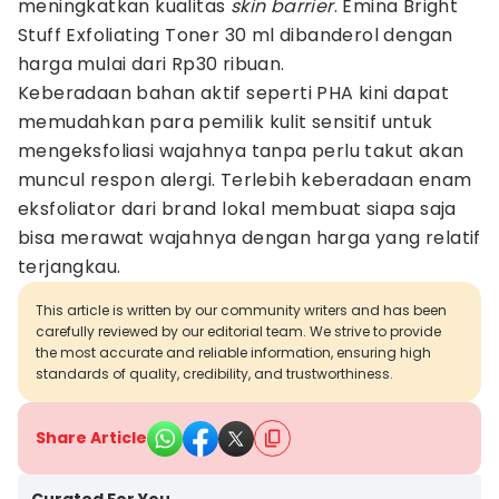
meningkatkan kualitas
skin barrier
. Emina Bright
Stuff Exfoliating Toner 30 ml dibanderol dengan
harga mulai dari Rp30 ribuan.
Keberadaan bahan aktif seperti PHA kini dapat
memudahkan para pemilik kulit sensitif untuk
mengeksfoliasi wajahnya tanpa perlu takut akan
muncul respon alergi. Terlebih keberadaan enam
eksfoliator dari brand lokal membuat siapa saja
bisa merawat wajahnya dengan harga yang relatif
terjangkau.
This article is written by our community writers and has been
carefully reviewed by our editorial team. We strive to provide
the most accurate and reliable information, ensuring high
standards of quality, credibility, and trustworthiness.
Share Article