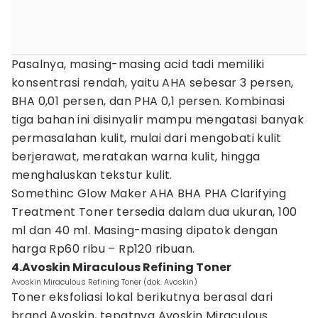
Pasalnya, masing-masing acid tadi memiliki
konsentrasi rendah, yaitu AHA sebesar 3 persen,
BHA 0,01 persen, dan PHA 0,1 persen. Kombinasi
tiga bahan ini disinyalir mampu mengatasi banyak
permasalahan kulit, mulai dari mengobati kulit
berjerawat, meratakan warna kulit, hingga
menghaluskan tekstur kulit.
Somethinc Glow Maker AHA BHA PHA Clarifying
Treatment Toner tersedia dalam dua ukuran, 100
ml dan 40 ml. Masing-masing dipatok dengan
harga Rp60 ribu – Rp120 ribuan.
4.Avoskin Miraculous Refining Toner
Avoskin Miraculous Refining Toner (dok. Avoskin)
Toner eksfoliasi lokal berikutnya berasal dari
brand Avoskin, tepatnya Avoskin Miraculous