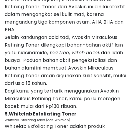
Refining Toner. Toner dari Avoskin ini dinilai efektif
dalam mengangkat sel kulit mati, karena
mengandung tiga komponen asam, AHA BHA dan
PHA.
Selain kandungan acid tadi, Avoskin Miraculous
Refining Toner dilengkapi bahan-bahan aktif lain
yaitu niacinamide,
tea tree
,
witch hazel
, dan lidah
buaya. Paduan bahan aktif pengeksfoliasi dan
bahan alami ini membuat Avoskin Miraculous
Refining Toner aman digunakan kulit sensitif, mulai
dari usia 15 tahun.
Bagi kamu yang tertarik menggunakan Avoskin
Miraculous Refining Toner, kamu perlu merogoh
kocek mulai dari Rp130 ribuan.
5.Whitelab Exfoliating Toner
Whitelab Exfoliating Toner (dok. Whitelab)
Whitelab Exfoliating Toner adalah produk