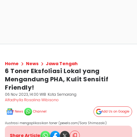
Home
News
Jawa Tengah
6 Toner Eksfoliasi Lokal yang
Mengandung PHA, Kulit Sensitif
Friendly!
06 Nov 2023, 14:00 WIB
Kota Semarang
Alfadhylla Rosalina Wibisono
News
Channel
Add Us on Google
ilustrasi mengaplikasikan toner (pexels.com/Sora Shimazaki)
Share Article