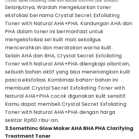
Crystal Secret Exfoliating Toner with Natural AHA+PHA (dok. Wardah)
Selanjutnya, Wardah mengeluarkan toner
eksfoliasi bernama Crystal Secret Exfoliating
Toner with Natural AHA+PHA. Kandungan AHA dan
PHA dalam toner ini bermanfaat untuk
mengeksfoliasi sel kulit mati sekaligus
mencerahkan dan meratakan warna kulit.
Selain AHA dan BHA, Crystal Secret Exfoliating
Toner with Natural AHA+PHA dilengkapi allantoin,
sebuah bahan aktif yang bisa menenangkan kulit
pasca eksfoliasi. Kombinasi bahan-bahan ini
membuat Crystal Secret Exfoliating Toner with
Natural AHA+PHA cocok digunakan kulit sensitif.
Kamu dapat membeli Crystal Secret Exfoliating
Toner with Natural AHA+PHA dengan harga
sekitar Rp60 ribu-an.
3.Somethinc Glow Maker AHA BHA PHA Clarifying
Treatment Toner