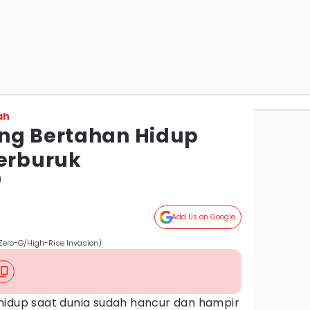
ah
ng Bertahan Hidup
Terburuk
g
Add Us on Google
 Zero-G/High-Rise Invasion)
hidup saat dunia sudah hancur dan hampir