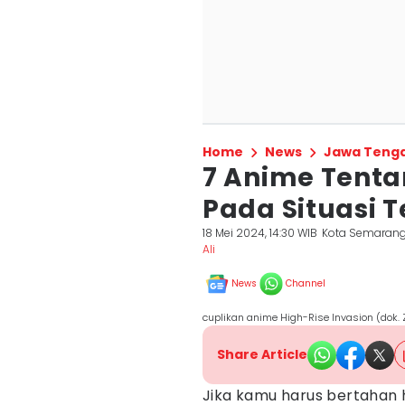
Home
News
Jawa Teng
7 Anime Tenta
Pada Situasi 
18 Mei 2024, 14:30 WIB
Kota Semaran
Ali
News
Channel
cuplikan anime High-Rise Invasion (dok.
Share Article
Jika kamu harus bertahan 