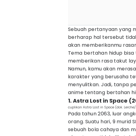
Sebuah pertanyaan yang m
berharap hal tersebut tida
akan memberikanmu rasanya
Tema bertahan hidup bisa
memberikan rasa takut l
Namun, kamu akan merasak
karakter yang berusaha te
menyulitkan. Jadi, tanpa pe
anime tentang bertahan hid
1. Astra Lost in Space (
cuplikan Astra Lost in Space (dok. Lerche
Pada tahun 2063, luar an
orang. Suatu hari, 9 muri
sebuah bola cahaya dan 