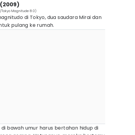
 (2009)
s/Tokyo Magnitude 8.0)
agnitudo di Tokyo, dua saudara Mirai dan
ntuk pulang ke rumah.
di bawah umur harus bertahan hidup di