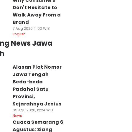
Why Consumers
Don't Hesitate to
Walk Away From a
Brand
7 Aug 2026, 11:00 WIB
English
ing News Jawa
h
Alasan Plat Nomor
Jawa Tengah
Beda-beda
Padahal Satu
Provinsi,
Sejarahnya Jenius
05 Agu 2026, 12:24 WIB
News
Cuaca Semarang 6
Agustus: Siang