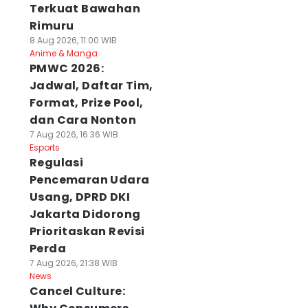
Terkuat Bawahan
Rimuru
8 Aug 2026, 11:00 WIB
Anime & Manga
PMWC 2026:
Jadwal, Daftar Tim,
Format, Prize Pool,
dan Cara Nonton
7 Aug 2026, 16:36 WIB
Esports
Regulasi
Pencemaran Udara
Usang, DPRD DKI
Jakarta Didorong
Prioritaskan Revisi
Perda
7 Aug 2026, 21:38 WIB
News
Cancel Culture: