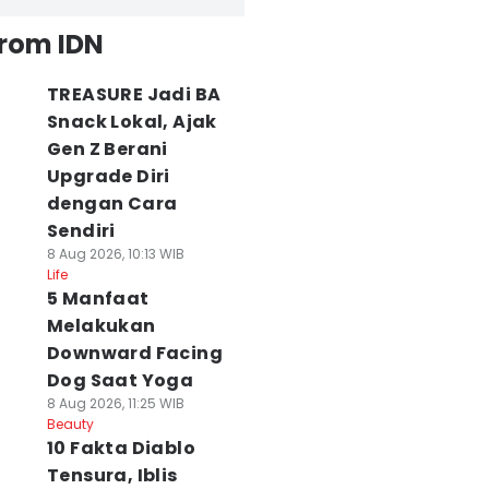
from IDN
TREASURE Jadi BA
Snack Lokal, Ajak
Gen Z Berani
Upgrade Diri
dengan Cara
Sendiri
8 Aug 2026, 10:13 WIB
Life
5 Manfaat
Melakukan
Downward Facing
Dog Saat Yoga
8 Aug 2026, 11:25 WIB
Beauty
10 Fakta Diablo
Tensura, Iblis