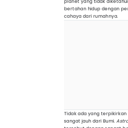
planet yang tidak diketah
bertahan hidup dengan per
cahaya dari rumahnya.
Tidak ada yang terpikirkan 
sangat jauh dari Bumi.
Astr