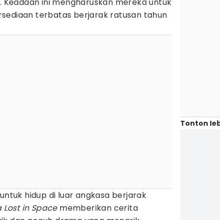
ui. Keadaan ini mengharuskan mereka untuk
sediaan terbatas berjarak ratusan tahun
Tonton leb
untuk hidup di luar angkasa berjarak
a Lost in Space
memberikan cerita