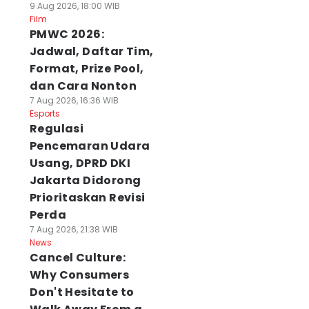
9 Aug 2026, 18:00 WIB
Film
PMWC 2026:
Jadwal, Daftar Tim,
Format, Prize Pool,
dan Cara Nonton
7 Aug 2026, 16:36 WIB
Esports
Regulasi
Pencemaran Udara
Usang, DPRD DKI
Jakarta Didorong
Prioritaskan Revisi
Perda
7 Aug 2026, 21:38 WIB
News
Cancel Culture:
Why Consumers
Don't Hesitate to