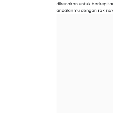
dikenakan untuk berkegita
andalanmu dengan rok
ten