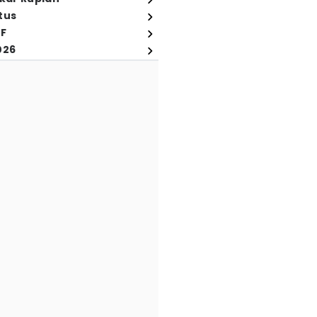
tus
FF
026