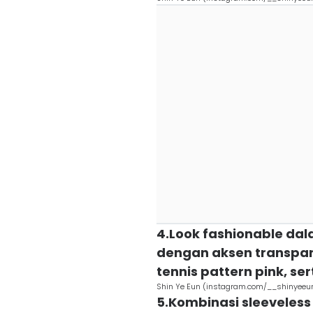
4.Look fashionable dal
dengan aksen transpa
tennis pattern pink, se
Shin Ye Eun (instagram.com/__shinyeeu
5.Kombinasi sleeveless 