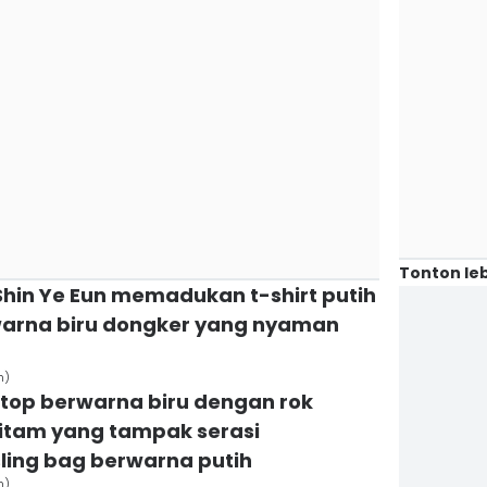
Tonton leb
hin Ye Eun memadukan t-shirt putih
warna biru dongker yang nyaman
n)
 top berwarna biru dengan rok
hitam yang tampak serasi
ling bag berwarna putih
n)