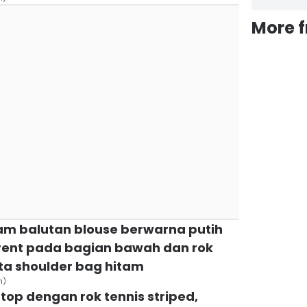
More 
am balutan blouse berwarna putih
rent pada bagian bawah dan rok
rta shoulder bag hitam
n)
top dengan rok tennis striped,