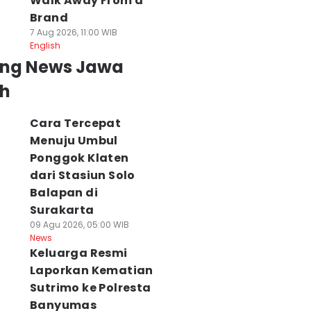
Walk Away From a
Brand
7 Aug 2026, 11:00 WIB
English
ing News Jawa
h
Cara Tercepat
Menuju Umbul
Ponggok Klaten
dari Stasiun Solo
Balapan di
Surakarta
09 Agu 2026, 05:00 WIB
News
Keluarga Resmi
Laporkan Kematian
Sutrimo ke Polresta
Banyumas