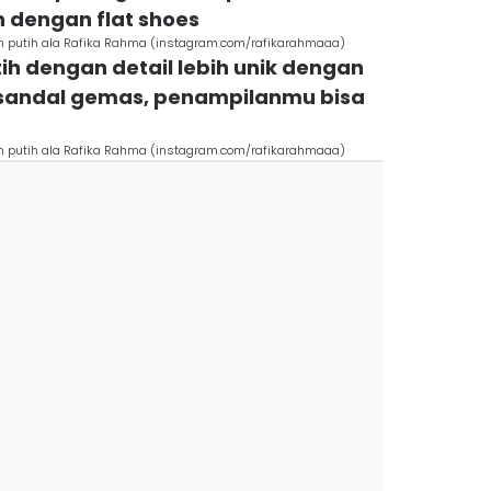
 dengan flat shoes
am putih ala Rafika Rahma (instagram.com/rafikarahmaaa)
utih dengan detail lebih unik dengan
n sandal gemas, penampilanmu bisa
am putih ala Rafika Rahma (instagram.com/rafikarahmaaa)