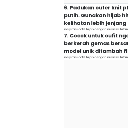
6. Padukan outer knit p
putih. Gunakan hijab h
kelihatan lebih jenjang
inspirasi ootd hijab dengan nuansa hit
7. Cocok untuk oufit ng
berkerah gemas bersa
model unik ditambah fl
inspirasi ootd hijab dengan nuansa hit