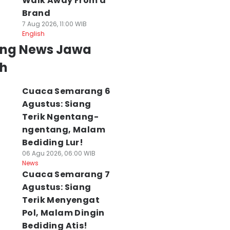
Walk Away From a
Brand
7 Aug 2026, 11:00 WIB
English
ing News Jawa
h
Cuaca Semarang 6
Agustus: Siang
Terik Ngentang-
ngentang, Malam
Bediding Lur!
06 Agu 2026, 06:00 WIB
News
Cuaca Semarang 7
Agustus: Siang
Terik Menyengat
Pol, Malam Dingin
Bediding Atis!