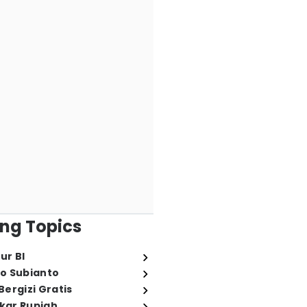
ng Topics
ur BI
o Subianto
ergizi Gratis
ukar Rupiah