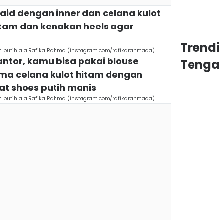
laid dengan inner dan celana kulot
itam dan kenakan heels agar
Trend
am putih ala Rafika Rahma (instagram.com/rafikarahmaaa)
antor, kamu bisa pakai blouse
Tenga
ma celana kulot hitam dengan
at shoes putih manis
am putih ala Rafika Rahma (instagram.com/rafikarahmaaa)