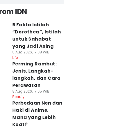
from IDN
5 Fakta Istilah
“Dorothea”, Istilah
untuk Sahabat
yang Jadi Asing
8 Aug 2026, 17:08 WIB
Life
Perming Rambut:
Jenis, Langkah-
langkah, dan Cara
Perawatan
8 Aug 2026, 17:05 WIB
Beauty
Perbedaan Nen dan
Haki di Anime,
Mana yang Lebih
Kuat?