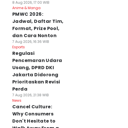
8 Aug 2026, 17:00 WIB
Anime & Manga
PMWC 2026:
Jadwal, Daftar Tim,
Format, Prize Pool,
dan Cara Nonton
7 Aug 2026, 16:36 WIB
Esports
Regulasi
Pencemaran Udara
Usang, DPRD DKI
Jakarta Didorong
Prioritaskan Revisi
Perda
7 Aug 2026, 21:38 WIB
News
Cancel Culture:
Why Consumers
Don't Hesitate to