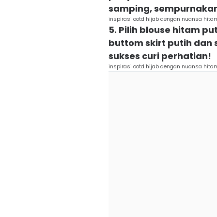
samping, sempurnakan
inspirasi ootd hijab dengan nuansa hit
5. Pilih blouse hitam p
buttom skirt putih da
sukses curi perhatian!
inspirasi ootd hijab dengan nuansa hit