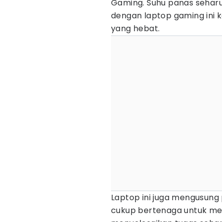
Gaming. Suhu panas seharu
dengan laptop gaming ini k
yang hebat.
Laptop ini juga mengusung
cukup bertenaga untuk m