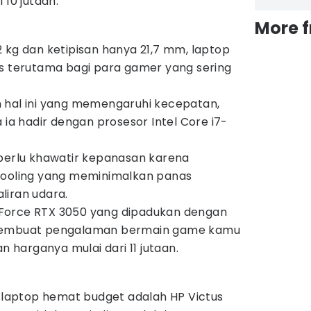
 10 jutaan.
More 
 kg dan ketipisan hanya 21,7 mm, laptop
as terutama bagi para gamer yang sering
 hal ini yang memengaruhi kecepatan,
 ia hadir dengan prosesor Intel Core i7-
 perlu khawatir kepanasan karena
cooling yang meminimalkan panas
liran udara.
Force RTX 3050 yang dipadukan dengan
 membuat pengalaman bermain game kamu
an harganya mulai dari 11 jutaan.
k laptop hemat budget adalah HP Victus