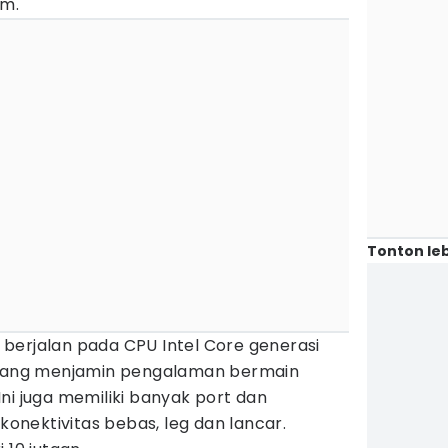
am.
Tonton leb
ni berjalan pada CPU Intel Core generasi
0 yang menjamin pengalaman bermain
ni juga memiliki banyak port dan
 konektivitas bebas, leg dan lancar.