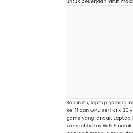
untuk pekerjaan larut mal
Selain itu, laptop gaming i
ke-11 dan GPU seri RTX 3
game yang lancar. Laptop I
kompatibilitas WiFi 6 untuk