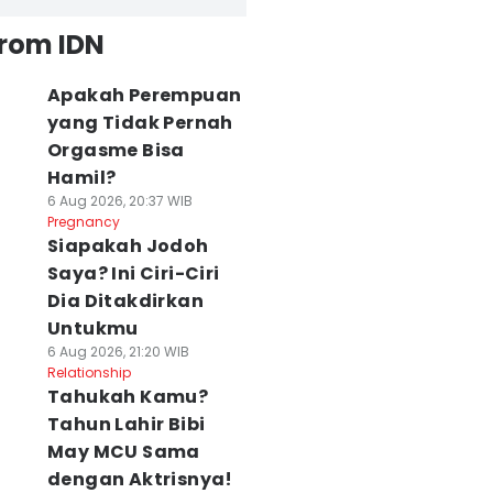
from IDN
Apakah Perempuan
yang Tidak Pernah
Orgasme Bisa
Hamil?
6 Aug 2026, 20:37 WIB
Pregnancy
Siapakah Jodoh
Saya? Ini Ciri-Ciri
Dia Ditakdirkan
Untukmu
6 Aug 2026, 21:20 WIB
Relationship
Tahukah Kamu?
Tahun Lahir Bibi
May MCU Sama
dengan Aktrisnya!