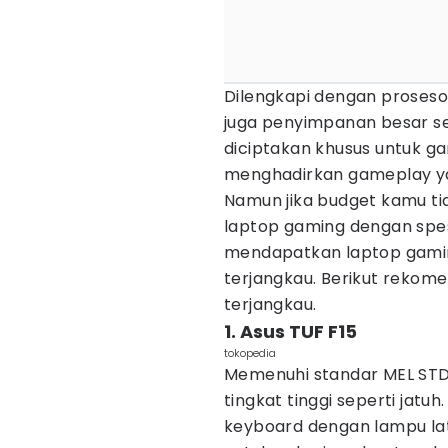
Dilengkapi dengan prosesor 
juga penyimpanan besar se
diciptakan khusus untuk g
menghadirkan gameplay yan
Namun jika budget kamu t
laptop gaming dengan spesi
mendapatkan laptop gaming
terjangkau. Berikut rekom
terjangkau.
1. Asus TUF F15
tokopedia
Memenuhi standar MEL STD
tingkat tinggi seperti jatuh
keyboard dengan lampu lat