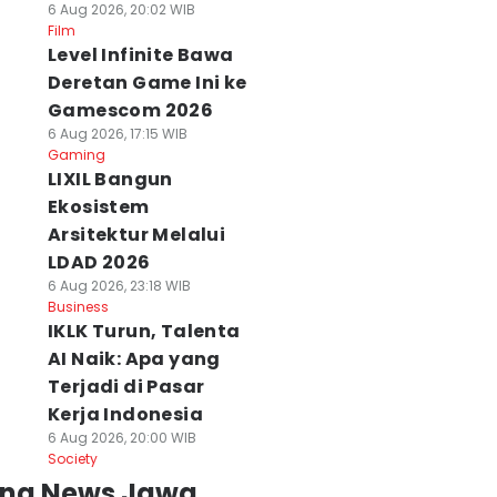
6 Aug 2026, 20:02 WIB
Film
Level Infinite Bawa
Deretan Game Ini ke
Gamescom 2026
6 Aug 2026, 17:15 WIB
Gaming
LIXIL Bangun
Ekosistem
Arsitektur Melalui
LDAD 2026
6 Aug 2026, 23:18 WIB
Business
IKLK Turun, Talenta
AI Naik: Apa yang
Terjadi di Pasar
Kerja Indonesia
6 Aug 2026, 20:00 WIB
Society
ing News Jawa