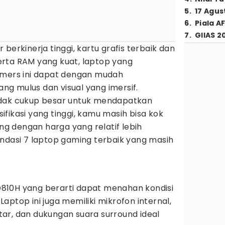
5
.
17 Agus
6
.
Piala A
7
.
GIIAS 2
berkinerja tinggi, kartu grafis terbaik dan
rta RAM yang kuat, laptop yang
amers ini dapat dengan mudah
g mulus dan visual yang imersif.
idak cukup besar untuk mendapatkan
fikasi yang tinggi, kamu masih bisa kok
 dengan harga yang relatif lebih
endasi 7 laptop gaming terbaik yang masih
810H yang berarti dapat menahan kondisi
. Laptop ini juga memiliki mikrofon internal,
ar, dan dukungan suara surround ideal