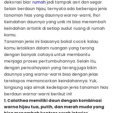
dekorasi biar
rumah
jadi tampak asri dan segar.
Selain berdaun hijau, ternyata ada beberapa jenis
tanaman hias yang daunnya warna-warni, lho!
Keindahan daunnya yang unik ini bisa menambah
keindahan artistik di setiap sudut ruang di rumah
kamu.
Tanaman jenis ini biasanya bakal cocok kalau
kamu letakkan dalam ruangan yang terang
dengan banyak cahaya untuk membantu
menjaga proses pertumbuhannya. Selain itu,
dengan pencahayaan yang terang juga bikin
daunnya yang warna-warni bisa dengan jelas
terekspos memancarkan keindahannya. Yuk,
langsung saja simak kedelapan jenis tanaman hias
berdaun warna-warni berikut ini!
1. Calathea memiliki daun dengan kombinasi
warna hijau tua, putih, dan merah muda yang