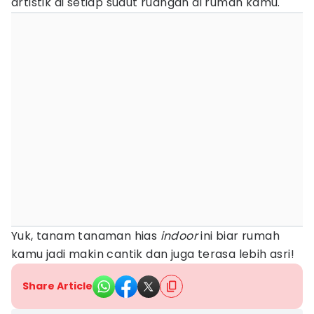
artistik di setiap sudut ruangan di rumah kamu.
Yuk, tanam tanaman hias
indoor
ini biar rumah
kamu jadi makin cantik dan juga terasa lebih asri!
Share Article