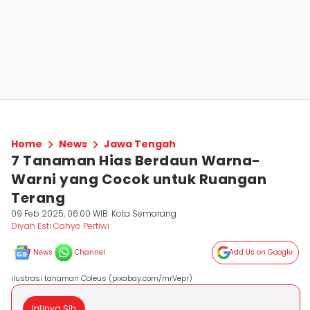
Home
News
Jawa Tengah
7 Tanaman Hias Berdaun Warna-
Warni yang Cocok untuk Ruangan
Terang
09 Feb 2025, 06:00 WIB
Kota Semarang
Diyah Esti Cahyo Pertiwi
News
Channel
Add Us on Google
ilustrasi tanaman Coleus (pixabay.com/mrVepr)
Intinya Sih