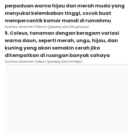
perpaduan warna hijau dan merah muda yang
menyukai kelembaban tinggi, cocok buat
mempercantik kamar mandi di rumahmu
ilustrasi tanaman Fittonia (pixabay.com/AKuptsova)
5. Coleus, tanaman dengan beragam variasi
warna daun, seperti merah, ungu, hijau, dan
kuning yang akan semakin cerah jika
ditempatkan di ruangan banyak cahaya
ilustrasi tanaman Coleus (pixabay.com/mrVepr)