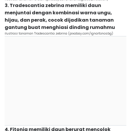
3. Tradescantia zebrina memiliki daun
menjuntai dengan kombinasi warna ungu,
hijau, dan perak, cocok dijadikan tanaman
gantung buat menghiasi dinding rumahmu
ilustrasi tanaman Tradescantia zebrina (pixabay.com/ignartonosbg)
4. Fitonia memiliki daun berurat mencolok