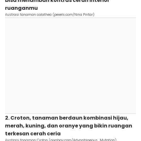
bisa menambah kontras cerah interior
ruanganmu
ilustrasi tanaman calathea (pexels.com/Nina Pintar)
2. Croton, tanaman berdaun kombinasi hijau,
merah, kuning, dan oranye yang bikin ruangan
terkesan cerah ceria
ilustrasi tanaman Croton (pixabay.com/Advantageous_Mutation)