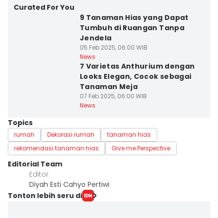
Curated For You
9 Tanaman Hias yang Dapat
Tumbuh di Ruangan Tanpa
Jendela
05 Feb 2025, 06:00 WIB
News
7 Varietas Anthurium dengan
Looks Elegan, Cocok sebagai
Tanaman Meja
07 Feb 2025, 06:00 WIB
News
Topics
rumah
Dekorasi rumah
tanaman hias
rekomendasi tanaman hias
Give me Perspective
Editorial Team
Editor
Diyah Esti Cahyo Pertiwi
Tonton lebih seru di