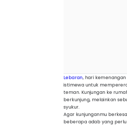
Lebaran
, hari kemenangan
istimewa untuk memperer
teman. Kunjungan ke ruma
berkunjung, melainkan se
syukur.
Agar kunjunganmu berkesan
beberapa adab yang perlu 