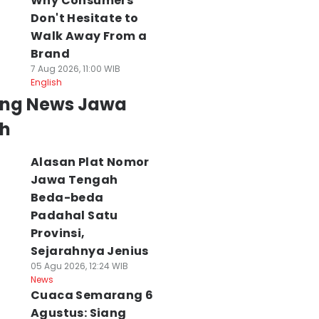
Why Consumers
Don't Hesitate to
Walk Away From a
Brand
7 Aug 2026, 11:00 WIB
English
ing News Jawa
h
Alasan Plat Nomor
Jawa Tengah
Beda-beda
Padahal Satu
Provinsi,
Sejarahnya Jenius
05 Agu 2026, 12:24 WIB
News
Cuaca Semarang 6
Agustus: Siang