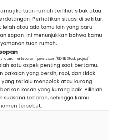
lama jika tuan rumah terlihat sibuk atau
rdatangan. Perhatikan situasi di sekitar,
t lelah atau ada tamu lain yang baru
gan sopan. Ini menunjukkan bahwa kamu
nyamanan tuan rumah.
 sopan
 silaturahmi Lebaran (pexels.com/RDNE Stock project)
alah satu aspek penting saat bertamu.
pakaian yang bersih, rapi, dan tidak
n yang terlalu mencolok atau kurang
berikan kesan yang kurang baik. Pilihlah
n suasana Lebaran, sehingga kamu
 momen tersebut.