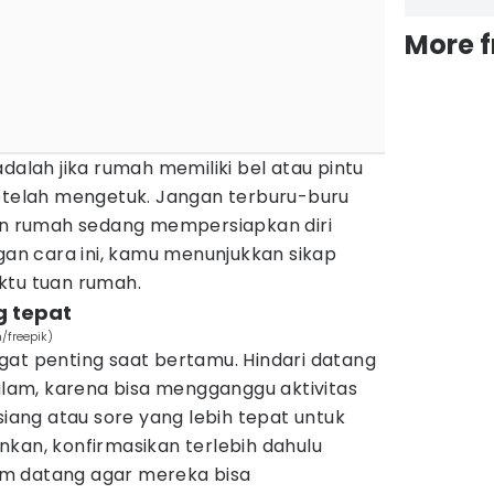
More 
dalah jika rumah memiliki bel atau pintu
setelah mengetuk. Jangan terburu-buru
uan rumah sedang mempersiapkan diri
n cara ini, kamu menunjukkan sikap
ktu tuan rumah.
g tepat
/freepik)
gat penting saat bertamu. Hindari datang
malam, karena bisa mengganggu aktivitas
siang atau sore yang lebih tepat untuk
kan, konfirmasikan terlebih dahulu
m datang agar mereka bisa