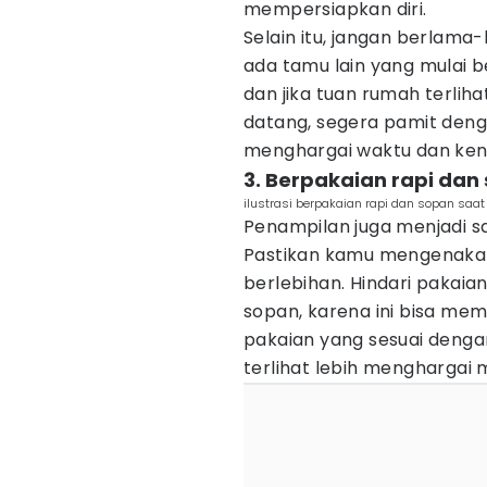
mempersiapkan diri.
Selain itu, jangan berlama-
ada tamu lain yang mulai be
dan jika tuan rumah terliha
datang, segera pamit den
menghargai waktu dan ke
3. Berpakaian rapi dan
ilustrasi berpakaian rapi dan sopan saat
Penampilan juga menjadi s
Pastikan kamu mengenakan 
berlebihan. Hindari pakaia
sopan, karena ini bisa mem
pakaian yang sesuai denga
terlihat lebih menghargai