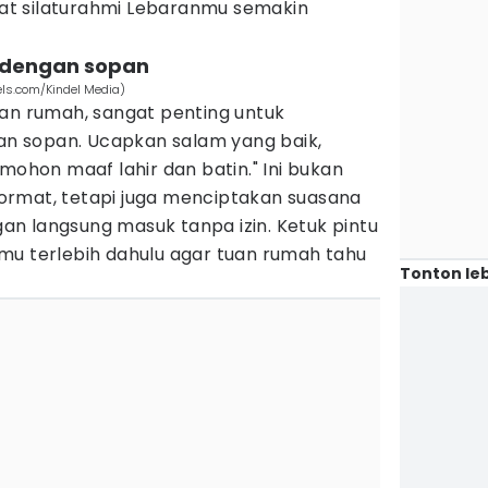
t silaturahmi Lebaranmu semakin
 dengan sopan
els.com/Kindel Media)
uan rumah, sangat penting untuk
 sopan. Ucapkan salam yang baik,
mohon maaf lahir dan batin." Ini bukan
ormat, tetapi juga menciptakan suasana
ngan langsung masuk tanpa izin. Ketuk pintu
mu terlebih dahulu agar tuan rumah tahu
Tonton leb