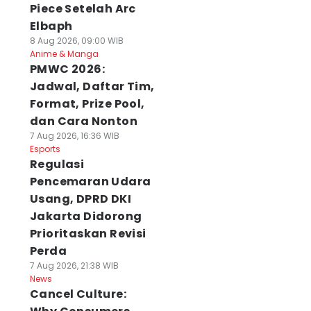
Piece Setelah Arc
Elbaph
8 Aug 2026, 09:00 WIB
Anime & Manga
PMWC 2026:
Jadwal, Daftar Tim,
Format, Prize Pool,
dan Cara Nonton
7 Aug 2026, 16:36 WIB
Esports
Regulasi
Pencemaran Udara
Usang, DPRD DKI
Jakarta Didorong
Prioritaskan Revisi
Perda
7 Aug 2026, 21:38 WIB
News
Cancel Culture: