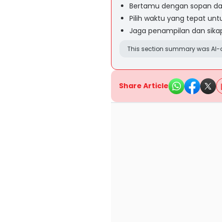
Bertamu dengan sopan d
Pilih waktu yang tepat unt
Jaga penampilan dan sik
This section summary was AI-a
Share Article