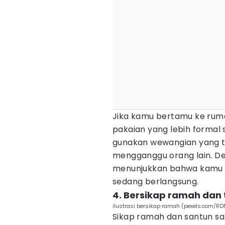
Jika kamu bertamu ke rumah
pakaian yang lebih formal 
gunakan wewangian yang t
mengganggu orang lain. D
menunjukkan bahwa kamu 
sedang berlangsung.
4. Bersikap ramah dan 
ilustrasi bersikap ramah (pexels.com/RDN
Sikap ramah dan santun sa