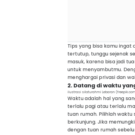
Tips yang bisa kamu ingat a
tertutup, tunggu sejenak 
masuk, karena bisa jadi t
untuk menyambutmu. Denga
menghargai privasi dan wa
2. Datang di waktu yan
ilustrasi silaturahmi Lebaran (freepik.com
Waktu adalah hal yang san
terlalu pagi atau terlalu 
tuan rumah. Pilihlah waktu 
berkunjung. Jika memungkin
dengan tuan rumah sebelu