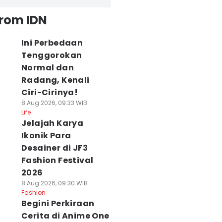
from IDN
Ini Perbedaan
Tenggorokan
Normal dan
Radang, Kenali
Ciri-Cirinya!
8 Aug 2026, 09:33 WIB
Life
Jelajah Karya
Ikonik Para
Desainer di JF3
Fashion Festival
2026
8 Aug 2026, 09:30 WIB
Fashion
Begini Perkiraan
Cerita di Anime One