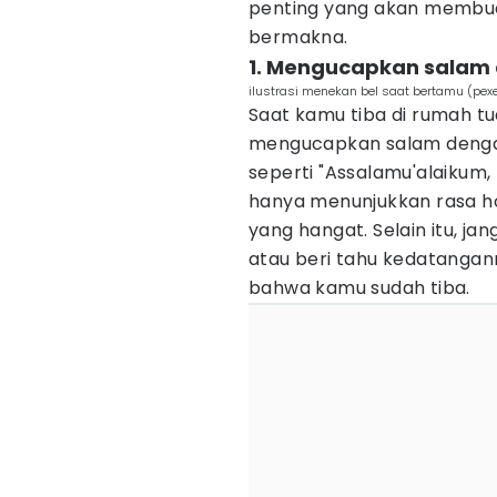
penting yang akan membua
bermakna.
1. Mengucapkan salam
ilustrasi menekan bel saat bertamu (pex
Saat kamu tiba di rumah t
mengucapkan salam dengan
seperti "Assalamu'alaikum, 
hanya menunjukkan rasa h
yang hangat. Selain itu, ja
atau beri tahu kedatangan
bahwa kamu sudah tiba.