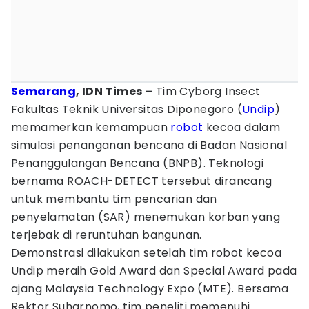
Semarang
, IDN Times –
Tim Cyborg Insect
Fakultas Teknik Universitas Diponegoro (
Undip
)
memamerkan kemampuan
robot
kecoa dalam
simulasi penanganan bencana di Badan Nasional
Penanggulangan Bencana (BNPB). Teknologi
bernama ROACH-DETECT tersebut dirancang
untuk membantu tim pencarian dan
penyelamatan (SAR) menemukan korban yang
terjebak di reruntuhan bangunan.
Demonstrasi dilakukan setelah tim robot kecoa
Undip meraih Gold Award dan Special Award pada
ajang Malaysia Technology Expo (MTE). Bersama
Rektor Suharnomo, tim peneliti memenuhi