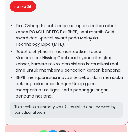
Intinya Sih
Tim Cyborg Insect Undip memperkenalkan robot
kecoa ROACH-DETECT di BNPB, usai meraih Gold
Award dan Special Award pada Malaysia
Technology Expo (MTE).
Robot biohybrid ini memanfaatkan kecoa
Madagascar Hissing Cockroach yang dilengkapi
sensor, kamera mikro, dan sistem komunikasi real-
time untuk membantu pencarian korban bencana.
BNPB mengapresiasi inovasi tersebut dan membuka
peluang kolaborasi dengan Undip guna
memperkuat mitigasi serta penanggulangan
bencana nasional.
This section summary was AI-assisted and reviewed by
our editorial team.