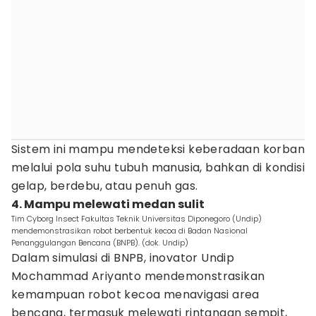
Sistem ini mampu mendeteksi keberadaan korban
melalui pola suhu tubuh manusia, bahkan di kondisi
gelap, berdebu, atau penuh gas.
4. Mampu melewati medan sulit
Tim Cyborg Insect Fakultas Teknik Universitas Diponegoro (Undip)
mendemonstrasikan robot berbentuk kecoa di Badan Nasional
Penanggulangan Bencana (BNPB). (dok. Undip)
Dalam simulasi di BNPB, inovator Undip
Mochammad Ariyanto mendemonstrasikan
kemampuan robot kecoa menavigasi area
bencana, termasuk melewati rintangan sempit,