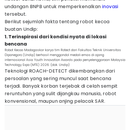
undangan BNPB untuk memperkenalkan
inovasi
tersebut.
Berikut sejumlah fakta tentang robot kecoa
buatan Undip:
1. Terinspirasi dari kondisi nyata di lokasi
bencana
Robot Kecoa Madagaskar karya tim Rotect dari Fakultas Teknik Universitas
Diponegoro (Undip) berhasil menggondol medali emas di ajang
internasional Asia Youth Innovation Awards pada penyelenggaraan Malaysia
Technology Expo (MTE) 2026. (dok. Undip)
Teknologi ROACH-DETECT dikembangkan dari
persoalan yang sering muncul saat bencana
terjadi. Banyak korban terjebak di celah sempit
reruntuhan yang sulit dijangkau manusia, robot
konvensional, maupun anjing pelacak SAR.