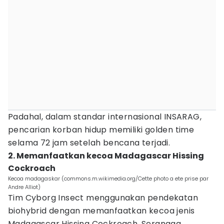
Padahal, dalam standar internasional INSARAG,
pencarian korban hidup memiliki golden time
selama 72 jam setelah bencana terjadi.
2. Memanfaatkan kecoa Madagascar Hissing
Cockroach
Kecoa madagaskar (commons.m.wikimedia.org/Cette photo a ete prise par
Andre Alliot)
Tim Cyborg Insect menggunakan pendekatan
biohybrid dengan memanfaatkan kecoa jenis
Madagascar Hissing Cockroach. Serangga