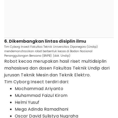
6. Dikembangkan lintas disiplin ilmu
Tim Cyborg Insect Fakultas Teknik Universitas Diponegoro (Undip)
mendemonstrasikan robot berbentuk kecoa di Badan Nasional
Penanggulangan Bencana (BNPB). (dok. Undip)
Robot kecoa merupakan hasil riset multidisiplin
mahasiswa dan dosen Fakultas Teknik Undip dari
jurusan Teknik Mesin dan Teknik Elektro.
Tim Cyborg Insect terdiri dari:
Mochammad Ariyanto
Muhammad Faizul Kirom
Helmi Yusuf
Mega Adinda Ramadhani
Oscar David Sulistya Nugraha