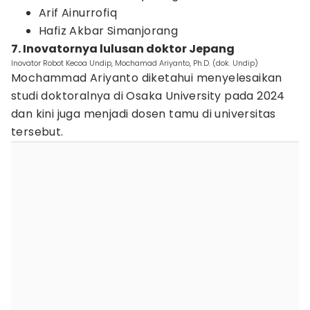
Arif Ainurrofiq
Hafiz Akbar Simanjorang
7. Inovatornya lulusan doktor Jepang
Inovator Robot Kecoa Undip, Mochamad Ariyanto, Ph.D. (dok. Undip)
Mochammad Ariyanto diketahui menyelesaikan
studi doktoralnya di Osaka University pada 2024
dan kini juga menjadi dosen tamu di universitas
tersebut.