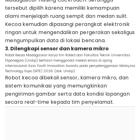
tersebut dipilih karena memiliki kemampuan
alami menjelajah ruang sempit dan medan sulit.
Kecoa kemudian dipasangi perangkat elektronik
ringan untuk mengendalikan pergerakan sekaligus
mengumpulkan data di lokasi bencana.
3. Dilengkapi sensor dan kamera mikro
Robot Kecoa Madagaskar karya tim Rotect dari Fakultas Teknik Universitas
Diponegoro (Undip) berhasil menggondol medali emas di ajang
internasional Asia Youth Innovation Awards pada penyelenggaraan Malaysia
Technology Expo (MTE) 2026. (dok. Undip)
Robot kecoa dibekali sensor, kamera mikro, dan
sistem komunikasi yang memungkinkan
pengiriman gambar serta data kondisi lapangan
secara real-time kepada tim penyelamat.