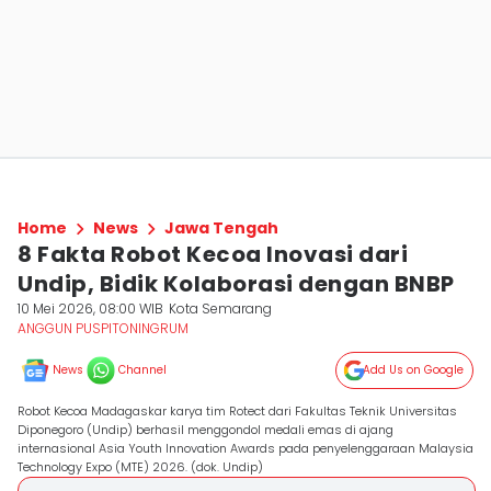
Home
News
Jawa Tengah
8 Fakta Robot Kecoa Inovasi dari
Undip, Bidik Kolaborasi dengan BNBP
10 Mei 2026, 08:00 WIB
Kota Semarang
ANGGUN PUSPITONINGRUM
News
Channel
Add Us on Google
Robot Kecoa Madagaskar karya tim Rotect dari Fakultas Teknik Universitas
Diponegoro (Undip) berhasil menggondol medali emas di ajang
internasional Asia Youth Innovation Awards pada penyelenggaraan Malaysia
Technology Expo (MTE) 2026. (dok. Undip)