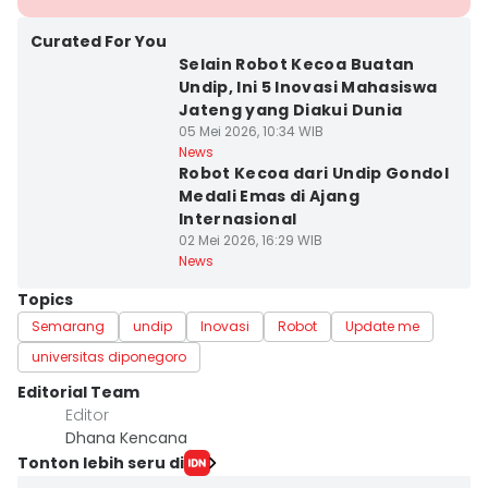
Curated For You
Selain Robot Kecoa Buatan
Undip, Ini 5 Inovasi Mahasiswa
Jateng yang Diakui Dunia
05 Mei 2026, 10:34 WIB
News
Robot Kecoa dari Undip Gondol
Medali Emas di Ajang
Internasional
02 Mei 2026, 16:29 WIB
News
Topics
Semarang
undip
Inovasi
Robot
Update me
universitas diponegoro
Editorial Team
Editor
Dhana Kencana
Tonton lebih seru di