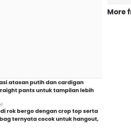
More 
asi atasan putih dan cardigan
raight pants untuk tampilan lebih
n)
idi rok bergo dengan crop top serta
 bag ternyata cocok untuk hangout,