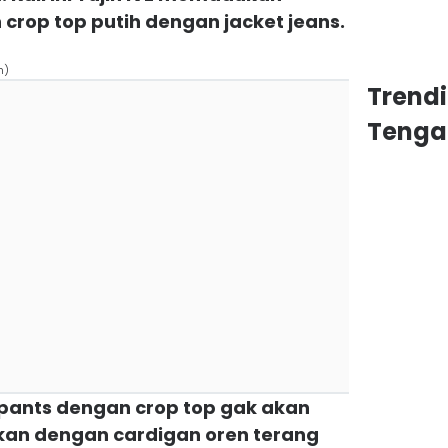
crop top putih dengan jacket jeans.
n)
Trend
Tenga
 pants dengan crop top gak akan
an dengan cardigan oren terang