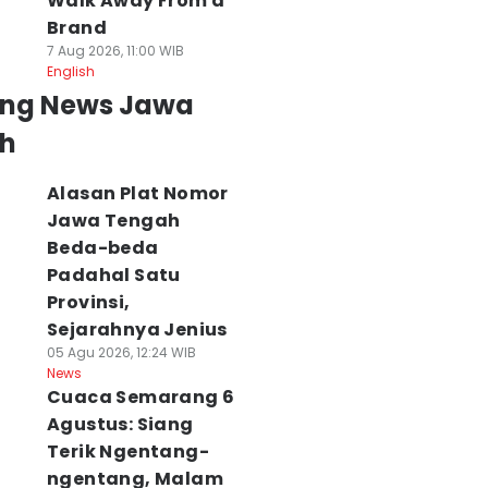
Walk Away From a
Brand
7 Aug 2026, 11:00 WIB
English
ing News Jawa
h
Alasan Plat Nomor
Jawa Tengah
Beda-beda
Padahal Satu
Provinsi,
Sejarahnya Jenius
05 Agu 2026, 12:24 WIB
News
Cuaca Semarang 6
Agustus: Siang
Terik Ngentang-
ngentang, Malam