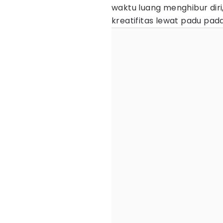
waktu luang menghibur diri,
kreatifitas lewat padu pa