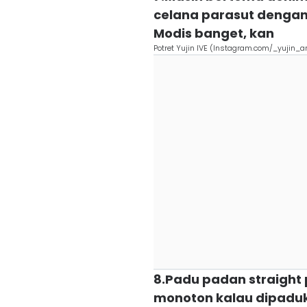
celana parasut dengan 
Modis banget, kan
Potret Yujin IVE (Instagram.com/_yujin_a
8.Padu padan straight
monoton kalau dipaduk