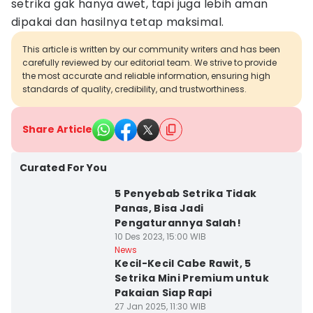
setrika gak hanya awet, tapi juga lebih aman
dipakai dan hasilnya tetap maksimal.
This article is written by our community writers and has been
carefully reviewed by our editorial team. We strive to provide
the most accurate and reliable information, ensuring high
standards of quality, credibility, and trustworthiness.
Share Article
Curated For You
5 Penyebab Setrika Tidak
Panas, Bisa Jadi
Pengaturannya Salah!
10 Des 2023, 15:00 WIB
News
Kecil-Kecil Cabe Rawit, 5
Setrika Mini Premium untuk
Pakaian Siap Rapi
27 Jan 2025, 11:30 WIB