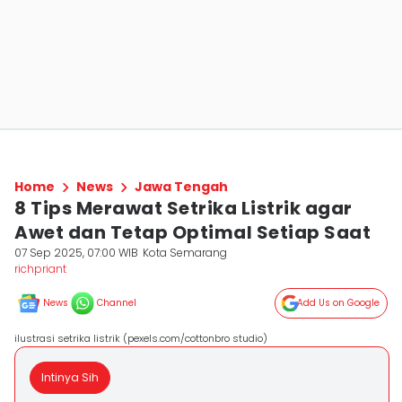
Home
News
Jawa Tengah
8 Tips Merawat Setrika Listrik agar
Awet dan Tetap Optimal Setiap Saat
07 Sep 2025, 07:00 WIB
Kota Semarang
richpriant
News
Channel
Add Us on Google
ilustrasi setrika listrik (pexels.com/cottonbro studio)
Intinya Sih