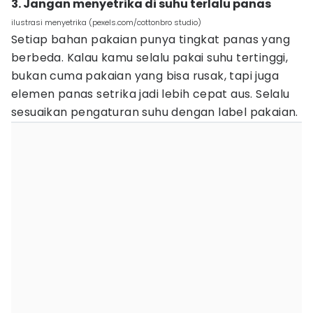
3. Jangan menyetrika di suhu terlalu panas
ilustrasi menyetrika (pexels.com/cottonbro studio)
Setiap bahan pakaian punya tingkat panas yang
berbeda. Kalau kamu selalu pakai suhu tertinggi,
bukan cuma pakaian yang bisa rusak, tapi juga
elemen panas setrika jadi lebih cepat aus. Selalu
sesuaikan pengaturan suhu dengan label pakaian.