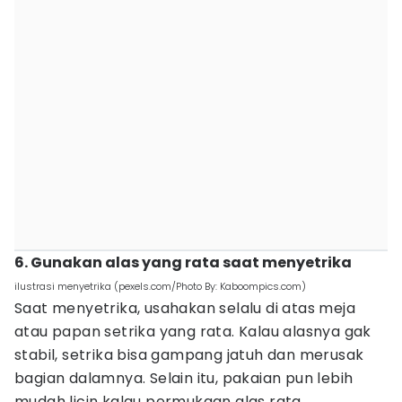
6. Gunakan alas yang rata saat menyetrika
ilustrasi menyetrika (pexels.com/Photo By: Kaboompics.com)
Saat menyetrika, usahakan selalu di atas meja
atau papan setrika yang rata. Kalau alasnya gak
stabil, setrika bisa gampang jatuh dan merusak
bagian dalamnya. Selain itu, pakaian pun lebih
mudah licin kalau permukaan alas rata.