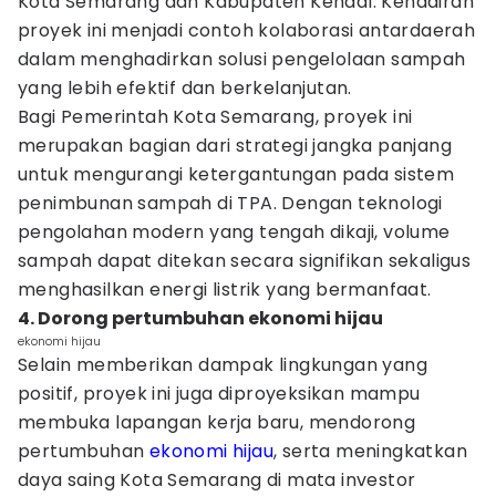
Kota Semarang dan Kabupaten Kendal. Kehadiran
proyek ini menjadi contoh kolaborasi antardaerah
dalam menghadirkan solusi pengelolaan sampah
yang lebih efektif dan berkelanjutan.
Bagi Pemerintah Kota Semarang, proyek ini
merupakan bagian dari strategi jangka panjang
untuk mengurangi ketergantungan pada sistem
penimbunan sampah di TPA. Dengan teknologi
pengolahan modern yang tengah dikaji, volume
sampah dapat ditekan secara signifikan sekaligus
menghasilkan energi listrik yang bermanfaat.
4. Dorong pertumbuhan ekonomi hijau
ekonomi hijau
Selain memberikan dampak lingkungan yang
positif, proyek ini juga diproyeksikan mampu
membuka lapangan kerja baru, mendorong
pertumbuhan
ekonomi hijau
, serta meningkatkan
daya saing Kota Semarang di mata investor