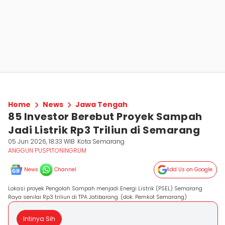
Home
News
Jawa Tengah
85 Investor Berebut Proyek Sampah
Jadi Listrik Rp3 Triliun di Semarang
05 Jun 2026, 18:33 WIB
Kota Semarang
ANGGUN PUSPITONINGRUM
News
Channel
Add Us on Google
Lokasi proyek Pengolah Sampah menjadi Energi Listrik (PSEL) Semarang
Raya senilai Rp3 triliun di TPA Jatibarang. (dok. Pemkot Semarang)
Intinya Sih