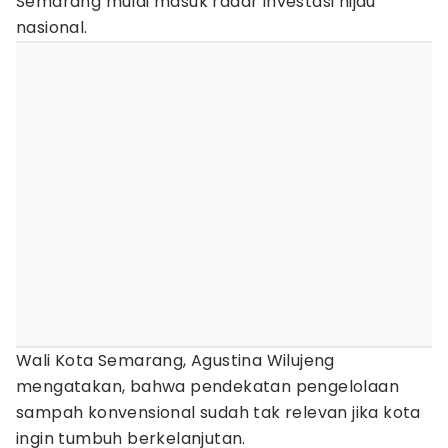
Semarang mulai masuk radar investasi hijau
nasional.
Wali Kota Semarang, Agustina Wilujeng
mengatakan, bahwa pendekatan pengelolaan
sampah konvensional sudah tak relevan jika kota
ingin tumbuh berkelanjutan.