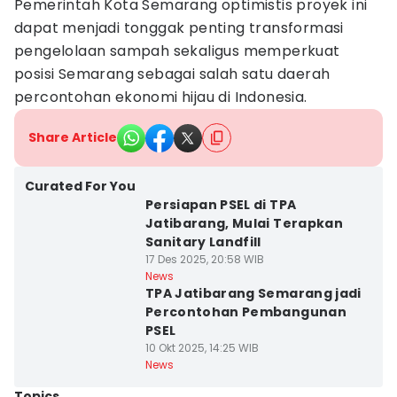
Pemerintah Kota Semarang optimistis proyek ini
dapat menjadi tonggak penting transformasi
pengelolaan sampah sekaligus memperkuat
posisi Semarang sebagai salah satu daerah
percontohan ekonomi hijau di Indonesia.
Share Article
Curated For You
Persiapan PSEL di TPA
Jatibarang, Mulai Terapkan
Sanitary Landfill
17 Des 2025, 20:58 WIB
News
TPA Jatibarang Semarang jadi
Percontohan Pembangunan
PSEL
10 Okt 2025, 14:25 WIB
News
Topics