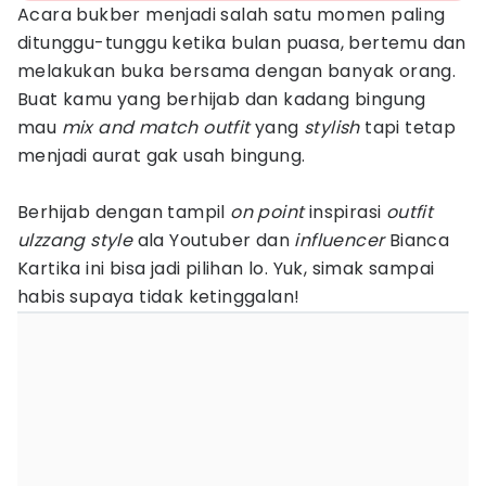
Acara bukber menjadi salah satu momen paling
ditunggu-tunggu ketika bulan puasa, bertemu dan
melakukan buka bersama dengan banyak orang.
Buat kamu yang berhijab dan kadang bingung
mau
mix and match outfit
yang
stylish
tapi tetap
menjadi aurat gak usah bingung.
Berhijab dengan tampil
on point
inspirasi
outfit
ulzzang style
ala Youtuber dan
influencer
Bianca
Kartika ini bisa jadi pilihan lo. Yuk, simak sampai
habis supaya tidak ketinggalan!