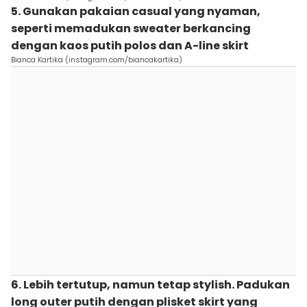
5. Gunakan pakaian casual yang nyaman,
seperti memadukan sweater berkancing
dengan kaos putih polos dan A-line skirt
Bianca Kartika (instagram.com/biancakartika)
6. Lebih tertutup, namun tetap stylish. Padukan
long outer putih dengan plisket skirt yang