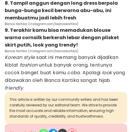
8. Tampil anggun dengan long dress berpola
bunga-bunga kecil berwarna abu-abu, ini
membuatmu jadi lebih fresh
Bianca Kartika (instagram.com/biancakartika)
9. Terakhir kamu bisa memadukan blouse
warna cornsilk berkerah lebar dengan plisket
skirt putih, look yang trendy!
Bianca Kartika (instagram.com/biancakartika)
Korean style
saat ini memang banyak dijadikan
kiblat
fashion
untuk banyak orang, tentunya
cocok banget buat kamu coba. Apalagi
look
yang
dibawakan oleh Bianca Kartika sangat hijab
friendly
.
This article is written by our community writers and has been
carefully reviewed by our editorial team. We strive to provide
the most accurate and reliable information, ensuring high
standards of quality, credibility, and trustworthiness.