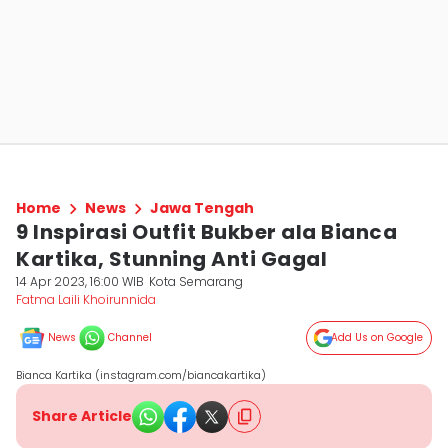
Home
News
Jawa Tengah
9 Inspirasi Outfit Bukber ala Bianca
Kartika, Stunning Anti Gagal
14 Apr 2023, 16:00 WIB
Kota Semarang
Fatma Laili Khoirunnida
News
Channel
Add Us on Google
Bianca Kartika (instagram.com/biancakartika)
Share Article