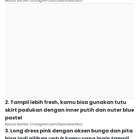
Bianca Kartika (instagram.com/biancakartika)
2. Tampil lebih fresh, kamu bisa gunakan tutu
skirt padukan dengan inner putih dan outer blue
pastel
Bianca Kartika (instagram.com/biancakartika)
3. Long dress pink dengan aksen bunga dan pita
bisa jadi pilihan untuk kamu yang ingin tampil