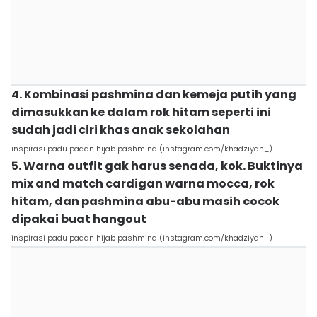
4. Kombinasi pashmina dan kemeja putih yang
dimasukkan ke dalam rok hitam seperti ini
sudah jadi ciri khas anak sekolahan
inspirasi padu padan hijab pashmina (instagram.com/khadziyah_)
5. Warna outfit gak harus senada, kok. Buktinya
mix and match cardigan warna mocca, rok
hitam, dan pashmina abu-abu masih cocok
dipakai buat hangout
inspirasi padu padan hijab pashmina (instagram.com/khadziyah_)