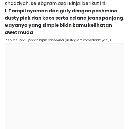
Khadziyah, selebgram asal Binjai berikut ini!
1. Tampil nyaman dan girly dengan pashmina
dusty pink dan kaos serta celana jeans panjang.
Gayanya yang simple bikin kamu kelihatan
awet muda
inspirasi padu padan hijab pashmina (instagram.com/khadziyah_)