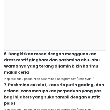
6. Bangkitkan mood dengan menggunakan
dress motif gingham dan pashmina abu-abu.
Warnanya yang terang dijamin bikin harimu
makin ceria
inspirasi padu padan hijab pashmina (instagram.com/khadziyah_)
7. Pashmina cokelat, kaos rib putih gading, dan
celana jeans merupakan perpaduan yang pas
bagi hijabers yang suka tampil dengan outfit
polos
inspirasi padu padan hijab pashmina (instagram.com/khadziyah_)