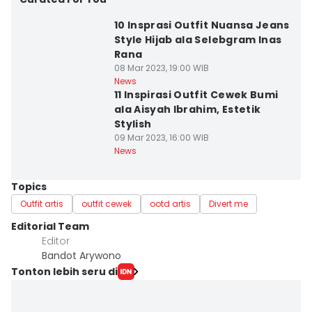
10 Insprasi Outfit Nuansa Jeans
Style Hijab ala Selebgram Inas
Rana
08 Mar 2023, 19:00 WIB
News
11 Inspirasi Outfit Cewek Bumi
ala Aisyah Ibrahim, Estetik
Stylish
09 Mar 2023, 16:00 WIB
News
Topics
Outfit artis
outfit cewek
ootd artis
Divert me
Editorial Team
Editor
Bandot Arywono
Tonton lebih seru di