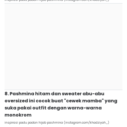
8. Pashmina hitam dan sweater abu-abu
oversized ini cocok buat "cewek mamba" yang
suka pakai outfit dengan warna-warna
monokrom
inspirasi padu padan hijab pashmina (instagram.com/khadziyah_)