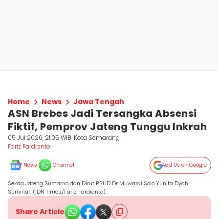
Home
News
Jawa Tengah
ASN Brebes Jadi Tersangka Absensi
Fiktif, Pemprov Jateng Tunggu Inkrah
05 Jul 2026, 21:05 WIB
Kota Semarang
Fariz Fardianto
News
Channel
Add Us on Google
Sekda Jateng Sumarno dan Dirut RSUD Dr Muwardi Solo Yunita Dyah
Suminar. (IDN Times/Fariz Fardianto)
Share Article