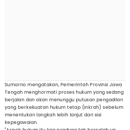
Sumarno mengatakan, Pemerintah Provinsi Jawa
Tengah menghormati proses hukum yang sedang
berjalan dan akan menunggu putusan pengadilan
yang berkekuatan hukum tetap (inkrah) sebelum
menentukan langkah lebih lanjut dari sisi
kepegawaian.
"Aspek hukum itu kan praduga tak bersalah ya,