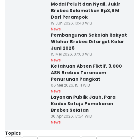
Modal Peluit dan Nyali, Jukir
Brebes Selamatkan Rp3,6 M
Dari Perampok
19 Jun 2026, 10:40 WIB
News
Pembangunan Sekolah Rakyat
Wlahar Brebes Ditarget Kelar
Juni 2026
15 Mei 2026, 07:00 WIB
News
Ketahuan Absen Fiktif, 3.000
ASN Brebes Terancam
Penurunan Pangkat
06 Mei 2026, 15:11 WIB
News
Layanan Publik Jauh, Para
Kades Setuju Pemekaran
Brebes Selatan
30 Apr 2026, 17:54 WIB
News
Topics