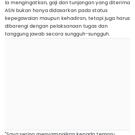
Ia mengingatkan, gaji dan tunjangan yang diterima
ASN bukan hanya didasarkan pada status
kepegawaian maupun kehadiran, tetapi juga harus
dibarengi dengan pelaksanaan tugas dan
tanggung jawab secara sungguh-sungguh.
"Saya sering menyampaikan kepada teman-