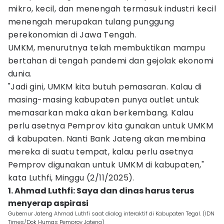
mikro, kecil, dan menengah termasuk industri kecil
menengah merupakan tulang punggung
perekonomian di Jawa Tengah.
UMKM, menurutnya telah membuktikan mampu
bertahan di tengah pandemi dan gejolak ekonomi
dunia.
"Jadi gini, UMKM kita butuh pemasaran. Kalau di
masing-masing kabupaten punya outlet untuk
memasarkan maka akan berkembang. Kalau
perlu asetnya Pemprov kita gunakan untuk UMKM
di kabupaten. Nanti Bank Jateng akan membina
mereka di suatu tempat, kalau perlu asetnya
Pemprov digunakan untuk UMKM di kabupaten,"
kata Luthfi, Minggu (2/11/2025).
1. Ahmad Luthfi: Saya dan dinas harus terus
menyerap aspirasi
Gubernur Jateng Ahmad Luthfi saat dialog interaktif di Kabupaten Tegal. (IDN
Times/Dok Humas Pemprov Jateng)