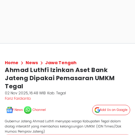
Home
News
Jawa Tengah
Ahmad Luthfi Izinkan Aset Bank
Jateng Dipakai Pemasaran UMKM
Tegal
02 Nov 2025, 16:48 WIB
Kab. Tegal
Fariz Fardianto
News
Channel
Add Us on Google
Gubernur Jateng Ahmad Luthfi menyapa warga Kabupaten Tegal dalam
dialog interaktif yang membahas kelangsungan UMKM. (IDN Times/Dok
Humas Pemprov Jateng)