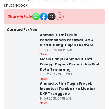
shuttlecock.
Share Article
Curated For You
Ahmad Luthfi Yakin
Penambahan Pesawat OMC
Bisa Kurangi Hujan Ekstrem
30 Okt 2025, 06:15 WIB
News
Masih Banjir! Ahmad Luthfi
Panggil Bupati Demak dan Wali
Kota Semarang
28 Okt 2025, 21:05 WIB
News
Ahmad Luthfi Tagih Proyek
Investasi Tambak ke Menteri
KKP Trenggono
14 Okt 2025, 04:51 WIB
News