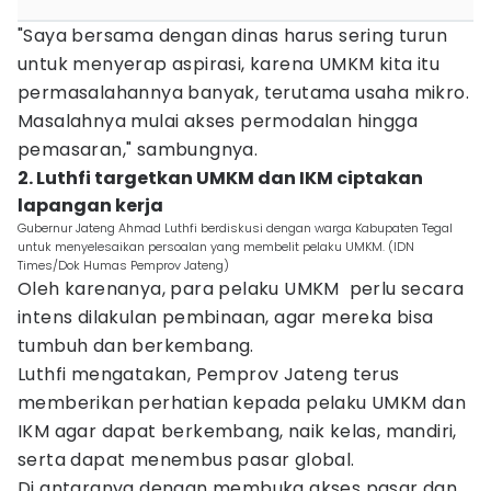
"Saya bersama dengan dinas harus sering turun
untuk menyerap aspirasi, karena UMKM kita itu
permasalahannya banyak, terutama usaha mikro.
Masalahnya mulai akses permodalan hingga
pemasaran," sambungnya.
2. Luthfi targetkan UMKM dan IKM ciptakan
lapangan kerja
Gubernur Jateng Ahmad Luthfi berdiskusi dengan warga Kabupaten Tegal
untuk menyelesaikan persoalan yang membelit pelaku UMKM. (IDN
Times/Dok Humas Pemprov Jateng)
Oleh karenanya, para pelaku UMKM perlu secara
intens dilakulan pembinaan, agar mereka bisa
tumbuh dan berkembang.
Luthfi mengatakan, Pemprov Jateng terus
memberikan perhatian kepada pelaku UMKM dan
IKM agar dapat berkembang, naik kelas, mandiri,
serta dapat menembus pasar global.
Di antaranya dengan membuka akses pasar dan