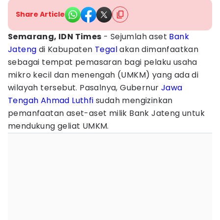
Share Article
Semarang, IDN Times
- Sejumlah aset
Bank
Jateng
di Kabupaten
Tegal
akan dimanfaatkan
sebagai tempat pemasaran bagi pelaku usaha
mikro kecil dan menengah (UMKM) yang ada di
wilayah tersebut. Pasalnya, Gubernur
Jawa
Tengah
Ahmad Luthfi
sudah mengizinkan
pemanfaatan aset-aset milik Bank Jateng untuk
mendukung geliat UMKM.