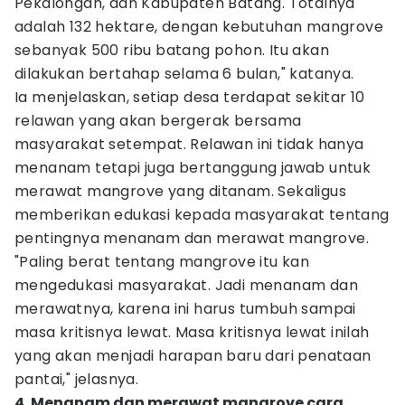
Pekalongan, dan Kabupaten Batang. Totalnya
adalah 132 hektare, dengan kebutuhan mangrove
sebanyak 500 ribu batang pohon. Itu akan
dilakukan bertahap selama 6 bulan," katanya.
Ia menjelaskan, setiap desa terdapat sekitar 10
relawan yang akan bergerak bersama
masyarakat setempat. Relawan ini tidak hanya
menanam tetapi juga bertanggung jawab untuk
merawat mangrove yang ditanam. Sekaligus
memberikan edukasi kepada masyarakat tentang
pentingnya menanam dan merawat mangrove.
"Paling berat tentang mangrove itu kan
mengedukasi masyarakat. Jadi menanam dan
merawatnya, karena ini harus tumbuh sampai
masa kritisnya lewat. Masa kritisnya lewat inilah
yang akan menjadi harapan baru dari penataan
pantai," jelasnya.
4. Menanam dan merawat mangrove cara