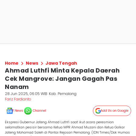
Home
News
Jawa Tengah
Ahmad Luthfi Minta Kepala Daerah
Cek Mangrove: Jangan Gagah Pas
Nanam
28 Jun 2025, 06:05 WIB
Kab. Pemalang
Fariz Fardianto
News
Channel
Add Us on Google
Ekspresi Gubernur Jateng Ahmad Luthfi saat ikut acara peresmian
selamatkan pesisir bersama Ketua MPR Ahmad Muzani dan Ketua Golkar
Jateng Mohamad Saleh di Pantai Rejosari Pemalang. (IDN Times/Dok Humas