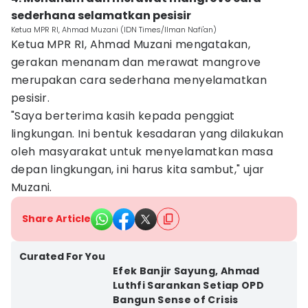
sederhana selamatkan pesisir
Ketua MPR RI, Ahmad Muzani (IDN Times/Ilman Nafi'an)
Ketua MPR RI, Ahmad Muzani mengatakan,
gerakan menanam dan merawat mangrove
merupakan cara sederhana menyelamatkan
pesisir.
"Saya berterima kasih kepada penggiat
lingkungan. Ini bentuk kesadaran yang dilakukan
oleh masyarakat untuk menyelamatkan masa
depan lingkungan, ini harus kita sambut," ujar
Muzani.
Share Article
Curated For You
Efek Banjir Sayung, Ahmad
Luthfi Sarankan Setiap OPD
Bangun Sense of Crisis