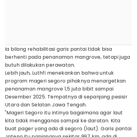
Ia bilang rehabilitasi garis pantai tidak bisa
berhenti pada penanaman mangrove, tetapi juga
butuh dilakukan perawatan.
Lebih jauh, Luthfi menekankan bahwa untuk
program mageri segoro pihaknya menargetkan
penanaman mangrove 1,5 juta bibit sampai
Desember 2025. Tempatnya di sepanjang pesisir
Utara dan Selatan Jawa Tengah.
"Mageri Segoro itu intinya bagaimana agar laut
kita tidak mengganas sampai ke daratan. Kita
buat pager yang ada di segoro (laut). Garis pantai
Jateng itu panjangnya sekitar 997 km, ada di