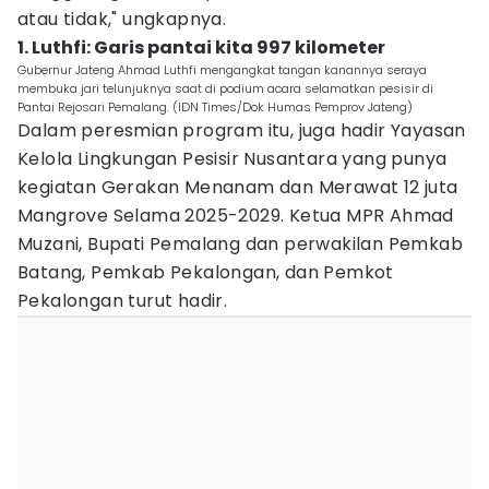
atau tidak," ungkapnya.
1. Luthfi: Garis pantai kita 997 kilometer
Gubernur Jateng Ahmad Luthfi mengangkat tangan kanannya seraya
membuka jari telunjuknya saat di podium acara selamatkan pesisir di
Pantai Rejosari Pemalang. (IDN Times/Dok Humas Pemprov Jateng)
Dalam peresmian program itu, juga hadir Yayasan
Kelola Lingkungan Pesisir Nusantara yang punya
kegiatan Gerakan Menanam dan Merawat 12 juta
Mangrove Selama 2025-2029. Ketua MPR Ahmad
Muzani, Bupati Pemalang dan perwakilan Pemkab
Batang, Pemkab Pekalongan, dan Pemkot
Pekalongan turut hadir.