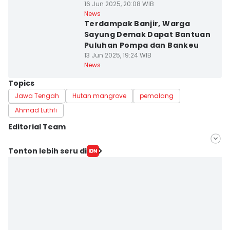
16 Jun 2025, 20:08 WIB
News
Terdampak Banjir, Warga
Sayung Demak Dapat Bantuan
Puluhan Pompa dan Bankeu
13 Jun 2025, 19:24 WIB
News
Topics
Jawa Tengah
Hutan mangrove
pemalang
Ahmad Luthfi
Editorial Team
Editor
Tonton lebih seru di
Fariz Fardianto
Editor
Bandot Arywono