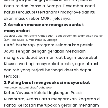
Pantura dan Pansela. Sampai Desember nanti
harus tercukupi (tertanam) mangrove dan itu
akan masuk rekor MURI," jelasnya.
2. Gerakan menanam mangrove untuk
masyarakat
Ekspresi Gubernur Jateng Ahmad Luthfi saat peresmian selamatkan pesisir.
(IDN Times/Dok Humas Pemprov Jateng)
Luthfi berharap, program selamatkan pesisir
Jawa Tengah dengan gerakan menanam
mangrove dapat bermanfaat bagi masyarakat.
Khususnya bagi masyarakat pesisir, agar abrasi
dan rob yang terjadi berbagai daerah dapat
teratasi.
3. Paling berat mengedukasi masyarakat
Mangrove (inaturalist.org/radhaveach)
Ketua Yayasan Kelola Lingkungan Pesisir
Nusantara, Ardas Patra mengatakan, kegiatan di
Pantai Kertosari merupakan gerakan menanam