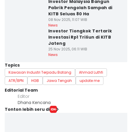
Investor Malaysia Bangun
Pabrik Pengolah Sampah di
KITB Seluas 80 Ha
08 Nov 2025, 11:07 WIB
News
Investor Tiongkok Tertarik
Investasi Rp1 Triliun di KITB
Jateng
25 Nov 2025, 06:11 WIB
News
Topics
Kawasan Industri Terpadu Batang
Ahmad Luthfi
ATR/BPN
HGB
Jawa Tengah
update me
Editorial Team
Editor
Dhana Kencana
Tonton lebih seru di