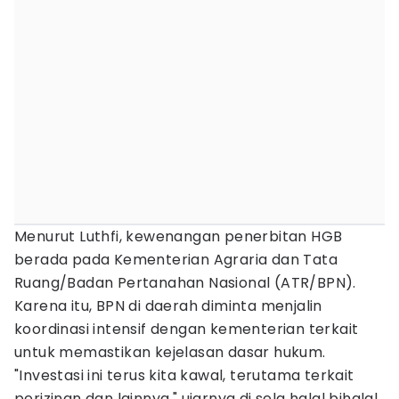
Menurut Luthfi, kewenangan penerbitan HGB
berada pada Kementerian Agraria dan Tata
Ruang/Badan Pertanahan Nasional (ATR/BPN).
Karena itu, BPN di daerah diminta menjalin
koordinasi intensif dengan kementerian terkait
untuk memastikan kejelasan dasar hukum.
"Investasi ini terus kita kawal, terutama terkait
perizinan dan lainnya," ujarnya di sela halal bihalal