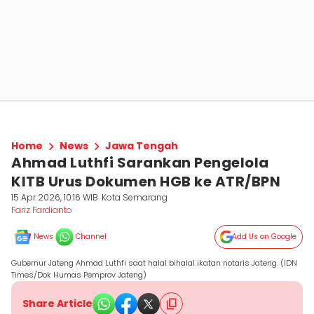
Home
News
Jawa Tengah
Ahmad Luthfi Sarankan Pengelola
KITB Urus Dokumen HGB ke ATR/BPN
15 Apr 2026, 10:16 WIB
Kota Semarang
Fariz Fardianto
News
Channel
Add Us on Google
Gubernur Jateng Ahmad Luthfi saat halal bihalal ikatan notaris Jateng. (IDN
Times/Dok Humas Pemprov Jateng)
Share Article