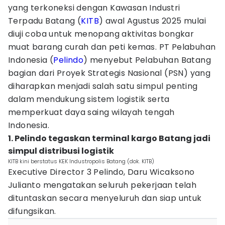
yang terkoneksi dengan Kawasan Industri
Terpadu Batang (
KITB
) awal Agustus 2025 mulai
diuji coba untuk menopang aktivitas bongkar
muat barang curah dan peti kemas. PT Pelabuhan
Indonesia (
Pelindo
) menyebut Pelabuhan Batang
bagian dari Proyek Strategis Nasional (PSN) yang
diharapkan menjadi salah satu simpul penting
dalam mendukung sistem logistik serta
memperkuat daya saing wilayah tengah
Indonesia.
1. Pelindo tegaskan terminal kargo Batang jadi
simpul distribusi logistik
KITB kini berstatus KEK Industropolis Batang (dok. KITB)
Executive Director 3 Pelindo, Daru Wicaksono
Julianto mengatakan seluruh pekerjaan telah
dituntaskan secara menyeluruh dan siap untuk
difungsikan.