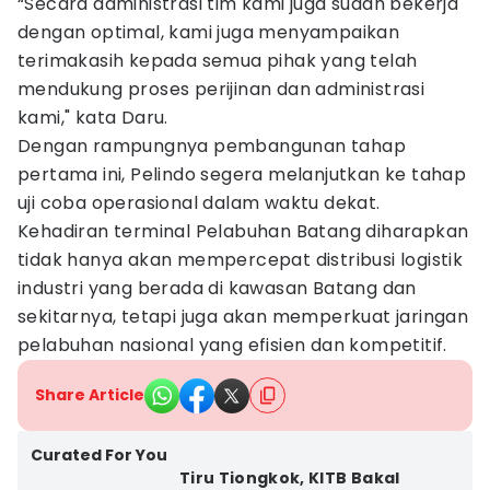
“Secara administrasi tim kami juga sudah bekerja
dengan optimal, kami juga menyampaikan
terimakasih kepada semua pihak yang telah
mendukung proses perijinan dan administrasi
kami," kata Daru.
Dengan rampungnya pembangunan tahap
pertama ini, Pelindo segera melanjutkan ke tahap
uji coba operasional dalam waktu dekat.
Kehadiran terminal Pelabuhan Batang diharapkan
tidak hanya akan mempercepat distribusi logistik
industri yang berada di kawasan Batang dan
sekitarnya, tetapi juga akan memperkuat jaringan
pelabuhan nasional yang efisien dan kompetitif.
Share Article
Curated For You
Tiru Tiongkok, KITB Bakal