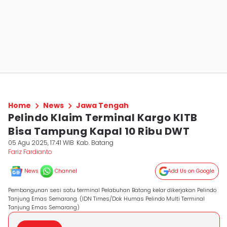
Home
News
Jawa Tengah
Pelindo Klaim Terminal Kargo KITB
Bisa Tampung Kapal 10 Ribu DWT
05 Agu 2025, 17:41 WIB
Kab. Batang
Fariz Fardianto
News
Channel
Add Us on Google
Pembangunan sesi satu terminal Pelabuhan Batang kelar dikerjakan Pelindo
Tanjung Emas Semarang. (IDN Times/Dok Humas Pelindo Multi Terminal
Tanjung Emas Semarang)