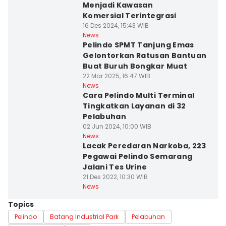
Menjadi Kawasan
Komersial Terintegrasi
16 Des 2024, 15:43 WIB
News
Pelindo SPMT Tanjung Emas
Gelontorkan Ratusan Bantuan
Buat Buruh Bongkar Muat
22 Mar 2025, 16:47 WIB
News
Cara Pelindo Multi Terminal
Tingkatkan Layanan di 32
Pelabuhan
02 Jun 2024, 10:00 WIB
News
Lacak Peredaran Narkoba, 223
Pegawai Pelindo Semarang
Jalani Tes Urine
21 Des 2022, 10:30 WIB
News
Topics
Pelindo
Batang Industrial Park
Pelabuhan