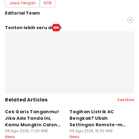
Jawa Tengah
KITB
Editorial Team
Editor
Tonton lebih seru di
Fariz Fardianto
Editor
Dhana Kencana
Related Articles
See More
Cek Garis Tanganmu!
Tagihan Listrik AC
R
Jika Ada Tanda Ini,
Bengkak? Ubah
Ga
Kamu Mungkin Calon
Settingan Remote-mu
B
Orang Sukses
09 Agu 2026, 17:00 WIB
ke Mode Ini Mulai Nanti
09 Agu 2026, 16:00 WIB
B
09
News
News
Ne
Malam
L