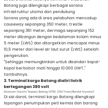
Batang juga dilengkapi berbagai sarana
infrastruktur utama dan pendukung.
Sarana yang ada di area pelabuhan mencakup
causeway sepanjang 350 meter, trestle
sepanjang 361 meter, dermaga sepanjang 152
meter dibangun dengan kedalaman kolam minus
5 meter (LWS) dan ditargetkan mencapai minus
10,5 meter dari level air laut surut (LWS) setelah
pengerukan.
"Sehingga memungkinkan untuk disandari kapal-
kapal berbobot mati hingga 10.000 DWT,"
tambahnya.
3. Terminal kargo Batang dialiri listrik
bertegangan 380 volt
Kawasan Industri Terpadu Batang (KITB). (IDN Times/Bandot Arywono)
Di sisi darat, terminal kargo Batang dilengkapi
lapangan penumpukan peti kemas dan barang