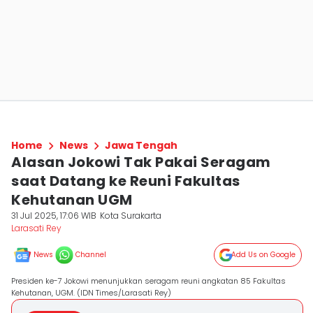
Home
News
Jawa Tengah
Alasan Jokowi Tak Pakai Seragam
saat Datang ke Reuni Fakultas
Kehutanan UGM
31 Jul 2025, 17:06 WIB
Kota Surakarta
Larasati Rey
News
Channel
Add Us on Google
Presiden ke-7 Jokowi menunjukkan seragam reuni angkatan 85 Fakultas
Kehutanan, UGM. (IDN Times/Larasati Rey)