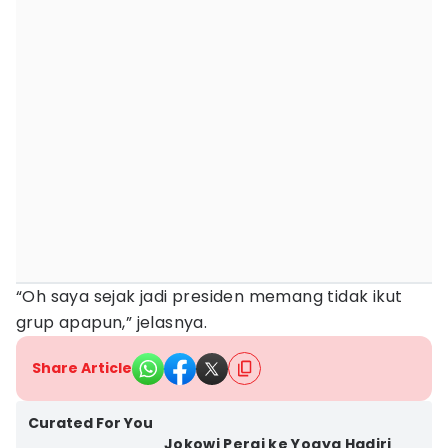
“Oh saya sejak jadi presiden memang tidak ikut
grup apapun,” jelasnya.
Share Article
Curated For You
Jokowi Pergi ke Yogya Hadiri