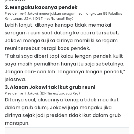
2. Mengaku kaosnya pendek
Presiden ke-7 Jokowi menunjukkan seragam reuni angkatan 85 Fakultas
Kehutanan, UGM. (IDN Times/Larasati Rey)
Lebih lanjut, ditanya kenapa tidak memakai
seragam reuni saat datang ke acara tersebut,
Jokowi mengaku jika dirinya memiliki seragam
reuni tersebut tetapi kaos pendek.
“Pakai saya diberi tapi kalau lengan pendek kulit
saya masih pemulihan hanya itu saja sebetulnya.
Jangan cari-cari loh. Lengannya lengan pendek,”
jelasnya.
3. Alasan Jokowi tak ikut grub reuni
Presiden ke-7 Jokowi. (IDN Times/Larasati Rey)
Ditanya soal, alasannya kenapa tidak mau ikut
dalam grub alumi, Jokowi juga mengaku jika
dirinya sejak jadi presiden tidak ikut dalam grub
manapun.