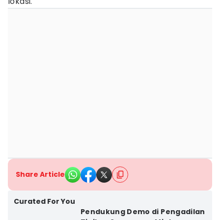
lokasi.
Share Article
Curated For You
Pendukung Demo di Pengadilan