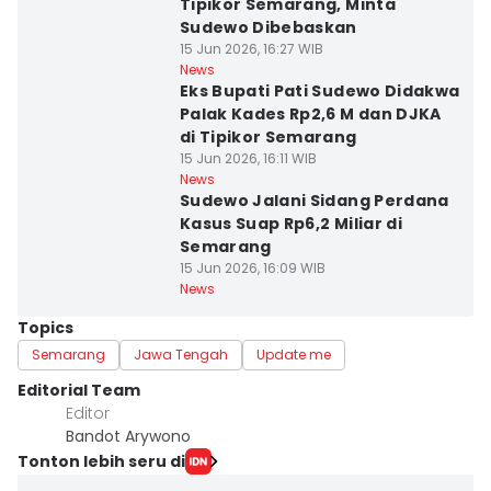
Tipikor Semarang, Minta
Sudewo Dibebaskan
15 Jun 2026, 16:27 WIB
News
Eks Bupati Pati Sudewo Didakwa
Palak Kades Rp2,6 M dan DJKA
di Tipikor Semarang
15 Jun 2026, 16:11 WIB
News
Sudewo Jalani Sidang Perdana
Kasus Suap Rp6,2 Miliar di
Semarang
15 Jun 2026, 16:09 WIB
News
Topics
Semarang
Jawa Tengah
Update me
Editorial Team
Editor
Bandot Arywono
Tonton lebih seru di