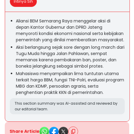
Intinya Sih
Aliansi BEM Semarang Raya menggelar aksi di
depan Kantor Gubernur dan DPRD Jateng
menyoroti kondisi ekonomi nasional serta kebijakan
pemerintah yang dinilai memberatkan masyarakat.
Aksi berlangsung sejak sore dengan long march dari
Tugu Muda hingga Jalan Pahlawan, sempat
memanas karena pembakaran ban, poster, dan
boneka jelangkung sebagai simbol protes.
Mahasiswa menyampaikan lima tuntutan utama
terkait harga BBM, fungsi TNI-Polri, evaluasi program
MBG dan KDMP, persoalan agraria, serta
penghentian praktik KKN di pemerintahan.
This section summary was AI-assisted and reviewed by
our editorial team.
Share Article