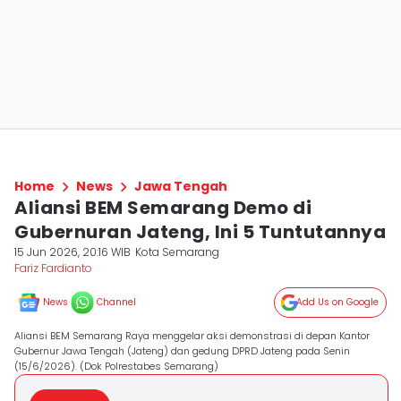
Home
News
Jawa Tengah
Aliansi BEM Semarang Demo di
Gubernuran Jateng, Ini 5 Tuntutannya
15 Jun 2026, 20:16 WIB
Kota Semarang
Fariz Fardianto
News
Channel
Add Us on Google
Aliansi BEM Semarang Raya menggelar aksi demonstrasi di depan Kantor
Gubernur Jawa Tengah (Jateng) dan gedung DPRD Jateng pada Senin
(15/6/2026). (Dok Polrestabes Semarang)