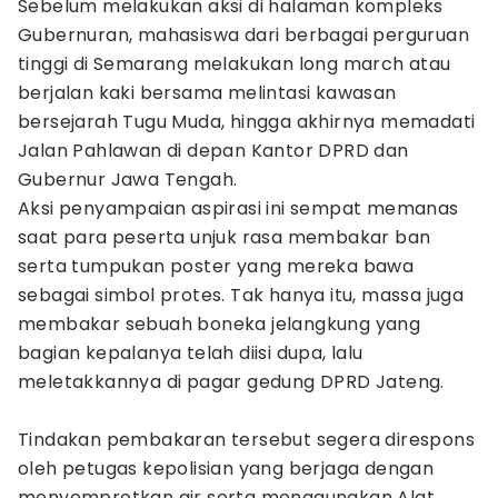
​Sebelum melakukan aksi di halaman kompleks
Gubernuran, mahasiswa dari berbagai perguruan
tinggi di Semarang melakukan long march atau
berjalan kaki bersama melintasi kawasan
bersejarah Tugu Muda, hingga akhirnya memadati
Jalan Pahlawan di depan Kantor DPRD dan
Gubernur Jawa Tengah.
​Aksi penyampaian aspirasi ini sempat memanas
saat para peserta unjuk rasa membakar ban
serta tumpukan poster yang mereka bawa
sebagai simbol protes. Tak hanya itu, massa juga
membakar sebuah boneka jelangkung yang
bagian kepalanya telah diisi dupa, lalu
meletakkannya di pagar gedung DPRD Jateng.
​Tindakan pembakaran tersebut segera direspons
oleh petugas kepolisian yang berjaga dengan
menyemprotkan air serta menggunakan Alat