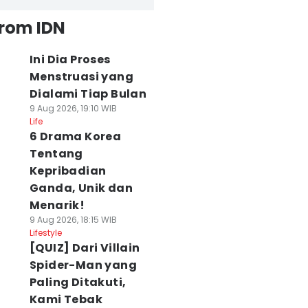
from IDN
Ini Dia Proses
Menstruasi yang
Dialami Tiap Bulan
9 Aug 2026, 19:10 WIB
Life
6 Drama Korea
Tentang
Kepribadian
Ganda, Unik dan
Menarik!
9 Aug 2026, 18:15 WIB
Lifestyle
[QUIZ] Dari Villain
Spider-Man yang
Paling Ditakuti,
Kami Tebak