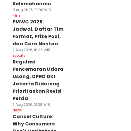
Kelemahanmu
9 Aug 2026, 19:00 WIB
Film
PMWC 2026:
Jadwal, Daftar Tim,
Format, Prize Pool,
dan Cara Nonton
7 Aug 2026, 16:36 WIB
Esports
Regulasi
Pencemaran Udara
Usang, DPRD DKI
Jakarta Didorong
Prioritaskan Revisi
Perda
7 Aug 2026, 21:38 WIB
News
Cancel Culture:
Why Consumers