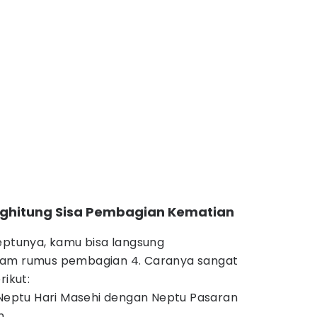
nghitung Sisa Pembagian Kematian
eptunya, kamu bisa langsung
lam rumus pembagian 4. Caranya sangat
rikut:
 Neptu Hari Masehi dengan Neptu Pasaran
n.