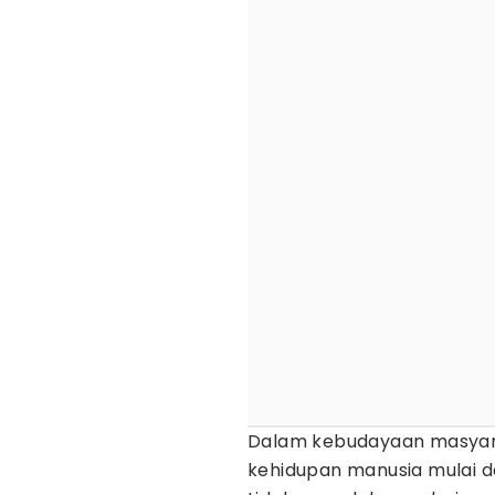
Dalam kebudayaan masyarak
kehidupan manusia mulai da