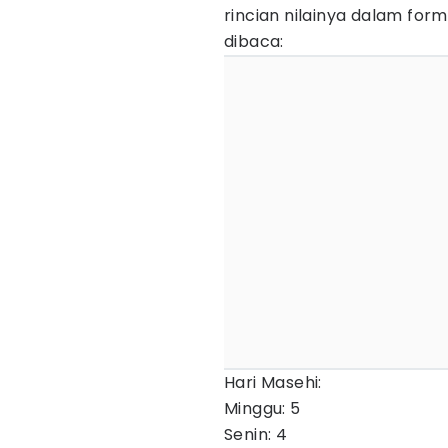
rincian nilainya dalam form
dibaca:
Hari Masehi:
Minggu: 5
Senin: 4