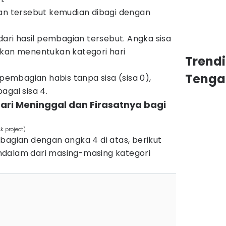
han tersebut kemudian dibagi dengan
dari hasil pembagian tersebut. Angka sisa
ng akan menentukan kategori hari
Trend
Tenga
 pembagian habis tanpa sisa (sisa 0),
agai sisa 4.
Hari Meninggal dan Firasatnya bagi
k project)
bagian dengan angka 4 di atas, berikut
ndalam dari masing-masing kategori