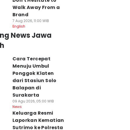
Don't Hesitate to
Walk Away From a
Brand
7 Aug 2026, 11:00 WIB
English
ing News Jawa
h
Cara Tercepat
Menuju Umbul
Ponggok Klaten
dari Stasiun Solo
Balapan di
Surakarta
09 Agu 2026, 05:00 WIB
News
Keluarga Resmi
Laporkan Kematian
Sutrimo ke Polresta