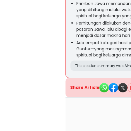
Primbon Jawa memandang k
yang dihitung melalui wet
spiritual bagi keluarga yan
Perhitungan dilakukan den
pasaran Jawa, lalu dibag
menjadi dasar makna hari 
Ada empat kategori hasil 
Guntur—yang masing-masin
spiritual bagi keluarga al
This section summary was AI-a
Share Article