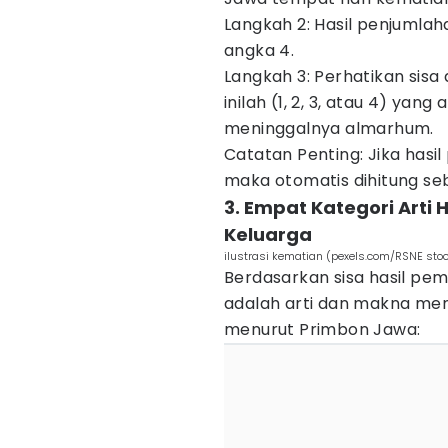
Langkah 2: Hasil penjumla
angka 4.
Langkah 3: Perhatikan sisa 
inilah (1, 2, 3, atau 4) ya
meninggalnya almarhum.
Catatan Penting: Jika hasil
maka otomatis dihitung seb
3. Empat Kategori Arti 
Keluarga
ilustrasi kematian (pexels.com/RSNE stoc
Berdasarkan sisa hasil pem
adalah arti dan makna me
menurut Primbon Jawa: