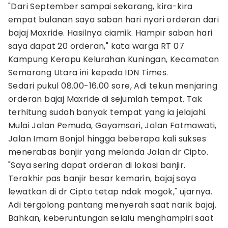
"Dari September sampai sekarang, kira-kira
empat bulanan saya saban hari nyari orderan dari
bajaj Maxride. Hasilnya ciamik. Hampir saban hari
saya dapat 20 orderan," kata warga RT 07
Kampung Kerapu Kelurahan Kuningan, Kecamatan
Semarang Utara ini kepada IDN Times.
Sedari pukul 08.00-16.00 sore, Adi tekun menjaring
orderan bajaj Maxride di sejumlah tempat. Tak
terhitung sudah banyak tempat yang ia jelajahi.
Mulai Jalan Pemuda, Gayamsari, Jalan Fatmawati,
Jalan Imam Bonjol hingga beberapa kali sukses
menerabas banjir yang melanda Jalan dr Cipto.
"Saya sering dapat orderan di lokasi banjir.
Terakhir pas banjir besar kemarin, bajaj saya
lewatkan di dr Cipto tetap ndak mogok," ujarnya.
Adi tergolong pantang menyerah saat narik bajaj.
Bahkan, keberuntungan selalu menghampiri saat