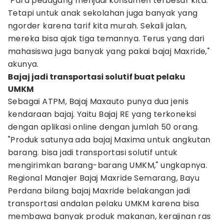
"Para pedagang menjadi konsumen terbesar kita.
Tetapi untuk anak sekolahan juga banyak yang
ngorder karena tarif kita murah. Sekali jalan,
mereka bisa ajak tiga temannya. Terus yang dari
mahasiswa juga banyak yang pakai bajaj Maxride,"
akunya.
Bajaj jadi transportasi solutif buat pelaku
UMKM
Sebagai ATPM, Bajaj Maxauto punya dua jenis
kendaraan bajaj. Yaitu Bajaj RE yang terkoneksi
dengan aplikasi online dengan jumlah 50 orang.
"Produk satunya ada bajaj Maxima untuk angkutan
barang. bisa jadi transportasi solutif untuk
mengirimkan barang-barang UMKM," ungkapnya.
Regional Manajer Bajaj Maxride Semarang, Bayu
Perdana bilang bajaj Maxride belakangan jadi
transportasi andalan pelaku UMKM karena bisa
membawa banyak produk makanan, kerajinan ras