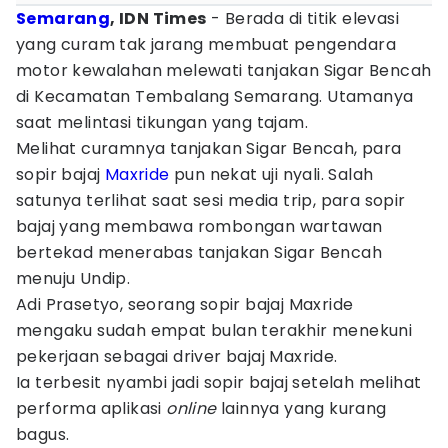
Semarang
, IDN Times
- Berada di titik elevasi
yang curam tak jarang membuat pengendara
motor kewalahan melewati tanjakan Sigar Bencah
di Kecamatan Tembalang Semarang. Utamanya
saat melintasi tikungan yang tajam.
Melihat curamnya tanjakan Sigar Bencah, para
sopir bajaj
Maxride
pun nekat uji nyali. Salah
satunya terlihat saat sesi media trip, para sopir
bajaj yang membawa rombongan wartawan
bertekad menerabas tanjakan Sigar Bencah
menuju Undip.
Adi Prasetyo, seorang sopir bajaj Maxride
mengaku sudah empat bulan terakhir menekuni
pekerjaan sebagai driver bajaj Maxride.
Ia terbesit nyambi jadi sopir bajaj setelah melihat
performa aplikasi
online
lainnya yang kurang
bagus.