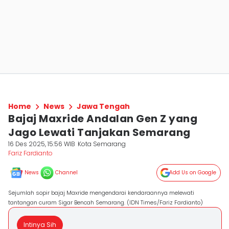
Home
News
Jawa Tengah
Bajaj Maxride Andalan Gen Z yang
Jago Lewati Tanjakan Semarang
16 Des 2025, 15:56 WIB
Kota Semarang
Fariz Fardianto
News
Channel
Add Us on Google
Sejumlah sopir bajaj Maxride mengendarai kendaraannya melewati
tantangan curam Sigar Bencah Semarang. (IDN Times/Fariz Fardianto)
Intinya Sih