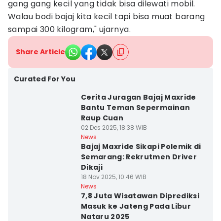
gang gang kecil yang tidak bisa dilewati mobil.
Walau bodi bajaj kita kecil tapi bisa muat barang
sampai 300 kilogram," ujarnya.
Share Article
Curated For You
Cerita Juragan Bajaj Maxride
Bantu Teman Sepermainan
Raup Cuan
02 Des 2025, 18:38 WIB
News
Bajaj Maxride Sikapi Polemik di
Semarang: Rekrutmen Driver
Dikaji
18 Nov 2025, 10:46 WIB
News
7,8 Juta Wisatawan Diprediksi
Masuk ke Jateng Pada Libur
Nataru 2025