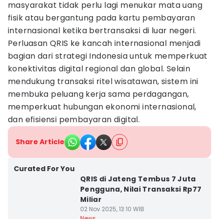
masyarakat tidak perlu lagi menukar mata uang
fisik atau bergantung pada kartu pembayaran
internasional ketika bertransaksi di luar negeri.
Perluasan QRIS ke kancah internasional menjadi
bagian dari strategi Indonesia untuk memperkuat
konektivitas digital regional dan global. Selain
mendukung transaksi ritel wisatawan, sistem ini
membuka peluang kerja sama perdagangan,
memperkuat hubungan ekonomi internasional,
dan efisiensi pembayaran digital.
Share Article
Curated For You
QRIS di Jateng Tembus 7 Juta
Pengguna, Nilai Transaksi Rp77
Miliar
02 Nov 2025, 13:10 WIB
News