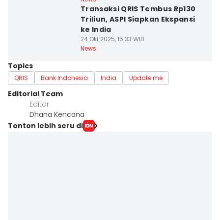
Transaksi QRIS Tembus Rp130
Triliun, ASPI Siapkan Ekspansi
ke India
24 Okt 2025, 15:33 WIB
News
Topics
QRIS
Bank Indonesia
India
Update me
Editorial Team
Editor
Dhana Kencana
Tonton lebih seru di