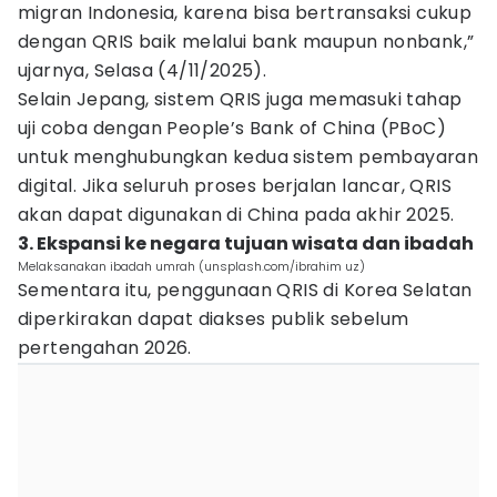
migran Indonesia, karena bisa bertransaksi cukup
dengan QRIS baik melalui bank maupun nonbank,”
ujarnya, Selasa (4/11/2025).
Selain Jepang, sistem QRIS juga memasuki tahap
uji coba dengan People’s Bank of China (PBoC)
untuk menghubungkan kedua sistem pembayaran
digital. Jika seluruh proses berjalan lancar, QRIS
akan dapat digunakan di China pada akhir 2025.
3. Ekspansi ke negara tujuan wisata dan ibadah
Melaksanakan ibadah umrah (unsplash.com/ibrahim uz)
Sementara itu, penggunaan QRIS di Korea Selatan
diperkirakan dapat diakses publik sebelum
pertengahan 2026.