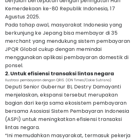
berjalan bertepatan dengan peringatan Hari
Kemerdekaan ke-80 Republik Indonesia, 17
Agustus 2025.
Pada tahap awal, masyarakat Indonesia yang
berkunjung ke Jepang bisa membayar di 35
merchant yang mendukung sistem pembayaran
JPQR Global cukup dengan memindai
menggunakan aplikasi pembayaran domestik di
ponsel.
2. Untuk efisiensi transaksi lintas negara
Ilustrasi pembayaran dengan QRIS. (IDN Times/Cokie Sutrisno)
Deputi Senior Gubernur BI, Destry Damayanti
menjelaskan, ekspansi tersebut merupakan
bagian dari kerja sama ekosistem pembayaran
bersama Asosiasi Sistem Pembayaran Indonesia
(ASPI) untuk meningkatkan efisiensi transaksi
lintas negara.
“Ini memudahkan masyarakat, termasuk pekerja