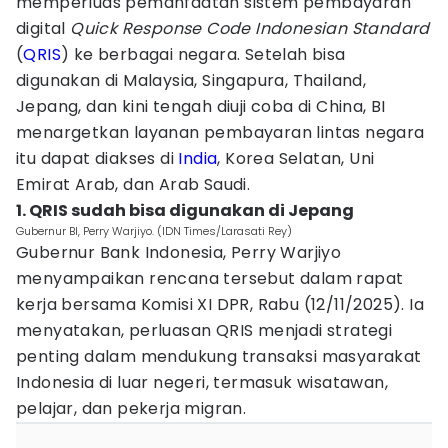
memperluas pemanfaatan sistem pembayaran
digital
Quick Response Code Indonesian Standard
(
QRIS
) ke berbagai negara. Setelah bisa
digunakan di Malaysia, Singapura, Thailand,
Jepang, dan kini tengah diuji coba di China, BI
menargetkan layanan pembayaran lintas negara
itu dapat diakses di
India
, Korea Selatan, Uni
Emirat Arab, dan Arab Saudi.
1. QRIS sudah bisa digunakan di Jepang
Gubernur BI, Perry Warjiyo. (IDN Times/Larasati Rey)
Gubernur Bank Indonesia, Perry Warjiyo
menyampaikan rencana tersebut dalam rapat
kerja bersama Komisi XI DPR, Rabu (12/11/2025). Ia
menyatakan, perluasan QRIS menjadi strategi
penting dalam mendukung transaksi masyarakat
Indonesia di luar negeri, termasuk wisatawan,
pelajar, dan pekerja migran.