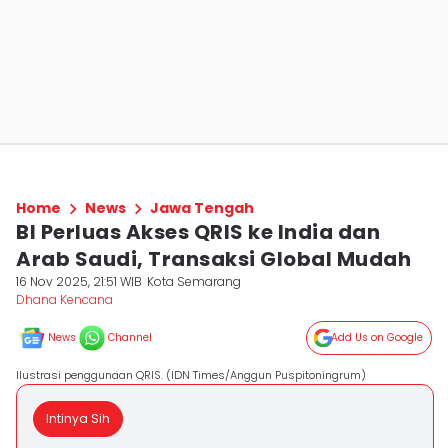
Home
News
Jawa Tengah
BI Perluas Akses QRIS ke India dan
Arab Saudi, Transaksi Global Mudah
16 Nov 2025, 21:51 WIB
Kota Semarang
Dhana Kencana
News
Channel
Add Us on Google
Ilustrasi penggunaan QRIS. (IDN Times/Anggun Puspitoningrum)
Intinya Sih