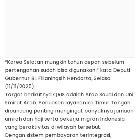
“Korea Selatan mungkin tahun depan sebelum
pertengahan sudah bisa digunakan,” kata Deputi
Gubernur BI, Filianingsih Hendarta, Selasa
(11/11/2025).
Target berikutnya QRIS adalah Arab Saudi dan Uni
Emirat Arab. Perluasan layanan ke Timur Tengah
dipandang penting mengingat banyaknya jamaah
umrah dan haji serta pekerja migran Indonesia
yang beraktivitas di wilayah tersebut.
Dengan sistem pembayaran terintegrasi,