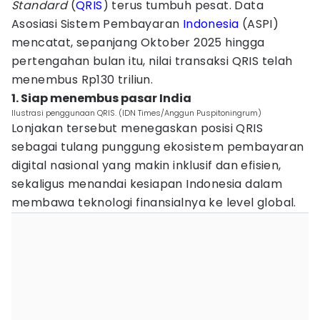
Standard
(
QRIS
) terus tumbuh pesat. Data
Asosiasi Sistem Pembayaran
Indonesia
(ASPI)
mencatat, sepanjang Oktober 2025 hingga
pertengahan bulan itu, nilai transaksi QRIS telah
menembus Rp130 triliun.
1. Siap menembus pasar India
Ilustrasi penggunaan QRIS. (IDN Times/Anggun Puspitoningrum)
Lonjakan tersebut menegaskan posisi QRIS
sebagai tulang punggung ekosistem pembayaran
digital nasional yang makin inklusif dan efisien,
sekaligus menandai kesiapan Indonesia dalam
membawa teknologi finansialnya ke level global.