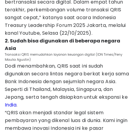
bertransaksi secara digital. Dalam empat tahun
terakhir, perkembangan volume transaksi QRIS
sangat cepat,” katanya saat acara Indonesia
Treasury Leadership Forum 2025 Jakarta, melalui
kanal Youtube, Selasa (22/10/2025).
2. Sudah bisa digunakan di beberapa negara
Asia
Transaksi QRIS memudahkan layanan keuangan digital (IDN Times/Feny
Maulia Agustin)
Dodi menambahkan, QRIS saat ini sudah
digunakan secara lintas negara berkat kerja sama
Bank Indonesia dengan sejumlah negara Asia.
Seperti di Thailand, Malaysia, Singapura, dan
Jepang, serta tengah disiapkan untuk ekspansi ke
India
.
“QRIS akan menjadi standar legal sistem
pembayaran yang dikenal luas di dunia. Kami ingin
membawa inovasi Indonesia ini ke pasar