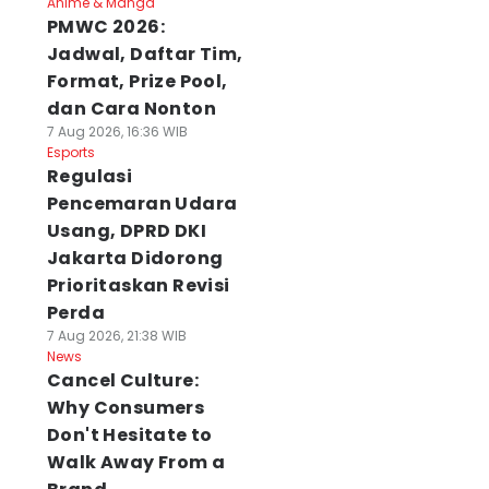
Anime & Manga
PMWC 2026:
Jadwal, Daftar Tim,
Format, Prize Pool,
dan Cara Nonton
7 Aug 2026, 16:36 WIB
Esports
Regulasi
Pencemaran Udara
Usang, DPRD DKI
Jakarta Didorong
Prioritaskan Revisi
Perda
7 Aug 2026, 21:38 WIB
News
Cancel Culture:
Why Consumers
Don't Hesitate to
Walk Away From a