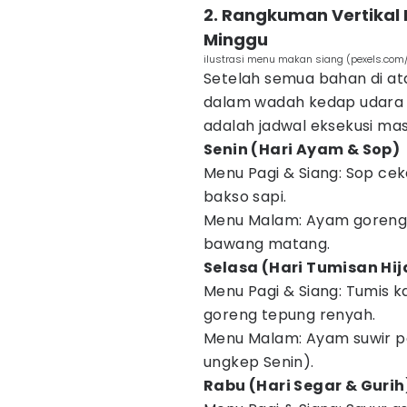
2. Rangkuman Vertikal 
Minggu
ilustrasi menu makan siang (pexels.co
Setelah semua bahan di ata
dalam wadah kedap udara (f
adalah jadwal eksekusi mas
Senin (Hari Ayam & Sop)
Menu Pagi & Siang: Sop ce
bakso sapi.
Menu Malam: Ayam goreng
bawang matang.
Selasa (Hari Tumisan Hij
Menu Pagi & Siang: Tumis 
goreng tepung renyah.
Menu Malam: Ayam suwir 
ungkep Senin).
Rabu (Hari Segar & Gurih