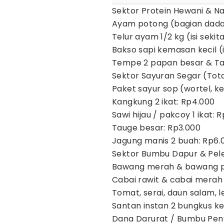
Sektor Protein Hewani & Na
Ayam potong (bagian dada
Telur ayam 1/2 kg (isi sekit
Bakso sapi kemasan kecil (i
Tempe 2 papan besar & Tah
Sektor Sayuran Segar (Tota
Paket sayur sop (wortel, k
Kangkung 2 ikat: Rp4.000
Sawi hijau / pakcoy 1 ikat: 
Tauge besar: Rp3.000
Jagung manis 2 buah: Rp6.
Sektor Bumbu Dapur & Pele
Bawang merah & bawang pu
Cabai rawit & cabai merah 
Tomat, serai, daun salam, 
Santan instan 2 bungkus ke
Dana Darurat / Bumbu Pen