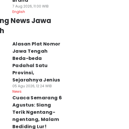
Brand
7 Aug 2026, 11:00 WIB
English
ing News Jawa
h
Alasan Plat Nomor
Jawa Tengah
Beda-beda
Padahal Satu
Provinsi,
Sejarahnya Jenius
05 Agu 2026, 12:24 WIB
News
Cuaca Semarang 6
Agustus: Siang
Terik Ngentang-
ngentang, Malam
Bediding Lur!