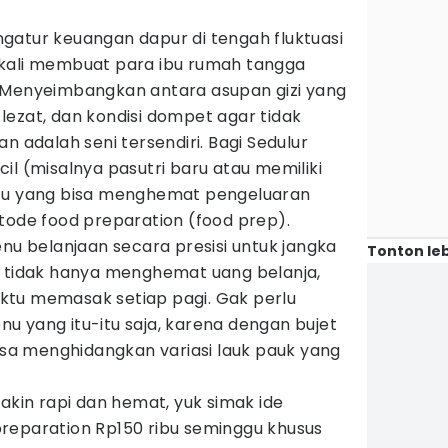
atur keuangan dapur di tengah fluktuasi
 kali membuat para ibu rumah tangga
 Menyeimbangkan antara asupan gizi yang
ezat, dan kondisi dompet agar tidak
n adalah seni tersendiri. Bagi Sedulur
il (misalnya pasutri baru atau memiliki
k jitu yang bisa menghemat pengeluaran
tode food preparation (food prep).
 belanjaan secara presisi untuk jangka
Tonton leb
r tidak hanya menghemat uang belanja,
ktu memasak setiap pagi. Gak perlu
u yang itu-itu saja, karena dengan bujet
bisa menghidangkan variasi lauk pauk yang
makin rapi dan hemat, yuk simak ide
reparation Rp150 ribu seminggu khusus