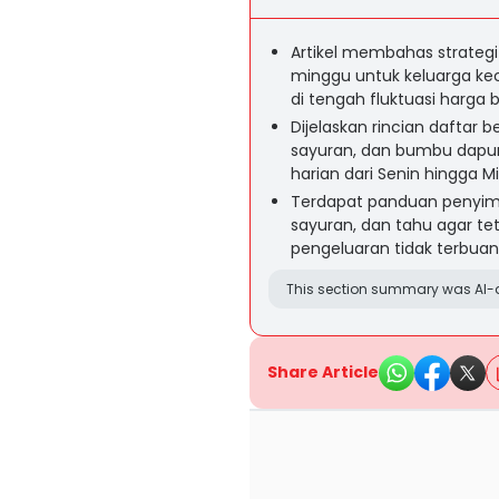
Artikel membahas strategi
minggu untuk keluarga kec
di tengah fluktuasi harga 
Dijelaskan rincian daftar
sayuran, dan bumbu dapur
harian dari Senin hingga Mi
Terdapat panduan penyim
sayuran, dan tahu agar t
pengeluaran tidak terbuan
This section summary was AI-a
Share Article