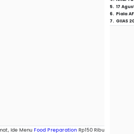
5
.
17 Agus
6
.
Piala A
7
.
GIIAS 2
mat, Ide Menu
Food Preparation
Rp150 Ribu