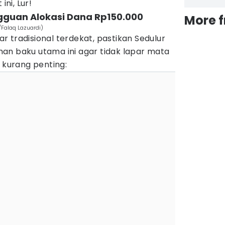
ini, Lur!
ngguan Alokasi Dana Rp150.000
More 
/Falaq Lazuardi)
 tradisional terdekat, pastikan Sedulur
an baku utama ini agar tidak lapar mata
g kurang penting: