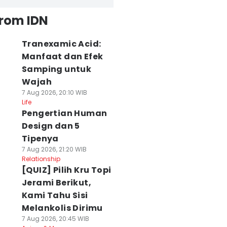
from IDN
Tranexamic Acid:
Manfaat dan Efek
Samping untuk
Wajah
7 Aug 2026, 20:10 WIB
Life
Pengertian Human
Design dan 5
Tipenya
7 Aug 2026, 21:20 WIB
Relationship
[QUIZ] Pilih Kru Topi
Jerami Berikut,
Kami Tahu Sisi
Melankolis Dirimu
7 Aug 2026, 20:45 WIB