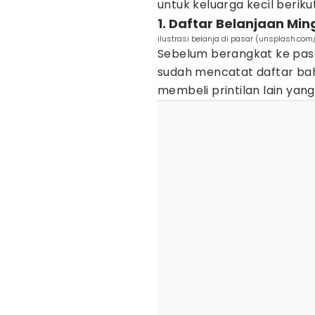
untuk keluarga kecil berikut 
1. Daftar Belanjaan Mi
ilustrasi belanja di pasar (unsplash.com
Sebelum berangkat ke pasar
sudah mencatat daftar bah
membeli printilan lain yan