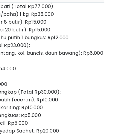
bati (Total Rp77.000):
/paha) 1 kg: Rp35.000
ar 8 butir): Rp15.000
si 20 butir): Rp15.000
u putih 1 bungkus: Rp12.000
l Rp23.000):
entang, kol, buncis, daun bawang): Rp6.000
Rp4.000
000
ngkap (Total Rp30.000):
tih (eceran): Rp10.000
keriting: Rp10.000
lengkuas: Rp5.000
cil: Rp5.000
yedap Sachet: Rp20.000