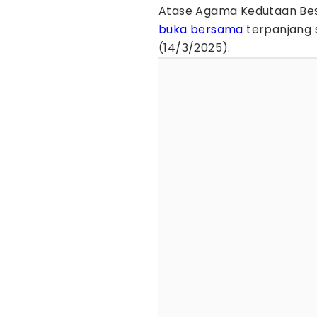
Atase Agama Kedutaan Bes
buka bersama
terpanjang 
(14/3/2025).