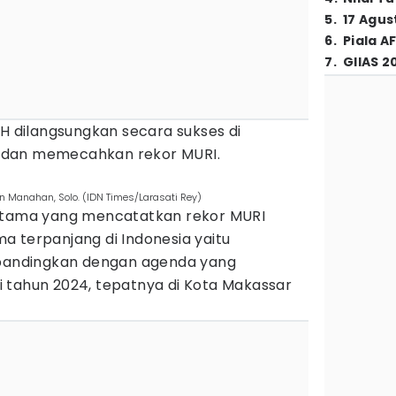
5
.
17 Agus
6
.
Piala A
7
.
GIIAS 2
 H dilangsungkan secara sukses di
 dan memecahkan rekor MURI.
n Manahan, Solo. (IDN Times/Larasati Rey)
ertama yang mencatatkan rekor MURI
a terpanjang di Indonesia yaitu
ibandingkan dengan agenda yang
 tahun 2024, tepatnya di Kota Makassar