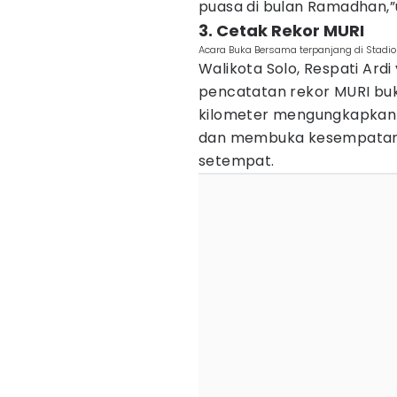
puasa di bulan Ramadhan,
3. Cetak Rekor MURI
Acara Buka Bersama terpanjang di Stadio
Walikota Solo, Respati Ard
pencatatan rekor MURI buk
kilometer mengungkapkan 
dan membuka kesempatan 
setempat.