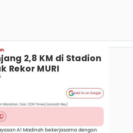
ah
jang 2,8 KM di Stadion
k Rekor MURI
a
Add Us on Google
n Manahan, Solo. (IDN Times/Larasati Rey)
ayasan Al Madinah bekerjasama dengan