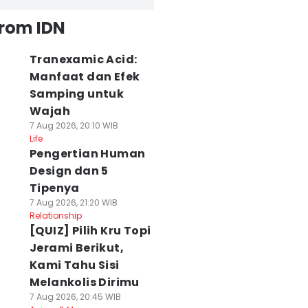
from IDN
Tranexamic Acid:
Manfaat dan Efek
Samping untuk
Wajah
7 Aug 2026, 20:10 WIB
Life
Pengertian Human
Design dan 5
Tipenya
7 Aug 2026, 21:20 WIB
Relationship
[QUIZ] Pilih Kru Topi
Jerami Berikut,
Kami Tahu Sisi
Melankolis Dirimu
7 Aug 2026, 20:45 WIB