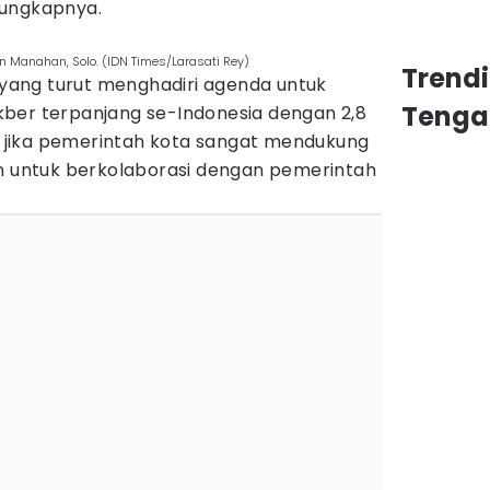
”ungkapnya.
n Manahan, Solo. (IDN Times/Larasati Rey)
Trend
i yang turut menghadiri agenda untuk
Tenga
ber terpanjang se-Indonesia dengan 2,8
jika pemerintah kota sangat mendukung
untuk berkolaborasi dengan pemerintah