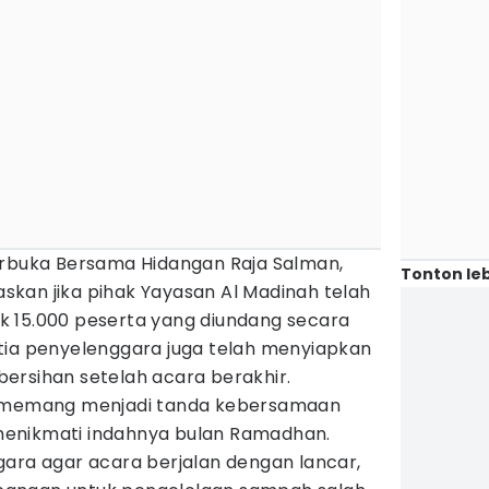
erbuka Bersama Hidangan Raja Salman,
Tonton leb
kan jika pihak Yayasan Al Madinah telah
 15.000 peserta yang diundang secara
anitia penyelenggara juga telah menyiapkan
ersihan setelah acara berakhir.
i memang menjadi tanda kebersamaan
enikmati indahnya bulan Ramadhan.
gara agar acara berjalan dengan lancar,