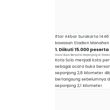
Iftar Akbar Surakarta 1446
kawasan Stadion Manahan
1. Diikuti 15.000 peserta
Acara Buka Bersama terpanjang di Stadio
Kota Solo menjadi kota p
sebagai acara buka bersam
sepanjang 2,8 kilometer d
berlangsung sebelumnya di
sepanjang 2,1 kilometer.