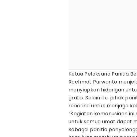
Ketua Pelaksana Panitia B
Rochmat Purwanto menjelas
menyiapkan hidangan untuk
gratis. Selain itu, pihak p
rencana untuk menjaga keb
“Kegiatan kemanusiaan in
untuk semua umat dapat m
Sebagai panitia penyeleng