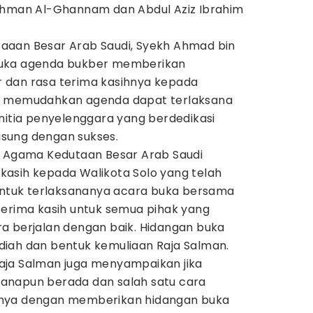
ahman Al-Ghannam dan Abdul Aziz Ibrahim
aaan Besar Arab Saudi, Syekh Ahmad bin
buka agenda bukber memberikan
 dan rasa terima kasihnya kepada
g memudahkan agenda dapat terlaksana
nitia penyelenggara yang berdedikasi
sung dengan sukses.
e Agama Kedutaan Besar Arab Saudi
asih kepada Walikota Solo yang telah
tuk terlaksananya acara buka bersama
berterima kasih untuk semua pihak yang
a berjalan dengan baik. Hidangan buka
iah dan bentuk kemuliaan Raja Salman.
aja Salman juga menyampaikan jika
anapun berada dan salah satu cara
gnya dengan memberikan hidangan buka