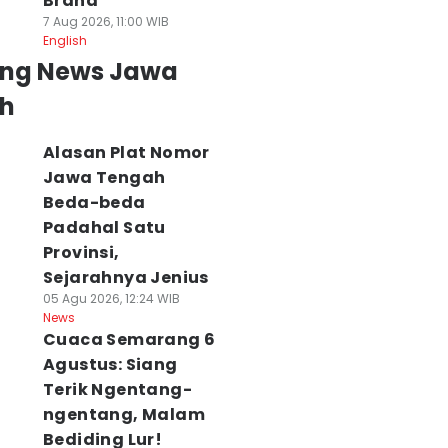
Brand
7 Aug 2026, 11:00 WIB
English
ing News Jawa
h
Alasan Plat Nomor
Jawa Tengah
Beda-beda
Padahal Satu
Provinsi,
Sejarahnya Jenius
05 Agu 2026, 12:24 WIB
News
Cuaca Semarang 6
Agustus: Siang
Terik Ngentang-
ngentang, Malam
Bediding Lur!