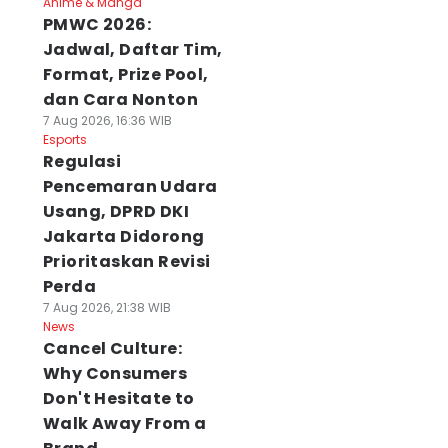
Anime & Manga
PMWC 2026:
Jadwal, Daftar Tim,
Format, Prize Pool,
dan Cara Nonton
7 Aug 2026, 16:36 WIB
Esports
Regulasi
Pencemaran Udara
Usang, DPRD DKI
Jakarta Didorong
Prioritaskan Revisi
Perda
7 Aug 2026, 21:38 WIB
News
Cancel Culture:
Why Consumers
Don't Hesitate to
Walk Away From a