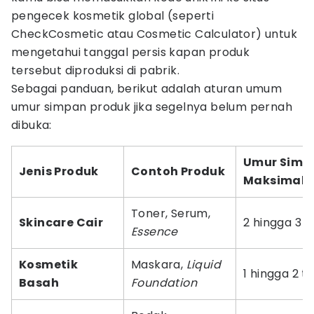
pengecek kosmetik global (seperti
CheckCosmetic atau Cosmetic Calculator) untuk
mengetahui tanggal persis kapan produk
tersebut diproduksi di pabrik.
Sebagai panduan, berikut adalah aturan umum
umur simpan produk jika segelnya belum pernah
dibuka:
Umur Simp
Jenis Produk
Contoh Produk
Maksimal
Toner, Serum,
Skincare Cair
2 hingga 3 
Essence
Kosmetik
Maskara,
Liquid
1 hingga 2 t
Basah
Foundation