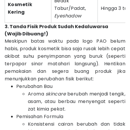
Bedak
Kosmetik
Tabur/Padat,
Hingga 3 ta
Kering
Eyeshadow
3. Tanda Fisik Produk Sudah Kedaluwarsa
(Wajib Dibuang!)
Meskipun batas waktu pada logo PAO belum
habis, produk kosmetik bisa saja rusak lebih cepat
akibat suhu penyimpanan yang buruk (seperti
terpapar sinar matahari langsung). Hentikan
pemakaian dan segera buang produk jika
menunjukkan perubahan fisik berikut:
Perubahan Bau
Aroma
skincare
berubah menjadi tengik,
asam, atau berbau menyengat seperti
zat kimia pekat.
Pemisahan Formula
Konsistensi cairan berubah dan tidak