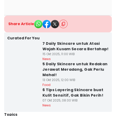
Share Article
Curated For You
7 Daily Skincare untuk Atasi
Wajah Kusam Secara Bertahap!
15 Okt 2025, 11:00 WIB
News
5 Daily Skincare untuk Redakan
Jerawat Meradang, Gak Perlu
Mahal!
13 Okt 2025, 12:00 WIB
Food
6 Tips Layering Skincare buat
Kulit Sensitif, Gak Bikin Perih!
07 Okt 2025, 08:00 WIB
News
Topics