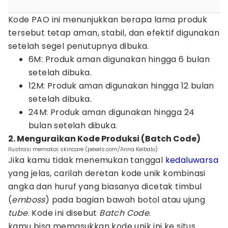
Kode PAO ini menunjukkan berapa lama produk
tersebut tetap aman, stabil, dan efektif digunakan
setelah segel penutupnya dibuka.
6M: Produk aman digunakan hingga 6 bulan
setelah dibuka.
12M: Produk aman digunakan hingga 12 bulan
setelah dibuka.
24M: Produk aman digunakan hingga 24
bulan setelah dibuka.
2. Menguraikan Kode Produksi (Batch Code)
Ilustrasi memakai skincare (pexels.com/Anna Keibalo)
Jika kamu tidak menemukan tanggal
kedaluwarsa
yang jelas, carilah deretan kode unik kombinasi
angka dan huruf yang biasanya dicetak timbul
(
emboss
) pada bagian bawah botol atau ujung
tube
. Kode ini disebut
Batch Code
.
kamu bisa memasukkan kode unik ini ke situs