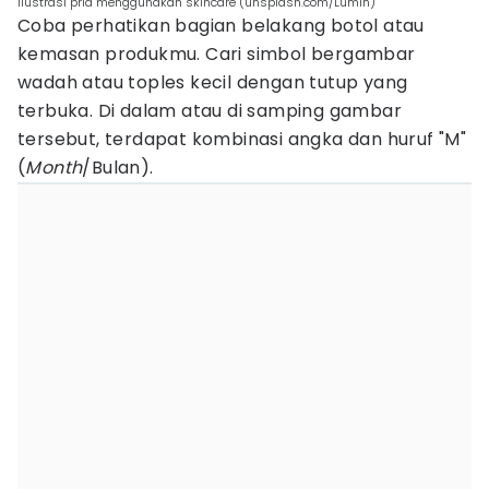
ilustrasi pria menggunakan skincare (unsplash.com/Lumin)
Coba perhatikan bagian belakang botol atau
kemasan produkmu. Cari simbol bergambar
wadah atau toples kecil dengan tutup yang
terbuka. Di dalam atau di samping gambar
tersebut, terdapat kombinasi angka dan huruf "M"
(
Month
/Bulan).