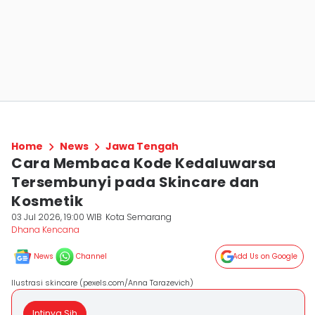
Home
News
Jawa Tengah
Cara Membaca Kode Kedaluwarsa
Tersembunyi pada Skincare dan
Kosmetik
03 Jul 2026, 19:00 WIB
Kota Semarang
Dhana Kencana
News
Channel
Add Us on Google
Ilustrasi skincare (pexels.com/Anna Tarazevich)
Intinya Sih