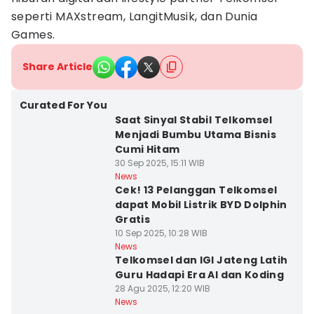
seperti MAXstream, LangitMusik, dan Dunia
Games.
Share Article
Curated For You
Saat Sinyal Stabil Telkomsel
Menjadi Bumbu Utama Bisnis
Cumi Hitam
30 Sep 2025, 15:11 WIB
News
Cek! 13 Pelanggan Telkomsel
dapat Mobil Listrik BYD Dolphin
Gratis
10 Sep 2025, 10:28 WIB
News
Telkomsel dan IGI Jateng Latih
Guru Hadapi Era AI dan Koding
28 Agu 2025, 12:20 WIB
News