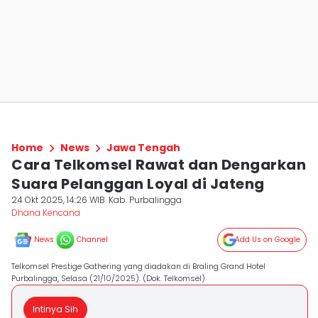
Home
News
Jawa Tengah
Cara Telkomsel Rawat dan Dengarkan
Suara Pelanggan Loyal di Jateng
24 Okt 2025, 14:26 WIB
Kab. Purbalingga
Dhana Kencana
News
Channel
Add Us on Google
Telkomsel Prestige Gathering yang diadakan di Braling Grand Hotel
Purbalingga, Selasa (21/10/2025). (Dok. Telkomsel)
Intinya Sih