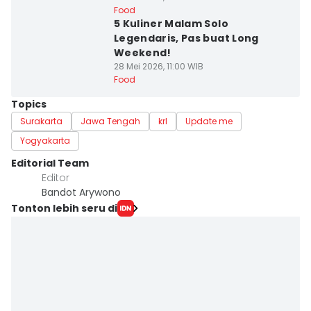
Food
5 Kuliner Malam Solo
Legendaris, Pas buat Long
Weekend!
28 Mei 2026, 11:00 WIB
Food
Topics
Surakarta
Jawa Tengah
krl
Update me
Yogyakarta
Editorial Team
Editor
Bandot Arywono
Tonton lebih seru di