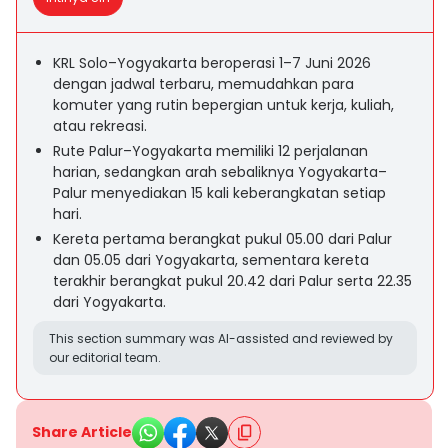
KRL Solo–Yogyakarta beroperasi 1–7 Juni 2026
dengan jadwal terbaru, memudahkan para
komuter yang rutin bepergian untuk kerja, kuliah,
atau rekreasi.
Rute Palur–Yogyakarta memiliki 12 perjalanan
harian, sedangkan arah sebaliknya Yogyakarta–
Palur menyediakan 15 kali keberangkatan setiap
hari.
Kereta pertama berangkat pukul 05.00 dari Palur
dan 05.05 dari Yogyakarta, sementara kereta
terakhir berangkat pukul 20.42 dari Palur serta 22.35
dari Yogyakarta.
This section summary was AI-assisted and reviewed by
our editorial team.
Share Article