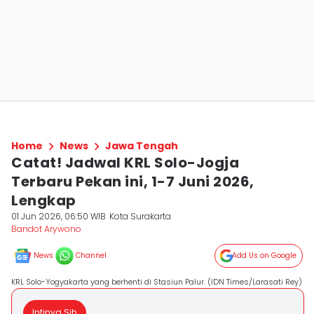
Home
News
Jawa Tengah
Catat! Jadwal KRL Solo-Jogja
Terbaru Pekan ini, 1-7 Juni 2026,
Lengkap
01 Jun 2026, 06:50 WIB
Kota Surakarta
Bandot Arywono
News
Channel
Add Us on Google
KRL Solo-Yogyakarta yang berhenti di Stasiun Palur. (IDN Times/Larasati Rey)
Intinya Sih