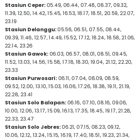
Stasiun Ceper:
05.49, 06.44, 07.48, 08.37, 09.32,
11.39, 12.50, 14.42, 15.45, 16.53, 18.17, 18.51, 20.59, 22.07,
23.19
Stasiun Delanggu:
05.56, 06.51, 07.55, 08.44,
09.39, 11.46, 12.57, 14.49, 15.52, 17.12, 18.24, 18.58, 21.06,
22.14, 23.26
Stasiun Gawok:
06.03, 06.57, 08.01, 08.51, 09.45,
11.52, 13.03, 14.56, 15.58, 17.18, 18.30, 19.04, 21.12, 22.20,
23.33
Stasiun Purwosari:
06.11, 07.04, 08.09, 08.59,
09.52, 12.00, 13.10, 15.03, 16.06, 17.26, 18.38, 19.11, 21.19,
22.28, 23.41
Stasiun Solo Balapan:
06.16, 07.10, 08.16, 09.06,
10.00, 12.06, 13.17, 15.09, 16.13, 17.35, 18.45, 19.17, 21.28,
22.33, 23.47
Stasiun Solo Jebres:
06.21, 07.15, 08.23, 09.12,
10.06, 12.12, 13.24, 15.15, 16.19, 17.40, 18.51, 19.23, 21.34,