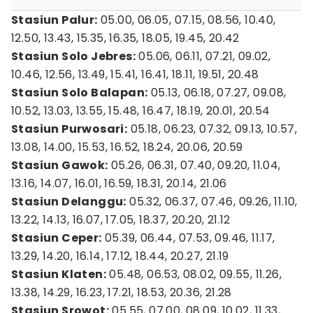
Stasiun Palur:
05.00, 06.05, 07.15, 08.56, 10.40,
12.50, 13.43, 15.35, 16.35, 18.05, 19.45, 20.42
Stasiun Solo Jebres:
05.06, 06.11, 07.21, 09.02,
10.46, 12.56, 13.49, 15.41, 16.41, 18.11, 19.51, 20.48
Stasiun Solo Balapan:
05.13, 06.18, 07.27, 09.08,
10.52, 13.03, 13.55, 15.48, 16.47, 18.19, 20.01, 20.54
Stasiun Purwosari:
05.18, 06.23, 07.32, 09.13, 10.57,
13.08, 14.00, 15.53, 16.52, 18.24, 20.06, 20.59
Stasiun Gawok:
05.26, 06.31, 07.40, 09.20, 11.04,
13.16, 14.07, 16.01, 16.59, 18.31, 20.14, 21.06
Stasiun Delanggu:
05.32, 06.37, 07.46, 09.26, 11.10,
13.22, 14.13, 16.07, 17.05, 18.37, 20.20, 21.12
Stasiun Ceper:
05.39, 06.44, 07.53, 09.46, 11.17,
13.29, 14.20, 16.14, 17.12, 18.44, 20.27, 21.19
Stasiun Klaten:
05.48, 06.53, 08.02, 09.55, 11.26,
13.38, 14.29, 16.23, 17.21, 18.53, 20.36, 21.28
Stasiun Srowot:
05.55, 07.00, 08.09, 10.02, 11.33,