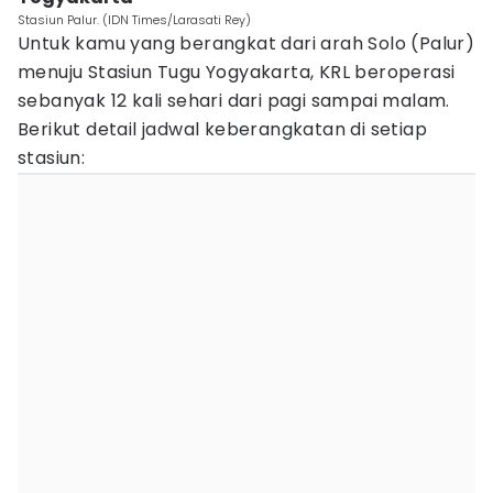
Stasiun Palur. (IDN Times/Larasati Rey)
Untuk kamu yang berangkat dari arah Solo (Palur)
menuju Stasiun Tugu Yogyakarta, KRL beroperasi
sebanyak 12 kali sehari dari pagi sampai malam.
Berikut detail jadwal keberangkatan di setiap
stasiun: