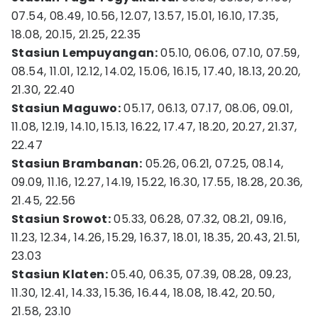
07.54, 08.49, 10.56, 12.07, 13.57, 15.01, 16.10, 17.35,
18.08, 20.15, 21.25, 22.35
Stasiun Lempuyangan:
05.10, 06.06, 07.10, 07.59,
08.54, 11.01, 12.12, 14.02, 15.06, 16.15, 17.40, 18.13, 20.20,
21.30, 22.40
Stasiun Maguwo:
05.17, 06.13, 07.17, 08.06, 09.01,
11.08, 12.19, 14.10, 15.13, 16.22, 17.47, 18.20, 20.27, 21.37,
22.47
Stasiun Brambanan:
05.26, 06.21, 07.25, 08.14,
09.09, 11.16, 12.27, 14.19, 15.22, 16.30, 17.55, 18.28, 20.36,
21.45, 22.56
Stasiun Srowot:
05.33, 06.28, 07.32, 08.21, 09.16,
11.23, 12.34, 14.26, 15.29, 16.37, 18.01, 18.35, 20.43, 21.51,
23.03
Stasiun Klaten:
05.40, 06.35, 07.39, 08.28, 09.23,
11.30, 12.41, 14.33, 15.36, 16.44, 18.08, 18.42, 20.50,
21.58, 23.10