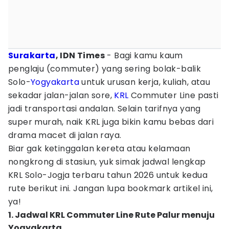
Surakarta
, IDN Times
- Bagi kamu kaum
penglaju (commuter) yang sering bolak-balik
Solo-
Yogyakarta
untuk urusan kerja, kuliah, atau
sekadar jalan-jalan sore,
KRL
Commuter Line pasti
jadi transportasi andalan. Selain tarifnya yang
super murah, naik KRL juga bikin kamu bebas dari
drama macet di jalan raya.
Biar gak ketinggalan kereta atau kelamaan
nongkrong di stasiun, yuk simak jadwal lengkap
KRL Solo-Jogja terbaru tahun 2026 untuk kedua
rute berikut ini. Jangan lupa bookmark artikel ini,
ya!
1. Jadwal KRL Commuter Line Rute Palur menuju
Yogyakarta