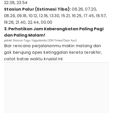
22.38, 23.54
Stasiun Palur (Estimasi Tiba):
06.26, 07.20,
08.29, 09.18, 10.12, 12.18, 13.30, 15.21, 16.25, 17.45, 18.57,
19.28, 21.40, 22.44, 00.00
3. Perhatikan Jam Keberangkatan Paling Pagi
dan Paling Malam!
potret Stasiun Tugu Yogyakarta (IDN Times/Dyar Ayu)
Biar rencana perjalananmu makin matang dan
gak berujung apes ketinggalan kereta terakhir,
catat batas waktu krusial ini: