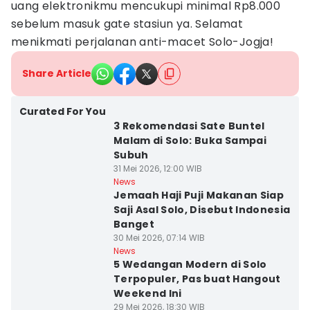
uang elektronikmu mencukupi minimal Rp8.000
sebelum masuk gate stasiun ya. Selamat
menikmati perjalanan anti-macet Solo-Jogja!
Share Article
Curated For You
3 Rekomendasi Sate Buntel
Malam di Solo: Buka Sampai
Subuh
31 Mei 2026, 12:00 WIB
News
Jemaah Haji Puji Makanan Siap
Saji Asal Solo, Disebut Indonesia
Banget
30 Mei 2026, 07:14 WIB
News
5 Wedangan Modern di Solo
Terpopuler, Pas buat Hangout
Weekend Ini
29 Mei 2026, 18:30 WIB