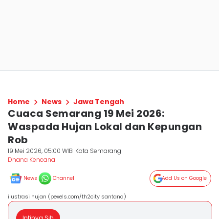
Home
News
Jawa Tengah
Cuaca Semarang 19 Mei 2026:
Waspada Hujan Lokal dan Kepungan
Rob
19 Mei 2026, 05:00 WIB
Kota Semarang
Dhana Kencana
News
Channel
Add Us on Google
ilustrasi hujan (pexels.com/th2city santana)
Intinya Sih