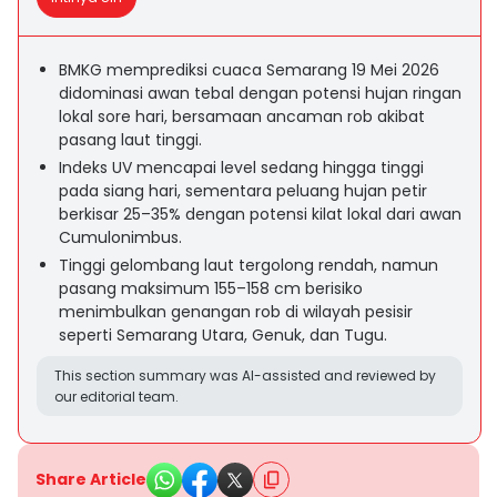
BMKG memprediksi cuaca Semarang 19 Mei 2026
didominasi awan tebal dengan potensi hujan ringan
lokal sore hari, bersamaan ancaman rob akibat
pasang laut tinggi.
Indeks UV mencapai level sedang hingga tinggi
pada siang hari, sementara peluang hujan petir
berkisar 25–35% dengan potensi kilat lokal dari awan
Cumulonimbus.
Tinggi gelombang laut tergolong rendah, namun
pasang maksimum 155–158 cm berisiko
menimbulkan genangan rob di wilayah pesisir
seperti Semarang Utara, Genuk, dan Tugu.
This section summary was AI-assisted and reviewed by
our editorial team.
Share Article