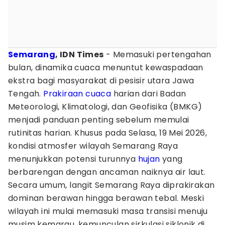
Semarang
, IDN Times
- Memasuki pertengahan
bulan, dinamika cuaca menuntut kewaspadaan
ekstra bagi masyarakat di pesisir utara Jawa
Tengah.
Prakiraan cuaca
harian dari Badan
Meteorologi, Klimatologi, dan Geofisika (BMKG)
menjadi panduan penting sebelum memulai
rutinitas harian. Khusus pada Selasa, 19 Mei 2026,
kondisi atmosfer wilayah Semarang Raya
menunjukkan potensi turunnya
hujan
yang
berbarengan dengan ancaman naiknya air laut.
Secara umum, langit Semarang Raya diprakirakan
dominan berawan hingga berawan tebal. Meski
wilayah ini mulai memasuki masa transisi menuju
musim kemarau, kemunculan sirkulasi siklonik di