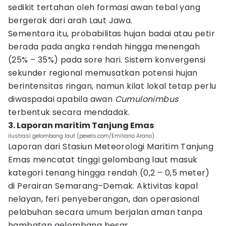
sedikit tertahan oleh formasi awan tebal yang
bergerak dari arah Laut Jawa.
Sementara itu, probabilitas hujan badai atau petir
berada pada angka rendah hingga menengah
(25% – 35%) pada sore hari. Sistem konvergensi
sekunder regional memusatkan potensi hujan
berintensitas ringan, namun kilat lokal tetap perlu
diwaspadai apabila awan
Cumulonimbus
terbentuk secara mendadak.
3. Laporan maritim Tanjung Emas
ilustrasi gelombang laut (pexels.com/Emiliano Arano)
Laporan dari Stasiun Meteorologi Maritim Tanjung
Emas mencatat tinggi gelombang laut masuk
kategori tenang hingga rendah (0,2 – 0,5 meter)
di Perairan Semarang–Demak. Aktivitas kapal
nelayan, feri penyeberangan, dan operasional
pelabuhan secara umum berjalan aman tanpa
hambatan gelombang besar.