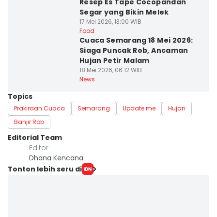
Resep Es Tape Cocopandan
Segar yang Bikin Melek
17 Mei 2026, 13:00 WIB
Food
Cuaca Semarang 18 Mei 2026:
Siaga Puncak Rob, Ancaman
Hujan Petir Malam
18 Mei 2026, 06:12 WIB
News
Topics
Prakiraan Cuaca
Semarang
Update me
Hujan
Banjir Rob
Editorial Team
Editor
Dhana Kencana
Tonton lebih seru di