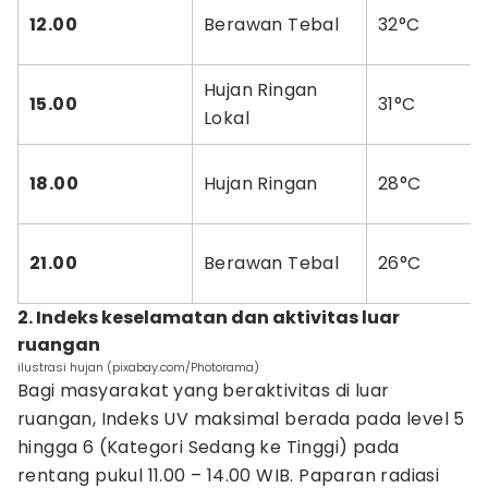
12.00
Berawan Tebal
32°C
Hujan Ringan
15.00
31°C
Lokal
18.00
Hujan Ringan
28°C
21.00
Berawan Tebal
26°C
2. Indeks keselamatan dan aktivitas luar
ruangan
ilustrasi hujan (pixabay.com/Photorama)
Bagi masyarakat yang beraktivitas di luar
ruangan, Indeks UV maksimal berada pada level 5
hingga 6 (Kategori Sedang ke Tinggi) pada
rentang pukul 11.00 – 14.00 WIB. Paparan radiasi