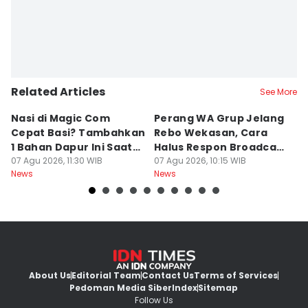
Related Articles
See More
Nasi di Magic Com
Perang WA Grup Jelang
C
Cepat Basi? Tambahkan
Rebo Wekasan, Cara
Di
1 Bahan Dapur Ini Saat
Halus Respon Broadcast
B
Menanak, Awet 2 Hari
07 Agu 2026, 11:30 WIB
Parno
07 Agu 2026, 10:15 WIB
D
07
News
News
Ne
About Us
Editorial Team
Contact Us
Terms of Services
Pedoman Media Siber
Index
Sitemap
Follow Us