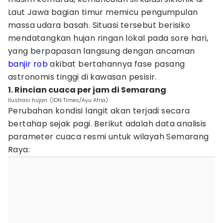
Laut Jawa bagian timur memicu pengumpulan
massa udara basah. Situasi tersebut berisiko
mendatangkan hujan ringan lokal pada sore hari,
yang berpapasan langsung dengan ancaman
banjir rob
akibat bertahannya fase pasang
astronomis tinggi di kawasan pesisir.
1. Rincian cuaca per jam di Semarang
Ilustrasi hujan. (IDN Times/Ayu Afria)
Perubahan kondisi langit akan terjadi secara
bertahap sejak pagi. Berikut adalah data analisis
parameter cuaca resmi untuk wilayah Semarang
Raya: