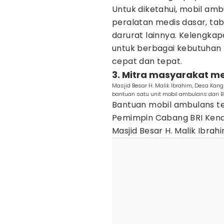
Untuk diketahui, mobil amb
peralatan medis dasar, ta
darurat lainnya. Kelengka
untuk berbagai kebutuha
cepat dan tepat.
3. Mitra masyarakat 
Masjid Besar H. Malik Ibrahim, Desa Ka
bantuan satu unit mobil ambulans dari BR
Bantuan mobil ambulans te
Pemimpin Cabang BRI Kend
Masjid Besar H. Malik Ibrahi