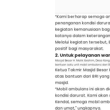
“Kami berharap semoga am
penanganan kondisi darura
kegiatan kemanusiaan bagi
katanya dalam keterangan r
Melalui kegiatan tersebut, B
positif bagi masyarakat.
2. Untuk pelayanan war
Masjid Besar H. Malik Ibrahim, Desa Ka
bantuan satu unit mobil ambulans dari BR
Ketua Takmir Masjid Besar H
atas bantuan dari BRI yan
masjid.
“Mobil ambulans ini akan 
kondisi darurat. Kami akan
Kendal, semoga mobil amb
dan umat," ungkapnya.