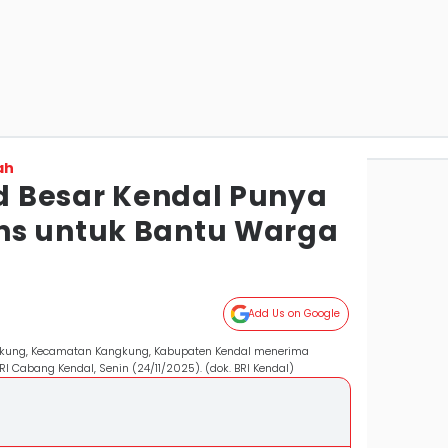
ah
id Besar Kendal Punya
ns untuk Bantu Warga
Add Us on Google
ngkung, Kecamatan Kangkung, Kabupaten Kendal menerima
I Cabang Kendal, Senin (24/11/2025). (dok. BRI Kendal)