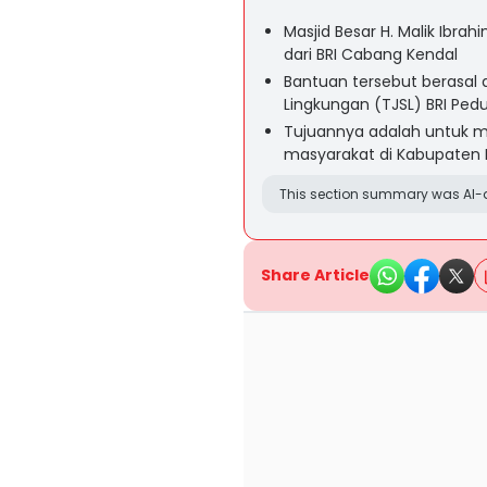
Masjid Besar H. Malik Ibr
dari BRI Cabang Kendal
Bantuan tersebut berasal
Lingkungan (TJSL) BRI Pedu
Tujuannya adalah untuk m
masyarakat di Kabupaten 
This section summary was AI-a
Share Article