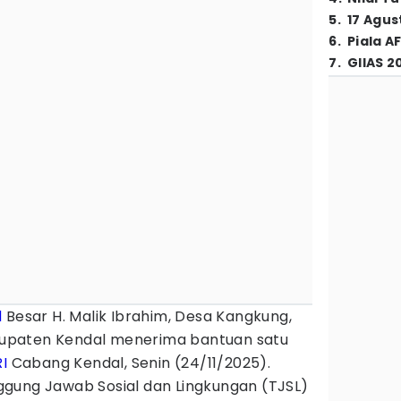
5
.
17 Agus
6
.
Piala A
7
.
GIIAS 2
d
Besar H. Malik Ibrahim, Desa Kangkung,
upaten Kendal menerima bantuan satu
I
Cabang Kendal, Senin (24/11/2025).
gung Jawab Sosial dan Lingkungan (TJSL)