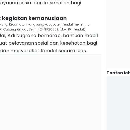
layanan sosial dan kesehatan bagi
uk kegiatan kemanusiaan
ngkung, Kecamatan Kangkung, Kabupaten Kendal menerima
I Cabang Kendal, Senin (24/11/2025). (dok. BRI Kendal)
l, Adi Nugroho berharap, bantuan mobil
t pelayanan sosial dan kesehatan bagi
 dan masyarakat Kendal secara luas.
Tonton leb