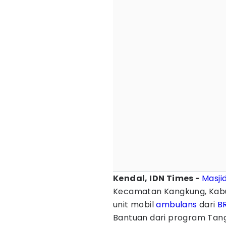
Kendal, IDN Times -
Masji
Kecamatan Kangkung, Kab
unit mobil
ambulans
dari
BR
Bantuan dari program Tang