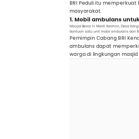
BRI Peduli itu memperkuat 
masyarakat.
1. Mobil ambulans unt
Masjid Besar H. Malik Ibrahim, Desa Ka
bantuan satu unit mobil ambulans dari BR
Pemimpin Cabang BRI Kenda
ambulans dapat memperkua
warga di lingkungan masjid