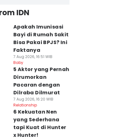
from IDN
Apakah Imunisasi
Bayi di Rumah Sakit
Bisa Pakai BPJS? Ini
Faktanya
7 Aug 2026, 16:51 WIB
Baby
5 Aktor yang Pernah
Dirumorkan
Pacaran dengan
Dilraba Dilmurat
7 Aug 2026, 16:20 WIB
Relationship
6 Kekuatan Nen
yang Sederhana
tapi Kuat di Hunter
x Hunter!