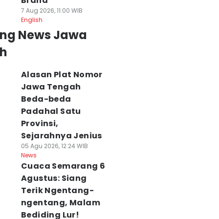
Brand
7 Aug 2026, 11:00 WIB
English
ing News Jawa
h
Alasan Plat Nomor
Jawa Tengah
Beda-beda
Padahal Satu
Provinsi,
Sejarahnya Jenius
05 Agu 2026, 12:24 WIB
News
Cuaca Semarang 6
Agustus: Siang
Terik Ngentang-
ngentang, Malam
Bediding Lur!