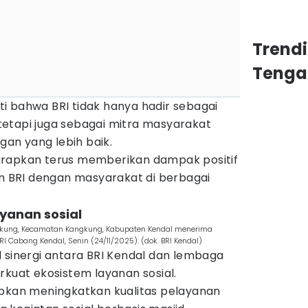
Trend
Tenga
i bahwa BRI tidak hanya hadir sebagai
etapi juga sebagai mitra masyarakat
an yang lebih baik.
arapkan terus memberikan dampak positif
BRI dengan masyarakat di berbagai
ayanan sosial
ngkung, Kecamatan Kangkung, Kabupaten Kendal menerima
I Cabang Kendal, Senin (24/11/2025). (dok. BRI Kendal)
 sinergi antara BRI Kendal dan lembaga
at ekosistem layanan sosial.
apkan meningkatkan kualitas pelayanan