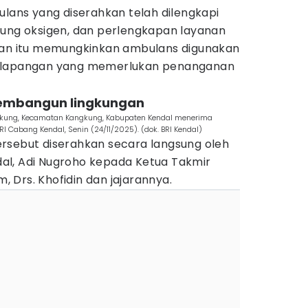
ulans yang diserahkan telah dilengkapi
bung oksigen, dan perlengkapan layanan
pan itu memungkinkan ambulans digunakan
n lapangan yang memerlukan penanganan
membangun lingkungan
ngkung, Kecamatan Kangkung, Kabupaten Kendal menerima
I Cabang Kendal, Senin (24/11/2025). (dok. BRI Kendal)
rsebut diserahkan secara langsung oleh
al, Adi Nugroho kepada Ketua Takmir
m, Drs. Khofidin dan jajarannya.