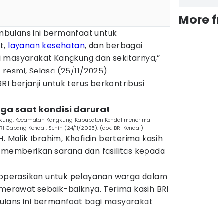
More 
bulans ini bermanfaat untuk
t,
layanan kesehatan
, dan berbagai
 masyarakat Kangkung dan sekitarnya,”
esmi, Selasa (25/11/2025).
RI berjanji untuk terus berkontribusi
ga saat kondisi darurat
ngkung, Kecamatan Kangkung, Kabupaten Kendal menerima
I Cabang Kendal, Senin (24/11/2025). (dok. BRI Kendal)
. Malik Ibrahim, Khofidin berterima kasih
g memberikan sarana dan fasilitas kepada
dioperasikan untuk pelayanan warga dalam
 merawat sebaik-baiknya. Terima kasih BRI
ulans ini bermanfaat bagi masyarakat