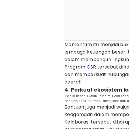
Momentum itu menjadi bukt
lembaga keuangan besar, t
dalam membangun lingkung
Program
CSR
tersebut dih
dan memperkuat hubungan 
daerah.
4. Perkuat ekosistem l
Masjid Besar H. Malik Ibrahim, Desa Ka
bantuan satu unit mobil ambulans dari BR
Bantuan juga menjadi wujud
keagamaan dalam memperku
Kolaborasi tersebut dihar