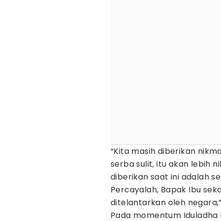
“Kita masih diberikan nikm
serba sulit, itu akan lebih
diberikan saat ini adalah s
Percayalah, Bapak Ibu seka
ditelantarkan oleh negara,”
Pada momentum Iduladha L