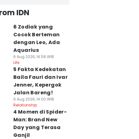
from IDN
6 Zodiak yang
Cocok Berteman
dengan Leo, Ada
Aquarius
6 Aug 2026, 14:58 WIB
Life
5 Fakta Kedekatan
Baila Fauri dan Ivar
Jenner, Kepergok
Jalan Bareng!
6 Aug 2026, 14:00 WIB
Relationship
4 Momen di Spider-
Man: Brand New
Day yang Terasa
Ganjil