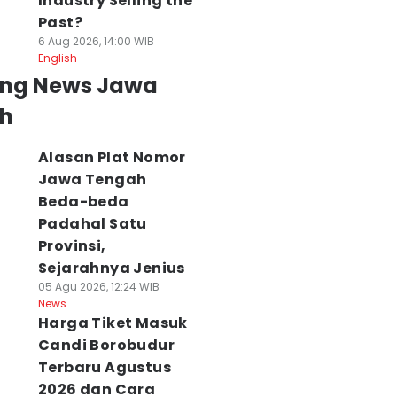
Industry Selling the
Past?
6 Aug 2026, 14:00 WIB
English
ing News Jawa
h
Alasan Plat Nomor
Jawa Tengah
Beda-beda
Padahal Satu
Provinsi,
Sejarahnya Jenius
05 Agu 2026, 12:24 WIB
News
Harga Tiket Masuk
Candi Borobudur
Terbaru Agustus
2026 dan Cara