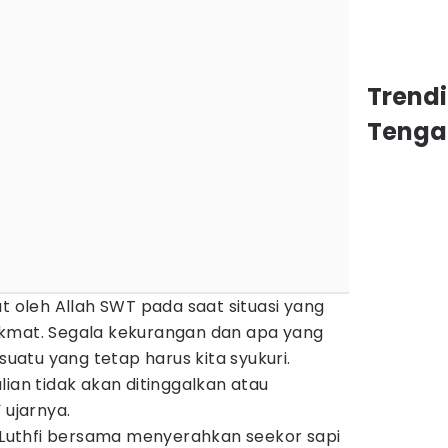
Trend
Tenga
at oleh Allah SWT pada saat situasi yang
 nikmat. Segala kekurangan dan apa yang
esuatu yang tetap harus kita syukuri.
lian tidak akan ditinggalkan atau
 ujarnya.
uthfi bersama menyerahkan seekor sapi