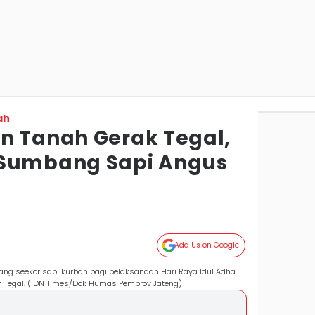
ah
n Tanah Gerak Tegal,
 Sumbang Sapi Angus
Add Us on Google
g seekor sapi kurban bagi pelaksanaan Hari Raya Idul Adha
en Tegal. (IDN Times/Dok Humas Pemprov Jateng)