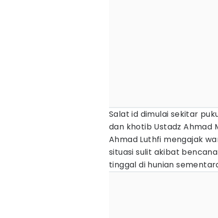
Salat id dimulai sekitar p
dan khotib Ustadz Ahmad M
Ahmad Luthfi mengajak wa
situasi sulit akibat benc
tinggal di hunian sementar