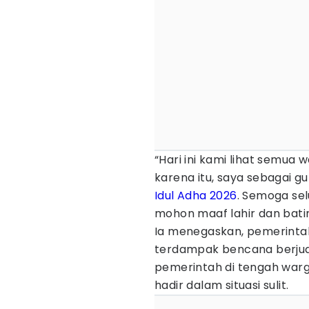
“Hari ini kami lihat semua 
karena itu, saya sebagai 
Idul Adha 2026
. Semoga sel
mohon maaf lahir dan batin,
Ia menegaskan, pemerinta
terdampak bencana berjuan
pemerintah di tengah warg
hadir dalam situasi sulit.