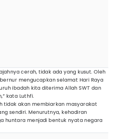
wajahnya cerah, tidak ada yang kusut. Oleh
gubernur mengucapkan selamat Hari Raya
uruh ibadah kita diterima Allah SWT dan
” kata Luthfi.
h tidak akan membiarkan masyarakat
g sendiri. Menurutnya, kehadiran
a huntara menjadi bentuk nyata negara