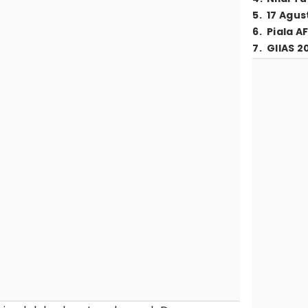
5
.
17 Agus
6
.
Piala A
7
.
GIIAS 2