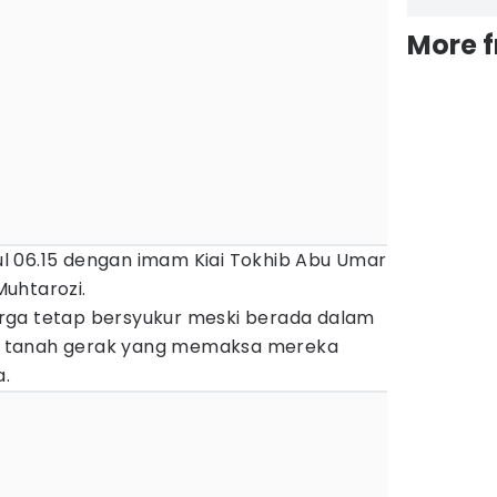
More 
ukul 06.15 dengan imam Kiai Tokhib Abu Umar
uhtarozi.
rga tetap bersyukur meski berada dalam
ana tanah gerak yang memaksa mereka
a.