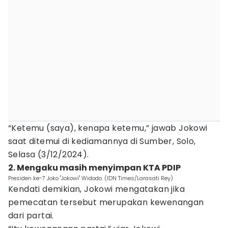
“Ketemu (saya), kenapa ketemu,” jawab Jokowi
saat ditemui di kediamannya di Sumber, Solo,
Selasa (3/12/2024).
2. Mengaku masih menyimpan KTA PDIP
Presiden ke-7 Joko "Jokowi" Widodo. (IDN Times/Larasati Rey)
Kendati demikian, Jokowi mengatakan jika
pemecatan tersebut merupakan kewenangan
dari partai.