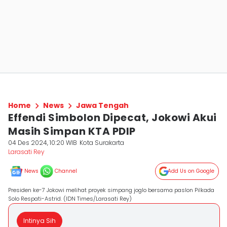
Home
News
Jawa Tengah
Effendi Simbolon Dipecat, Jokowi Akui
Masih Simpan KTA PDIP
04 Des 2024, 10:20 WIB
Kota Surakarta
Larasati Rey
News
Channel
Add Us on Google
Presiden ke-7 Jokowi melihat proyek simpang joglo bersama paslon Pilkada
Solo Respati-Astrid. (IDN Times/Larasati Rey)
Intinya Sih