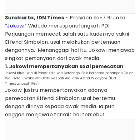
Surakarta, IDN Times
- Presiden ke-7 RI Joko
“
Jokowi
” Widodo merespons langkah PDI
Perjuangan memecat salah satu kadernya yakni
Effendi Simbolon, usai melakukan pertemuan
dengannya. Menanggapi hal itu, Jokowi menjawab
singkat pertanyaan dari awak media.
1. Jokowi mempertanyakan soal pemecatan
Jokowi blusukan di Pasar Klithikan Notoharjo, Solo bersama pasangan Calon
Wali Kota - Wakil Wali Kota Respati Ardi dan Astrid Widayani. (IDN
Times/Larasati Rey)
Jokowi justru mempertanyakan adanya
pemecatan Effendi Simbolon usai bertemu
dengan dirinya kepada awak media. Ia pun
enggan menjawab terkait hal tersebut.