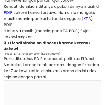
“Itu kewenangan partai,” ujar Jokowi.
Kendati demikian, ditanya apakah dirinya masih di
PDIP
Jokowi hanya tertawa. Namun ia mengaku
masih menyimpan kartu tanda anggota (
KTA
)
PDIP.
“Hehe ya masih (menyimpan KTA PDIP),” ujar
Jokowi singkat.
3. Effendi Simbolon dipecat karena ketemu
Jokowi
Politisi PDIP, Effendi Simbolon (Dok.Istimewa)
Perlu diketahui, PDIP memecat politikus Effendi
Simbolon karena telah bertemu dengan Presiden
ke-7 Jokowi. Hal ini dilakukan karena dinilai tidak
sejalan dengan partai.