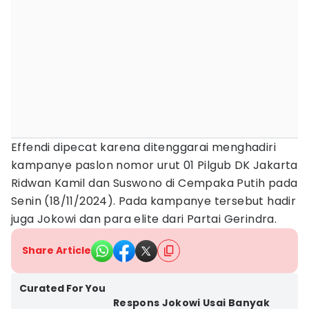
Effendi dipecat karena ditenggarai menghadiri
kampanye paslon nomor urut 01 Pilgub DK Jakarta
Ridwan Kamil dan Suswono di Cempaka Putih pada
Senin (18/11/2024). Pada kampanye tersebut hadir
juga Jokowi dan para elite dari Partai Gerindra.
Share Article
Curated For You
Respons Jokowi Usai Banyak